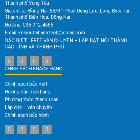
Thành phố Vũng Tàu
Địa chỉ tại Đồng Nai
:68/81 Phan Đăng Lưu, Long Bình Tân,
Thành phố Biên Hòa, Đồng Nai
Hotline:
036 912 4565
Email:
kesieuthihanatech@gmail.com
ĐẶC BIỆT : FREE VẬN CHUYỂN + LẮP ĐẶT NỘI THÀNH
CÁC TỈNH VÀ THÀNH PHỐ
CHÍNH SÁCH KHÁCH HÀNG
Chính sách bảo mật
Hướng dẫn mua hàng
Phương thức thanh toán
Lắp đặt – vận chuyển
Chính sách bảo hành