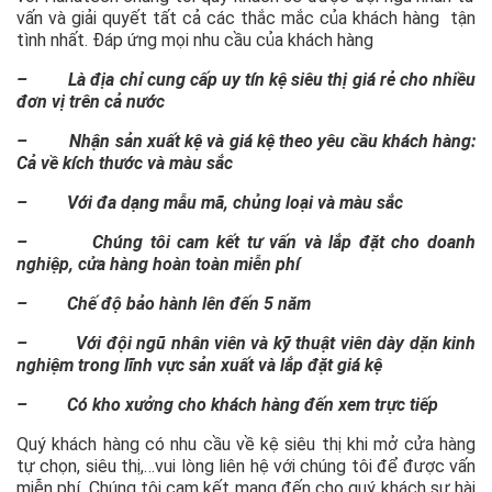
vấn và giải quyết tất cả các thắc mắc của khách hàng tận
tình nhất. Đáp ứng mọi nhu cầu của khách hàng
– Là địa chỉ cung cấp uy tín kệ siêu thị giá rẻ cho nhiều
đơn vị trên cả nước
– Nhận sản xuất kệ và giá kệ theo yêu cầu khách hàng:
Cả về kích thước và màu sắc
– Với đa dạng mẫu mã, chủng loại và màu sắc
– Chúng tôi cam kết tư vấn và lắp đặt cho doanh
nghiệp, cửa hàng hoàn toàn miễn phí
– Chế độ bảo hành lên đến 5 năm
– Với đội ngũ nhân viên và kỹ thuật viên dày dặn kinh
nghiệm trong lĩnh vực sản xuất và lắp đặt giá kệ
– Có kho xưởng cho khách hàng đến xem trực tiếp
Quý khách hàng có nhu cầu về kệ siêu thị khi mở cửa hàng
tự chọn, siêu thị,…vui lòng liên hệ với chúng tôi để được vấn
miễn phí. Chúng tôi cam kết mạng đến cho quý khách sự hài