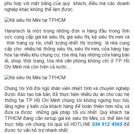
phù hợp với mặt bằng của quý khách, điều mà các doanh
nghiệp khác không thể làm được.
Hanatech là một trong những đơn vị hàng đầu trong lĩnh
vực cung cấp giá kệ siêu thị, giá siêu thị, kệ siêu thị mini và
thời trang uy tín, chất lượng nhất thị trường là nhà cung
cấp cho nhiều hệ thống siêu thị, siêu thị mini, cửa hàng tạp
hóa tại nhiều khu chung cư, tòa nhà, hay những cửa hàng bán
lẻ, shop thời trang, tòa nhà văn phòng không chỉ ở TP Hồ
Chí Minh mà còn trên cả nước.…
Chúng tôi Với đội ngũ nhân viên nhiệt tình và chuyên nghiệp
được đào tạo bài bản, đã thực hiện nhiều dự án cho các hệ
thống tại TP Hồ Chí Minh chúng tôi không ngừng học hỏi,
lắng nghe ý kiến của khách hàng để hoàn thiện hơn nữa, và
đưa ra được những giải pháp tối ưu nhất. Quý khách tại
TPHCM đang cần setup giá kệ siêu thị Mini, có thể liên hệ
trực tiếp với chúng tôi qua số HOTLINE
036 912 4565
để
được tư vấn hỗ trợ nhanh nhất.