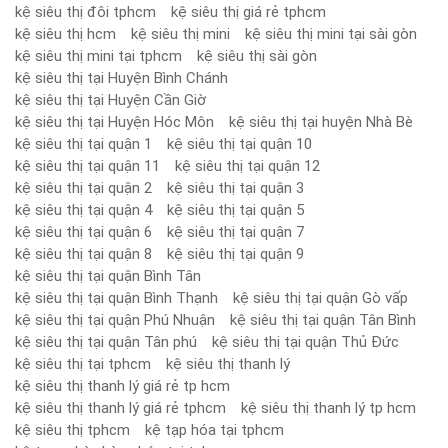
kệ siêu thị đôi tphcm
kệ siêu thị giá rẻ tphcm
kệ siêu thị hcm
kệ siêu thị mini
kệ siêu thị mini tại sài gòn
kệ siêu thị mini tại tphcm
kệ siêu thị sài gòn
kệ siêu thị tại Huyện Bình Chánh
kệ siêu thị tại Huyện Cần Giờ
kệ siêu thị tại Huyện Hóc Môn
kệ siêu thị tại huyện Nhà Bè
kệ siêu thị tại quận 1
kệ siêu thị tại quận 10
kệ siêu thị tại quận 11
kệ siêu thị tại quận 12
kệ siêu thị tại quận 2
kệ siêu thị tại quận 3
kệ siêu thị tại quận 4
kệ siêu thị tại quận 5
kệ siêu thị tại quận 6
kệ siêu thị tại quận 7
kệ siêu thị tại quận 8
kệ siêu thị tại quận 9
kệ siêu thị tại quận Bình Tân
kệ siêu thị tại quận Bình Thạnh
kệ siêu thị tại quận Gò vấp
kệ siêu thị tại quận Phú Nhuận
kệ siêu thị tại quận Tân Bình
kệ siêu thị tại quận Tân phú
kệ siêu thị tại quận Thủ Đức
kệ siêu thị tại tphcm
kệ siêu thị thanh lý
kệ siêu thị thanh lý giá rẻ tp hcm
kệ siêu thị thanh lý giá rẻ tphcm
kệ siêu thị thanh lý tp hcm
kệ siêu thị tphcm
kệ tạp hóa tại tphcm