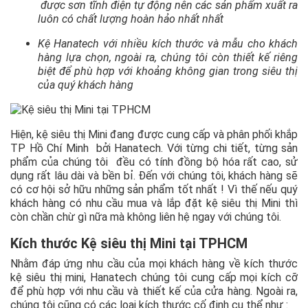
được sơn tĩnh điện tự động nên các sản phẩm xuất ra
luôn có chất lượng hoàn hảo nhất nhất
Kệ Hanatech với nhiều kích thước và mẫu cho khách
hàng lựa chọn, ngoài ra, chúng tôi còn thiết kế riêng
biệt để phù hợp với khoảng không gian trong siêu thị
của quý khách hàng
Hiện, kệ siêu thị Mini đang được cung cấp và phân phối khắp
TP Hồ Chí Minh bởi Hanatech. Với từng chi tiết, từng sản
phẩm của chúng tôi đều có tính đồng bộ hóa rất cao, sử
dụng rất lâu dài và bền bỉ. Đến với chúng tôi, khách hàng sẽ
có cơ hội sở hữu những sản phẩm tốt nhất ! Vì thế nếu quý
khách hàng có nhu cầu mua và lắp đặt kệ siêu thị Mini thì
còn chần chừ gì nữa mà không liên hệ ngay với chúng tôi.
Kích thước Kệ siêu thị Mini tại TPHCM
Nhằm đáp ứng nhu cầu của mọi khách hàng về kích thước
kệ siêu thị mini, Hanatech chúng tôi cung cấp mọi kích cỡ
để phù hợp với nhu cầu và thiết kế của cửa hàng. Ngoài ra,
chúng tôi cũng có các loại kích thước cố định cụ thể như :