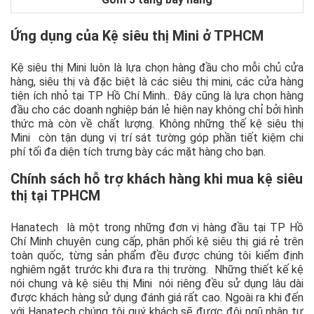
Ứng dụng của Kệ siêu thị Mini ở TPHCM
Kệ siêu thị Mini luôn là lựa chọn hàng đầu cho mỗi chủ cửa
hàng, siêu thị và đặc biệt là các siêu thị mini, các cửa hàng
tiện ích nhỏ tại TP Hồ Chí Minh.. Đây cũng là lựa chọn hàng
đầu cho các doanh nghiệp bán lẻ hiện nay không chỉ bởi hình
thức mà còn về chất lượng. Không những thế kệ siêu thị
Mini còn tận dụng vị trí sát tường góp phần tiết kiệm chi
phí tối đa diện tích trưng bày các mặt hàng cho bạn.
Chính sách hỗ trợ khách hàng khi mua kệ siêu
thị tại TPHCM
Hanatech là một trong những đơn vị hàng đầu tại TP Hồ
Chí Minh chuyên cung cấp, phân phối kệ siêu thị giá rẻ trên
toàn quốc, từng sản phẩm đều được chúng tôi kiểm định
nghiêm ngặt trước khi đưa ra thị trường. Những thiết kế kệ
nói chung và kệ siêu thị Mini nói riêng đều sử dụng lâu dài
được khách hàng sử dụng đánh giá rất cao. Ngoài ra khi đến
với Hanatech chúng tôi quý khách sẽ được đội ngũ nhân tư