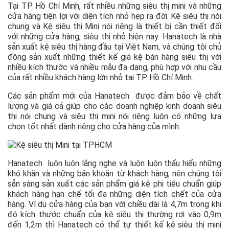
Tại TP Hồ Chí Minh, rất nhiều những siêu thị mini và những
cửa hàng tiện lợi với diện tích nhỏ hẹp ra đời. Kệ siêu thị nói
chung và Kệ siêu thị Mini nói riêng là thiết bị cần thiết đối
với những cửa hàng, siêu thị nhỏ hiện nay. Hanatech là nhà
sản xuất kệ siêu thị hàng đầu tại Việt Nam, và chúng tôi chủ
động sản xuất những thiết kế giá kệ bán hàng siêu thị với
nhiều kích thước và nhiều mẫu đa dạng, phù hợp với nhu cầu
của rất nhiều khách hàng lớn nhỏ tại TP Hồ Chí Minh..
Các sản phẩm mới của Hanatech được đảm bảo về chất
lượng và giá cả giúp cho các doanh nghiệp kinh doanh siêu
thị nói chung và siêu thị mini nói riêng luôn có những lựa
chọn tốt nhất dành riêng cho cửa hàng của mình.
Hanatech luôn luôn lắng nghe và luôn luôn thấu hiểu những
khó khăn và những băn khoăn từ khách hàng, nên chúng tôi
sẵn sàng sản xuất các sản phẩm giá kệ phi tiêu chuẩn giúp
khách hàng hạn chế tối đa những diện tích chết của cửa
hàng. Ví dụ cửa hàng của bạn với chiều dài là 4,7m trong khi
đó kích thước chuẩn của kệ siêu thị thường rơi vào 0,9m
đến 1,2m thì Hanatech có thể tự thiết kế kệ siêu thị mini