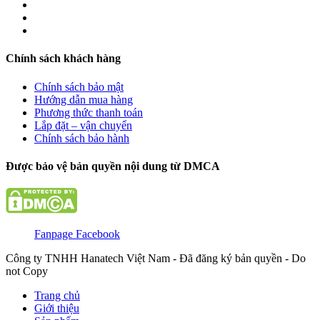
Chính sách khách hàng
Chính sách bảo mật
Hướng dẫn mua hàng
Phương thức thanh toán
Lắp đặt – vận chuyển
Chính sách bảo hành
Được bảo vệ bản quyền nội dung từ DMCA
Fanpage Facebook
Công ty TNHH Hanatech Việt Nam - Đã đăng ký bản quyền - Do
not Copy
Trang chủ
Giới thiệu