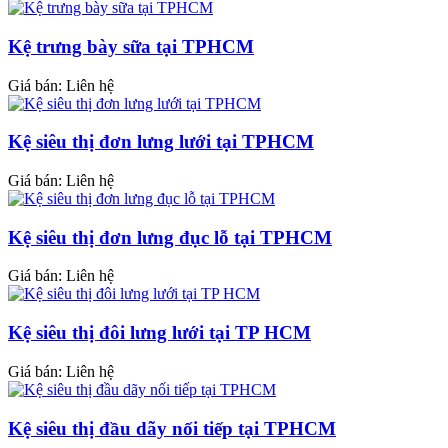
Kệ trưng bày sữa tại TPHCM
Giá bán: Liên hệ
Kệ siêu thị đơn lưng lưới tại TPHCM
Giá bán: Liên hệ
Kệ siêu thị đơn lưng đục lỗ tại TPHCM
Giá bán: Liên hệ
Kệ siêu thị đôi lưng lưới tại TP HCM
Giá bán: Liên hệ
Kệ siêu thị đầu dãy nối tiếp tại TPHCM