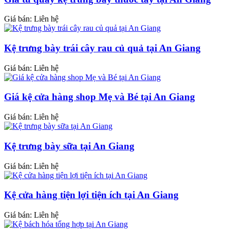
Giá bán: Liên hệ
Kệ trưng bày trái cây rau củ quả tại An Giang
Giá bán: Liên hệ
Giá kệ cửa hàng shop Mẹ và Bé tại An Giang
Giá bán: Liên hệ
Kệ trưng bày sữa tại An Giang
Giá bán: Liên hệ
Kệ cửa hàng tiện lợi tiện ích tại An Giang
Giá bán: Liên hệ