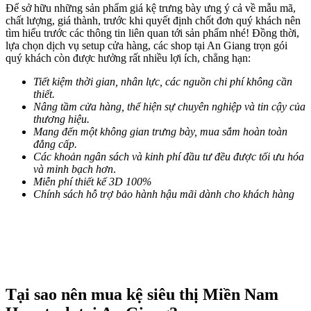
Để sở hữu những sản phẩm giá kệ trưng bày ưng ý cả về mẫu mã,
chất lượng, giá thành, trước khi quyết định chốt đơn quý khách nên
tìm hiểu trước các thông tin liên quan tới sản phẩm nhé! Đồng thời,
lựa chọn dịch vụ setup cửa hàng, các shop tại An Giang trọn gói
quý khách còn được hưởng rất nhiều lợi ích, chẳng hạn:
Tiết kiệm thời gian, nhân lực, các nguồn chi phí không cần
thiết.
Nâng tầm cửa hàng, thể hiện sự chuyên nghiệp và tin cậy của
thương hiệu.
Mang đến một không gian trưng bày, mua sắm hoàn toàn
đẳng cấp.
Các khoản ngân sách và kinh phí đầu tư đều được tối ưu hóa
và minh bạch hơn
.
Miễn phí thiết kế 3D 100%
Chính sách hỗ trợ bảo hành hậu mãi dành cho khách hàng
Tại sao nên mua kệ siêu thị Miền Nam