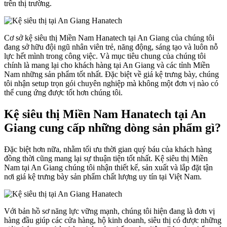
trên thị trường.
Cơ sở kệ siêu thị Miền Nam Hanatech tại An Giang của chúng tôi
đang sở hữu đội ngũ nhân viên trẻ, năng động, sáng tạo và luôn nỗ
lực hết mình trong công việc. Và mục tiêu chung của chúng tôi
chính là mang lại cho khách hàng tại An Giang và các tỉnh Miền
Nam những sản phẩm tốt nhất. Đặc biệt về giá kệ trưng bày, chúng
tôi nhận setup trọn gói chuyên nghiệp mà không một đơn vị nào có
thể cung ứng được tốt hơn chúng tôi.
Kệ siêu thị Miền Nam Hanatech tại An
Giang cung cấp những dòng sản phẩm gì?
Đặc biệt hơn nữa, nhằm tối ưu thời gian quý báu của khách hàng
đồng thời cũng mang lại sự thuận tiện tốt nhất. Kệ siêu thị Miền
Nam tại An Giang chúng tôi nhận thiết kế, sản xuất và lắp đặt tận
nơi giá kệ trưng bày sản phẩm chất lượng uy tín tại Việt Nam.
Với bản hồ sơ năng lực vững mạnh, chúng tôi hiện đang là đơn vị
hàng đầu giúp các cửa hàng, hộ kinh doanh, siêu thị có được những