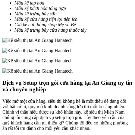
Mẫu kệ tạp hóa
Mẫu kệ bách hóa tổng hợp
Mẫu kệ trưng bày sữa
Mẫu kệ cửa hàng tiện lợi tiện ích
Giá kệ cửa hàng shop Mẹ và Bé
Mẫu kệ trưng bày cửa hàng thuốc tây
Dịch vụ Setup trọn gói cửa hàng tại An Giang uy tín
và chuyên nghiệp
Việc mở một cửa hàng, siêu thị không hề là một điều dễ dàng đối
với bất cứ ai, quy mô kinh doanh càng lớn thì mối lo càng nhiều.
Chính vì thấu hiểu được sự khó khăn này, kệ siêu thị Miền Nam
chúng tôi cung cấp dịch vụ setup trọn gói. Tùy theo yêu cầu của
quý khách hàng cần gì, thiếu gì? Chúng tôi đều có những phương
án rất tối ưu dành cho mỗi yêu cầu khác nhau.