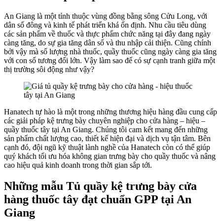
An Giang là một tỉnh thuộc vùng đồng bằng sông Cửu Long, với
dân số đông và kinh tế phát triển khá ổn định. Nhu cầu tiêu dùng
các sản phẩm về thuốc và thực phẩm chức năng tại đây đang ngày
càng tăng, do sự gia tăng dân số và thu nhập cải thiện. Cũng chính
bởi vậy mà số lượng nhà thuốc, quầy thuốc cũng ngày càng gia tăng
với con số tương đối lớn. Vậy làm sao để có sự cạnh tranh giữa một
thị trường sôi động như vậy?
Hanatech tự hào là một trong những thương hiệu hàng đầu cung cấp
các giải pháp kệ trưng bày chuyên nghiệp cho cửa hàng – hiệu –
quầy thuốc tây tại An Giang. Chúng tôi cam kết mang đến những
sản phẩm chất lượng cao, thiết kế hiện đại và dịch vụ tận tâm. Bên
cạnh đó, đội ngũ kỹ thuật lành nghề của Hanatech còn có thể giúp
quý khách tối ưu hóa không gian trưng bày cho quầy thuốc và nâng
cao hiệu quả kinh doanh trong thời gian sắp tới.
Những mẫu Tủ quầy kệ trưng bày cửa
hàng thuốc tây đạt chuẩn GPP tại An
Giang