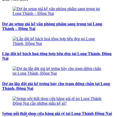
Dự án setup giá kệ văn phòng phẩm sang trọng tại Long
Thành – Đồng Nai
Lắp đặt kệ bách hoá tổng hợp bền đẹp tại Long Thành, Đồng
Nai
Dự án lắp đặt giá kệ trưng bày cho trạm dừng chân tại Long
Thành, Đồng Nai
Setup nội thất shop cửa hàng giá rẻ tại Long Thành Đồng Nai