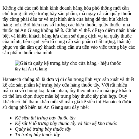
Không chỉ các mô hình kinh doanh hàng hóa phổ thông mới cần
chú trọng tới việc trưng bày sản phẩm, mà ngay cả các quầy thuốc
tây cũng phải đầu tư về mặt hình ảnh cửa hàng để thu hút khách
hàng hơn. Bởi hiện nay số lượng các hiệu thuốc, quầy thuốc, nhà
thuốc tại An Giang không hề ít. Chính vì thế, để tạo điểm nhấn khác
biệt và khiến khách hàng lựa chọn sử dụng dịch vụ tại quầy thuốc
của mình, bên cạnh yếu tố cung cấp sản phẩm chất lượng, thái độ
phục vụ tận tâm quý khách cũng cần ưu tiên vào việc trưng bày các
sản phẩm thuốc của mình.
Hanatech chúng tôi là đơn vị đi đầu trong lĩnh vực sản xuất và thiết
kế các sản phẩm kệ trưng bày cửa hàng thuốc tây. Với rất nhiều
mẫu mã và chủng loại khác nhau, tùy theo nhu cầu mà quý khách
có thể lựa chọn được mẫu kệ trưng bày thuốc tây phù hợp. Quý
khách có thể tham khảo một số mẫu giá kệ siêu thị Hanatech được
sử dụng phổ biến tại An Giang sau đây nhé:
Kệ siêu thị trưng bày thuốc tây
Kệ sắt V lỗ trưng bày thuốc tây và làm kệ kho thuốc
Quầy kệ trưng bày thuốc tây
Tủ trưng bày thuốc tây