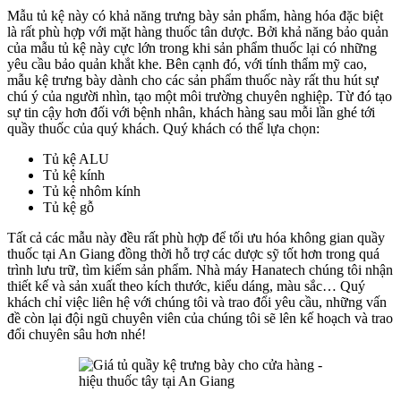
Mẫu tủ kệ này có khả năng trưng bày sản phẩm, hàng hóa đặc biệt
là rất phù hợp với mặt hàng thuốc tân dược. Bởi khả năng bảo quản
của mẫu tủ kệ này cực lớn trong khi sản phẩm thuốc lại có những
yêu cầu bảo quản khắt khe. Bên cạnh đó, với tính thẩm mỹ cao,
mẫu kệ trưng bày dành cho các sản phẩm thuốc này rất thu hút sự
chú ý của người nhìn, tạo một môi trường chuyên nghiệp. Từ đó tạo
sự tin cậy hơn đối với bệnh nhân, khách hàng sau mỗi lần ghé tới
quầy thuốc của quý khách. Quý khách có thể lựa chọn:
Tủ kệ ALU
Tủ kệ kính
Tủ kệ nhôm kính
Tủ kệ gỗ
Tất cả các mẫu này đều rất phù hợp để tối ưu hóa không gian quầy
thuốc tại An Giang đồng thời hỗ trợ các dược sỹ tốt hơn trong quá
trình lưu trữ, tìm kiếm sản phẩm. Nhà máy Hanatech chúng tôi nhận
thiết kế và sản xuất theo kích thước, kiểu dáng, màu sắc… Quý
khách chỉ việc liên hệ với chúng tôi và trao đổi yêu cầu, những vấn
đề còn lại đội ngũ chuyên viên của chúng tôi sẽ lên kế hoạch và trao
đổi chuyên sâu hơn nhé!