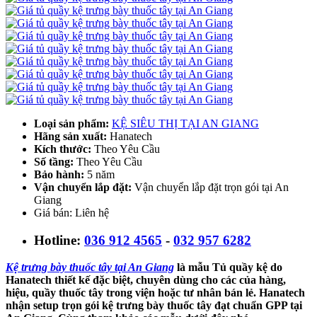
Loại sản phẩm:
KỆ SIÊU THỊ TẠI AN GIANG
Hãng sản xuất:
Hanatech
Kích thước:
Theo Yêu Cầu
Số tầng:
Theo Yêu Cầu
Bảo hành:
5 năm
Vận chuyển lắp đặt:
Vận chuyển lắp đặt trọn gói tại An
Giang
Giá bán: Liên hệ
Hotline:
036 912 4565
-
032 957 6282
Kệ trưng bày thuốc tây tại An Giang
là mẫu Tủ quầy kệ do
Hanatech thiết kế đặc biệt, chuyên dùng cho các của hàng,
hiệu, quầy thuốc tây trong viện hoặc tư nhân bán lẻ. Hanatech
nhận setup trọn gói kệ trưng bày thuốc tây đạt chuẩn GPP tại