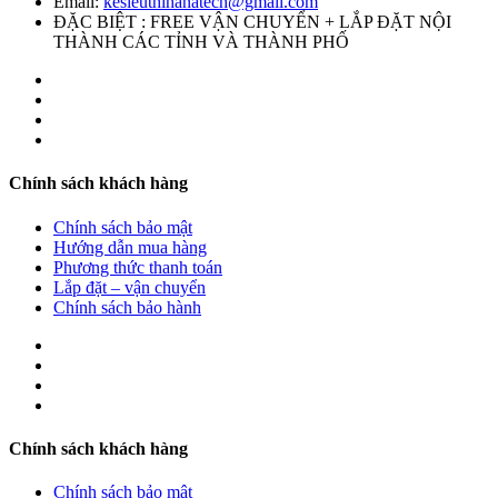
Email:
kesieuthihanatech@gmail.com
ĐẶC BIỆT : FREE VẬN CHUYỂN + LẮP ĐẶT NỘI
THÀNH CÁC TỈNH VÀ THÀNH PHỐ
Chính sách khách hàng
Chính sách bảo mật
Hướng dẫn mua hàng
Phương thức thanh toán
Lắp đặt – vận chuyển
Chính sách bảo hành
Chính sách khách hàng
Chính sách bảo mật