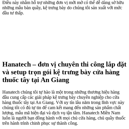
Điều này nhằm hỗ trợ những đơn vị mới mở có thể dễ dàng sở hữu
những mẫu bàn quầy, kệ trưng bày do chúng tôi sản xuất với mức
đầu tư thấp.
Hanatech – đơn vị chuyên thi công lắp đặt
và setup trọn gói kệ trưng bày cửa hàng
thuốc tây tại An Giang
Hanatech chúng tôi tự hào là một trong những thương hiệu hàng
đầu cung cấp các giải pháp kệ trưng bày chuyên nghiệp cho cửa
hàng thuốc tây tại An Giang. Với uy tín lâu năm trong lĩnh vực này
chúng tôi có đủ tự tin để cam kết mang đến những sản phẩm chất
lượng, mẫu mã hiện đại và dịch vụ tận tâm. Hanatech Miền Nam
luôn là người bạn đồng hành với mọi chủ cửa hàng, chủ quầy thuốc
trên hành trình chinh phục sự thành công.