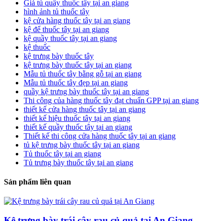
Giá tủ quầy thuốc tây tại an giang
hình ảnh tủ thuốc tây
kệ cửa hàng thuốc tây tại an giang
kệ để thuốc tây tại an giang
kệ quầy thuốc tây tại an giang
kệ thuốc
kệ trưng bày thuốc tây
kệ trưng bày thuốc tây tại an giang
Mẫu tủ thuốc tây bằng gỗ tại an giang
Mẫu tủ thuốc tây đẹp tại an giang
quầy kệ trưng bày thuốc tây tại an giang
Thi công của hàng thuốc tây đạt chuẩn GPP tại an giang
thiết kế cửa hàng thuốc tây tại an giang
thiết kế hiệu thuốc tây tại an giang
thiết kế quầy thuốc tây tại an giang
Thiết kế thi công cửa hàng thuốc tây tại an giang
tủ kệ trưng bày thuốc tây tại an giang
Tủ thuốc tây tại an giang
Tủ trưng bày thuốc tây tại an giang
Sản phẩm liên quan
Kệ trưng bày trái cây rau củ quả tại An Giang