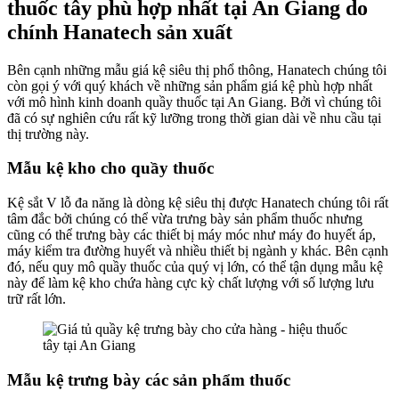
thuốc tây phù hợp nhất tại An Giang do
chính Hanatech sản xuất
Bên cạnh những mẫu giá kệ siêu thị phổ thông, Hanatech chúng tôi
còn gọi ý với quý khách về những sản phẩm giá kệ phù hợp nhất
với mô hình kinh doanh quầy thuốc tại An Giang. Bởi vì chúng tôi
đã có sự nghiên cứu rất kỹ lưỡng trong thời gian dài về nhu cầu tại
thị trường này.
Mẫu kệ kho cho quầy thuốc
Kệ sắt V lỗ đa năng là dòng kệ siêu thị được Hanatech chúng tôi rất
tâm đắc bởi chúng có thể vừa trưng bày sản phẩm thuốc nhưng
cũng có thể trưng bày các thiết bị máy móc như máy đo huyết áp,
máy kiểm tra đường huyết và nhiều thiết bị ngành y khác. Bên cạnh
đó, nếu quy mô quầy thuốc của quý vị lớn, có thể tận dụng mẫu kệ
này để làm kệ kho chứa hàng cực kỳ chất lượng với số lượng lưu
trữ rất lớn.
Mẫu kệ trưng bày các sản phẩm thuốc