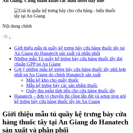
An Giang. Cùng tham khảo các mẫu dưới đây nhé
Nội dung chính
Giới thiệu mẫu tủ quầy kệ trưng bày cửa hàng thuốc tây tại
An Giang do Hanatech sản xuất và phân phối
Những mẫu Tủ quầy kệ trưng bày cửa hàng thuốc tây đạt
chuẩn GPP tại An Giang
Gợi ý những mẫu kệ trưng bày cửa hàng thuốc tây phù hợp
nhất tại An Giang do chính Hanatech sản xuất
Mẫu kệ kho cho quầy thuốc
Mẫu kệ trưng bày các sản phẩm thuốc
Quầy thu ngân tính tiền cho cửa hàng thuốc tây
Hanatech – đơn vị chuyên thi công lắp đặt và setup trọn gói
kệ trưng bày cửa hàng thuốc tây tại An Giang
Giới thiệu mẫu tủ quầy kệ trưng bày cửa
hàng thuốc tây tại An Giang do Hanatech
sản xuất và phân phối