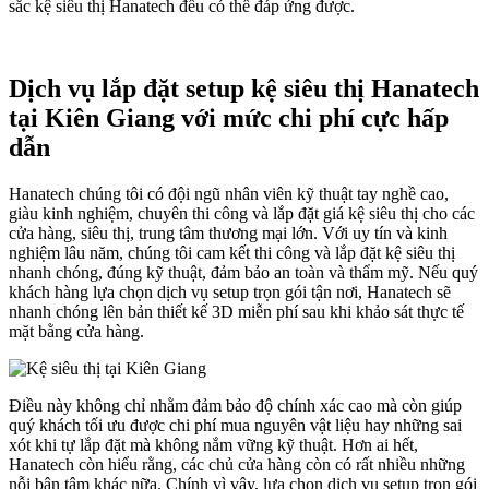
sắc kệ siêu thị Hanatech đều có thể đáp ứng được.
Dịch vụ lắp đặt setup kệ siêu thị Hanatech
tại Kiên Giang với mức chi phí cực hấp
dẫn
Hanatech chúng tôi có đội ngũ nhân viên kỹ thuật tay nghề cao,
giàu kinh nghiệm, chuyên thi công và lắp đặt giá kệ siêu thị cho các
cửa hàng, siêu thị, trung tâm thương mại lớn. Với uy tín và kinh
nghiệm lâu năm, chúng tôi cam kết thi công và lắp đặt kệ siêu thị
nhanh chóng, đúng kỹ thuật, đảm bảo an toàn và thẩm mỹ. Nếu quý
khách hàng lựa chọn dịch vụ setup trọn gói tận nơi, Hanatech sẽ
nhanh chóng lên bản thiết kế 3D miễn phí sau khi khảo sát thực tế
mặt bằng cửa hàng.
Điều này không chỉ nhằm đảm bảo độ chính xác cao mà còn giúp
quý khách tối ưu được chi phí mua nguyên vật liệu hay những sai
xót khi tự lắp đặt mà không nắm vững kỹ thuật. Hơn ai hết,
Hanatech còn hiểu rằng, các chủ cửa hàng còn có rất nhiều những
nỗi bận tâm khác nữa. Chính vì vậy, lựa chọn dịch vụ setup trọn gói