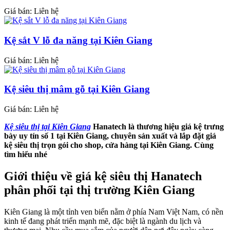
Giá bán: Liên hệ
Kệ sắt V lỗ đa năng tại Kiên Giang
Giá bán: Liên hệ
Kệ siêu thị mâm gỗ tại Kiên Giang
Giá bán: Liên hệ
Kệ siêu thị tại Kiên Giang
Hanatech là thương hiệu giá kệ trưng
bày uy tín số 1 tại Kiên Giang, chuyên sản xuất và lắp đặt giá
kệ siêu thị trọn gói cho shop, cửa hàng tại Kiên Giang. Cùng
tìm hiểu nhé
Giới thiệu về giá kệ siêu thị Hanatech
phân phối tại thị trường Kiên Giang
Kiên Giang là một tỉnh ven biển nằm ở phía Nam Việt Nam, có nền
kinh tế đang phát triển mạnh mẽ, đặc biệt là ngành du lịch và