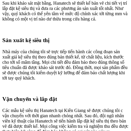
Sau khi khảo sát mặt bằng, Hanatech sẽ thiết kế bản vẽ chi tiết vị trí
lắp đặt kệ siêu thị và đưa ra các phương án sản xuất tốt nhất. Như
vậy, quý khách có thể yên tâm về mức độ chính xác tới từng mm và
không có một vị trí nào dư thừa trong cửa hàng cả.
Sản xuất kệ siêu thị
Nhà máy của chúng tôi sẽ trực tiếp tiến hành các công đoạn sản
xuất giá kệ siêu thị theo đúng bản thiết kế, từ chất liệu, kích thước
cho tới số mâm tầng. Mọi chi tiết đều đảm bảo theo đúng thông số
tiêu chuẩn đã được khảo sát trước đó. Đồng thời, mọi sản phẩm đều
sẽ được chúng tôi kiểm duyệt kỹ lưỡng để đảm bảo chất lượng khi
tới tay quý khách.
Vận chuyển và lắp đặt
Các mẫu kệ siêu thị Hanatech tại Kiên Giang sẽ được chúng tôi c
vận chuyển với thời gian nhanh chóng nhất. Sau đó, đội ngũ nhân
viên kỹ thuật của Hanatech sẽ tiến hành lắp đặt kệ siêu thị theo bản
vẽ đã được thiết kế. Mọi công việc kiểm tra và nghiệm thu đều được