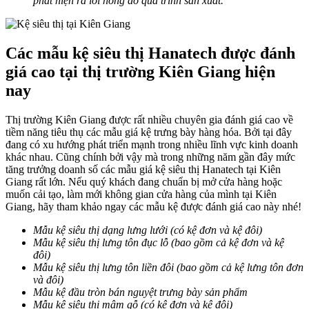
phát hiện ra lỗi hỏng do quá trình sản xuất.
Các mẫu kệ siêu thị Hanatech được đánh
giá cao tại thị trường Kiên Giang hiện
nay
Thị trường Kiên Giang được rất nhiều chuyên gia đánh giá cao về
tiềm năng tiêu thụ các mẫu giá kệ trưng bày hàng hóa. Bởi tại đây
đang có xu hướng phát triển mạnh trong nhiều lĩnh vực kinh doanh
khác nhau. Cũng chính bởi vậy mà trong những năm gần đây mức
tăng trưởng doanh số các mẫu giá kệ siêu thị Hanatech tại Kiên
Giang rất lớn. Nếu quý khách đang chuẩn bị mở cửa hàng hoặc
muốn cải tạo, làm mới không gian cửa hàng của mình tại Kiên
Giang, hãy tham khảo ngay các mẫu kệ được đánh giá cao này nhé!
Mẫu kệ siêu thị dạng lưng lưới (có kệ đơn và kệ đôi)
Mẫu kệ siêu thị lưng tôn đục lỗ (bao gồm cả kệ đơn và kệ
đôi)
Mẫu kệ siêu thị lưng tôn liền đôi (bao gồm cả kệ lưng tôn đơn
và đôi)
Mẫu kệ đầu tròn bán nguyệt trưng bày sản phẩm
Mẫu kệ siêu thị mâm gỗ (có kệ đơn và kệ đôi)