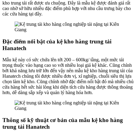
kho trung tải rất được ưa chuộng. Đây là mẫu kệ được đánh giá rất
cao nhờ sở hữu nhiều đặc điểm phù hợp với nhu cầu trưng bày cho
các cửa hàng tại đây.
Đặc điểm nổi bật của kệ kho hàng trung tải
Hanatech
Mẫu kệ này có sức chứa lên tới 200 – 600kg/ tầng, một mức tải
trọng thuộc vào hạng cao so với nhiều loại giá kệ khác. Cũng chính
bởi khả năng lưu trữ lớn đến vậy nên mẫu kệ kho hàng trung tải của
Hanatech chúng tôi được nhiều đơn vị, xí nghiệp, chuỗi siêu thị lựa
chọn làm kệ kho. Cũng chính nhờ đặc điểm nổi bật đó mà nhiều chủ
cửa hàng hết sức hài lòng khi diện tích cửa hàng được thông thoáng
hơn, dễ dàng sắp xếp và quản lý hàng hóa hơn.
Thông số kỹ thuật cơ bản của mẫu kệ kho hàng
trung tải Hanatech