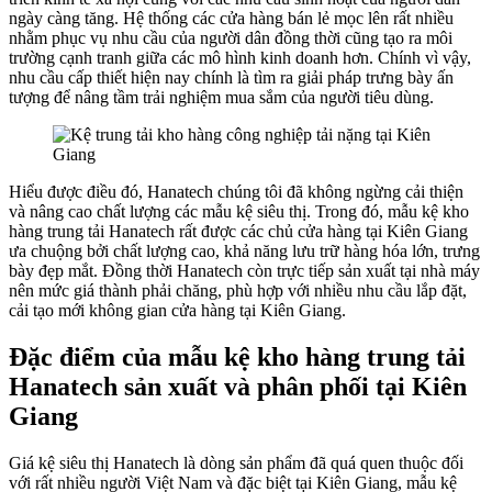
ngày càng tăng. Hệ thống các cửa hàng bán lẻ mọc lên rất nhiều
nhằm phục vụ nhu cầu của người dân đồng thời cũng tạo ra môi
trường cạnh tranh giữa các mô hình kinh doanh hơn. Chính vì vậy,
nhu cầu cấp thiết hiện nay chính là tìm ra giải pháp trưng bày ấn
tượng để nâng tầm trải nghiệm mua sắm của người tiêu dùng.
Hiểu được điều đó, Hanatech chúng tôi đã không ngừng cải thiện
và nâng cao chất lượng các mẫu kệ siêu thị. Trong đó, mẫu kệ kho
hàng trung tải Hanatech rất được các chủ cửa hàng tại Kiên Giang
ưa chuộng bởi chất lượng cao, khả năng lưu trữ hàng hóa lớn, trưng
bày đẹp mắt. Đồng thời Hanatech còn trực tiếp sản xuất tại nhà máy
nên mức giá thành phải chăng, phù hợp với nhiều nhu cầu lắp đặt,
cải tạo mới không gian cửa hàng tại Kiên Giang.
Đặc điểm của mẫu kệ kho hàng trung tải
Hanatech sản xuất và phân phối tại Kiên
Giang
Giá kệ siêu thị Hanatech là dòng sản phẩm đã quá quen thuộc đối
với rất nhiều người Việt Nam và đặc biệt tại Kiên Giang, mẫu kệ