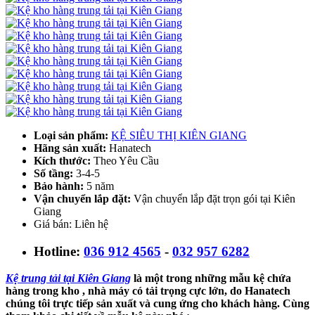
Loại sản phẩm:
KỆ SIÊU THỊ KIÊN GIANG
Hãng sản xuất:
Hanatech
Kích thước:
Theo Yêu Cầu
Số tầng:
3-4-5
Bảo hành:
5 năm
Vận chuyển lắp đặt:
Vận chuyển lắp đặt trọn gói tại Kiên
Giang
Giá bán: Liên hệ
Hotline:
036 912 4565
-
032 957 6282
Kệ trung tải tại Kiên Giang
là một trong những mẫu kệ chứa
hàng trong kho , nhà máy có tải trọng cực lớn, do Hanatech
chúng tôi trực tiếp sản xuất và cung ứng cho khách hàng. Cùng