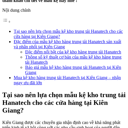
tham khảo chi tiết về mẫu kệ này nhé :
Nội dung chính
Tại sao nên lựa chọn mẫu kệ kho trung tải Hanatech cho các
cửa hàng tại Kiên Giang?
Đặc điểm của mẫu kệ kho hàng trung tải Hanatech sản xuất
và phân phối tại Kiên Giang
Đặc điểm nổi bật của kệ kho hàng trung tải Hanatech
Thông số kỹ thuật cơ bản của mẫu kệ kho hàng trung
tải Hanatech
Báo giá mẫu kệ kho hàng trung tải Hanatech tại Kiên
Giang
Mua kệ kho hàng trung tải Hanatech tại Kiên Giang – nhận
ngay ưu đãi lớn
Tại sao nên lựa chọn mẫu kệ kho trung tải
Hanatech cho các cửa hàng tại Kiên
Giang?
Kiên Giang được các chuyên gia nhận định cao về khả năng phát
triển kinh tế xã hội cùng với các nhu cầu sinh hoạt của người dân