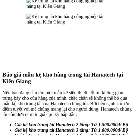
Báo giá mẫu kệ kho hàng trung tải Hanatech tại
Kiên Giang
Nếu bạn đang cần tìm một mẫu kệ siêu thị để tối ưu không gian
trưng bày cho cửa hàng của mình, chắc chắn sẽ không thể bỏ qua
mẫu kệ kho trung tải của Hanatech chúng tôi. Bởi bên cạnh các ưu
điểm tuyệt vời mà chúng mang lại cho người dùng, Hanatech chúng
tôi còn đưa ra mức giá cực kỳ hấp dẫn:
Giá kệ kho trung tải Hanatech 2 tầng: Từ 1.500.000đ/ Bộ
Giá kệ kho trung tải Hanatech 3 tầng: Từ 1.800.000đ/ Bộ