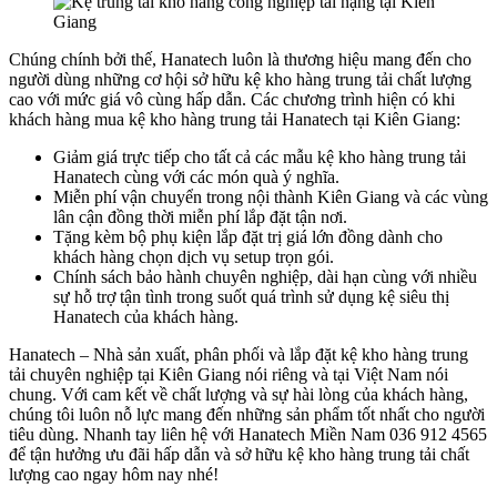
Chúng chính bởi thế, Hanatech luôn là thương hiệu mang đến cho
người dùng những cơ hội sở hữu kệ kho hàng trung tải chất lượng
cao với mức giá vô cùng hấp dẫn. Các chương trình hiện có khi
khách hàng mua kệ kho hàng trung tải Hanatech tại Kiên Giang:
Giảm giá trực tiếp cho tất cả các mẫu kệ kho hàng trung tải
Hanatech cùng với các món quà ý nghĩa.
Miễn phí vận chuyển trong nội thành Kiên Giang và các vùng
lân cận đồng thời miễn phí lắp đặt tận nơi.
Tặng kèm bộ phụ kiện lắp đặt trị giá lớn đồng dành cho
khách hàng chọn dịch vụ setup trọn gói.
Chính sách bảo hành chuyên nghiệp, dài hạn cùng với nhiều
sự hỗ trợ tận tình trong suốt quá trình sử dụng kệ siêu thị
Hanatech của khách hàng.
Hanatech – Nhà sản xuất, phân phối và lắp đặt kệ kho hàng trung
tải chuyên nghiệp tại Kiên Giang nói riêng và tại Việt Nam nói
chung. Với cam kết về chất lượng và sự hài lòng của khách hàng,
chúng tôi luôn nỗ lực mang đến những sản phẩm tốt nhất cho người
tiêu dùng. Nhanh tay liên hệ với Hanatech Miền Nam 036 912 4565
để tận hưởng ưu đãi hấp dẫn và sở hữu kệ kho hàng trung tải chất
lượng cao ngay hôm nay nhé!