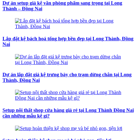
Dự án setup giá kệ văn phòng phẩm sang trọng tại Long
Thành – Đồng Nai
Lắp đặt kệ bách hoá tổng hợp bền đẹp tại Long Thành, Đồng
Nai
Dự án lắp đặt giá kệ trưng bày cho trạm dừng chân tại Long
Thành, Đồng Nai
Setup nội thất shop cửa hàng giá rẻ tại Long Thành Đồng Nai
cần những mẫu kệ gì?