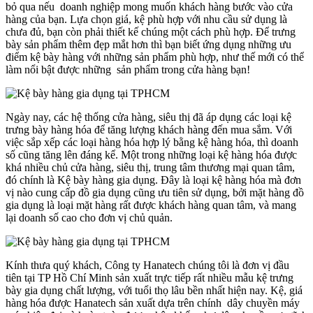
bỏ qua nếu doanh nghiệp mong muốn khách hàng bước vào cửa
hàng của bạn. Lựa chọn giá, kệ phù hợp với nhu cầu sử dụng là
chưa đủ, bạn còn phải thiết kế chúng một cách phù hợp. Để trưng
bày sản phẩm thêm đẹp mắt hơn thì bạn biết ứng dụng những ưu
điểm kệ bày hàng với những sản phẩm phù hợp, như thế mới có thể
làm nổi bật được những sản phẩm trong cửa hàng bạn!
Ngày nay, các hệ thống cửa hàng, siêu thị đã áp dụng các loại kệ
trưng bày hàng hóa để tăng lượng khách hàng đến mua sắm. Với
việc sắp xếp các loại hàng hóa hợp lý bằng kệ hàng hóa, thì doanh
số cũng tăng lên đáng kể. Một trong những loại kệ hàng hóa được
khá nhiều chủ cửa hàng, siêu thị, trung tâm thương mại quan tâm,
đó chính là Kệ bày hàng gia dụng. Đây là loại kệ hàng hóa mà đơn
vị nào cung cấp đồ gia dụng cũng ưu tiên sử dụng, bởi mặt hàng đồ
gia dụng là loại mặt hàng rất được khách hàng quan tâm, và mang
lại doanh số cao cho đơn vị chủ quản.
Kính thưa quý khách, Công ty Hanatech chúng tôi là đơn vị đầu
tiên tại TP Hồ Chí Minh
sản xuất trực tiếp rất nhiều mẫu kệ trưng
bày gia dụng chất lượng, với tuổi thọ lâu bền nhất hiện nay. Kệ, giá
hàng hóa được Hanatech sản xuất dựa trên chính dây chuyền máy