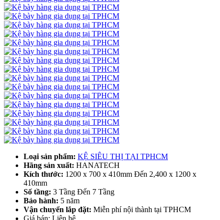
Loại sản phẩm:
KỆ SIÊU THỊ TẠI TPHCM
Hãng sản xuất:
HANATECH
Kích thước:
1200 x 700 x 410mm Đến 2,400 x 1200 x
410mm
Số tầng:
3 Tầng Đến 7 Tầng
Bảo hành:
5 năm
Vận chuyển lắp đặt:
Miễn phí nội thành tại TPHCM
Giá bán: Liên hệ