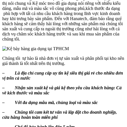
thị nói chung và Kệ móc treo đồ gia dụng nói riêng với nhiều kiểu
dáng, mẫu mã và màu sắc vô cùng phong phú,kích thước đa dạng
phù hợp với tất cả nhu cầu khách hàng trong lĩnh vực kinh doanh
hay khi trưng bày sản phẩm. Đến với Hanatech , đảm bảo rằng quý
khách hàng sẽ cảm thấy hài lòng với những sản phẩm mà chúng tôi
sản xuất và cung cấp ra ngoài thị trường cũng như hài lòng với cả
dịch vụ chăm sóc khách hàng trước và sau khi mua sản phẩm của
chúng tôi.
Chúng tôi tự hào là nhà đơn vị tự sản xuất và phân phối tại kho nên
giá thành là tốt nhất trên thị trường.
– Là địa chỉ cung cấp uy tín kệ siêu thị giá rẻ cho nhiều đơn
vị trên cả nước
– Nhận sản xuất kệ và giá kệ theo yêu cầu khách hàng: Cả
về kích thước và màu sắc
– Với đa dạng mẫu mã, chủng loại và màu sắc
– Chúng tôi cam kết tư vấn và lắp đặt cho doanh nghiệp,
cửa hàng hoàn toàn miễn phí
– Chế độ bảo hành lên đến 5 năm