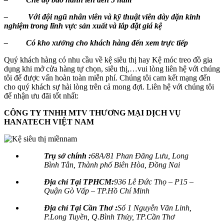
– Với đội ngũ nhân viên và kỹ thuật viên dày dặn kinh
nghiệm trong lĩnh vực sản xuất và lắp đặt giá kệ
– Có kho xưởng cho khách hàng đến xem trực tiếp
Quý khách hàng có nhu cầu về kệ siêu thị hay Kệ móc treo đồ gia
dụng khi mở cửa hàng tự chọn, siêu thị,…vui lòng liên hệ với chúng
tôi để được vấn hoàn toàn miễn phí. Chúng tôi cam kết mạng đến
cho quý khách sự hài lòng trên cả mong đợi. Liên hệ với chúng tôi
để nhận ưu đãi tốt nhất:
CÔNG TY TNHH MTV THƯƠNG MẠI DỊCH VỤ
HANATECH VIỆT NAM
Trụ sở chính :
68A/81 Phan Đăng Lưu, Long
Bình Tân, Thành phố Biên Hòa, Đồng Nai
Địa chỉ Tại TPHCM:
936 Lê Đức Thọ – P15 –
Quận Gò Vấp – TP.Hồ Chí Minh
Địa chỉ Tại Cần Thơ :
Số 1 Nguyễn Văn Linh,
P.Long Tuyền, Q.Bình Thủy, TP.Cần Thơ