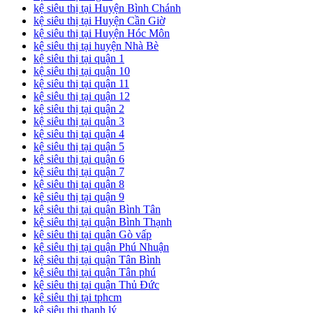
kệ siêu thị tại Huyện Bình Chánh
kệ siêu thị tại Huyện Cần Giờ
kệ siêu thị tại Huyện Hóc Môn
kệ siêu thị tại huyện Nhà Bè
kệ siêu thị tại quận 1
kệ siêu thị tại quận 10
kệ siêu thị tại quận 11
kệ siêu thị tại quận 12
kệ siêu thị tại quận 2
kệ siêu thị tại quận 3
kệ siêu thị tại quận 4
kệ siêu thị tại quận 5
kệ siêu thị tại quận 6
kệ siêu thị tại quận 7
kệ siêu thị tại quận 8
kệ siêu thị tại quận 9
kệ siêu thị tại quận Bình Tân
kệ siêu thị tại quận Bình Thạnh
kệ siêu thị tại quận Gò vấp
kệ siêu thị tại quận Phú Nhuận
kệ siêu thị tại quận Tân Bình
kệ siêu thị tại quận Tân phú
kệ siêu thị tại quận Thủ Đức
kệ siêu thị tại tphcm
kệ siêu thị thanh lý