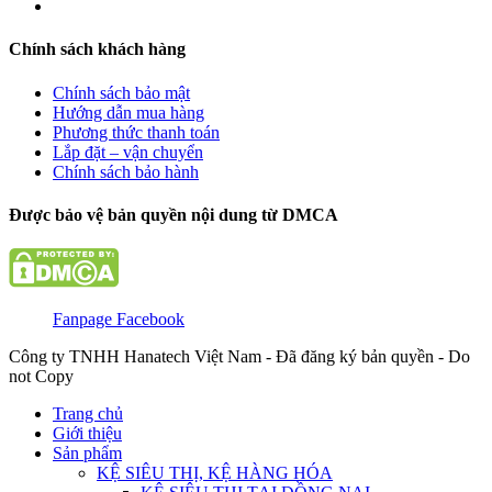
Chính sách khách hàng
Chính sách bảo mật
Hướng dẫn mua hàng
Phương thức thanh toán
Lắp đặt – vận chuyển
Chính sách bảo hành
Được bảo vệ bản quyền nội dung từ DMCA
Fanpage Facebook
Công ty TNHH Hanatech Việt Nam - Đã đăng ký bản quyền - Do
not Copy
Trang chủ
Giới thiệu
Sản phẩm
KỆ SIÊU THỊ, KỆ HÀNG HÓA