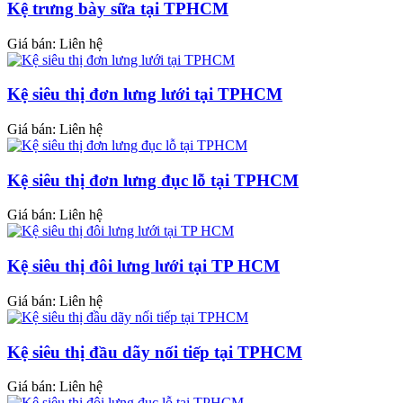
Kệ trưng bày sữa tại TPHCM
Giá bán: Liên hệ
Kệ siêu thị đơn lưng lưới tại TPHCM
Giá bán: Liên hệ
Kệ siêu thị đơn lưng đục lỗ tại TPHCM
Giá bán: Liên hệ
Kệ siêu thị đôi lưng lưới tại TP HCM
Giá bán: Liên hệ
Kệ siêu thị đầu dãy nối tiếp tại TPHCM
Giá bán: Liên hệ