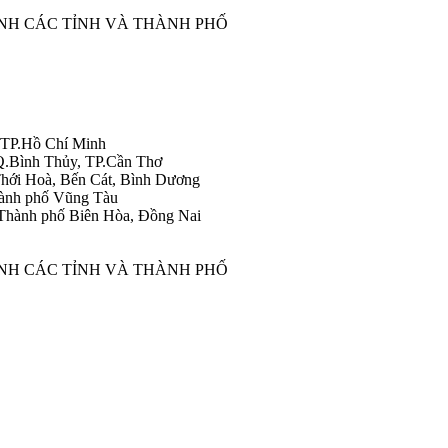
ÀNH CÁC TỈNH VÀ THÀNH PHỐ
 TP.Hồ Chí Minh
Q.Bình Thủy, TP.Cần Thơ
hới Hoà, Bến Cát, Bình Dương
ành phố Vũng Tàu
Thành phố Biên Hòa, Đồng Nai
ÀNH CÁC TỈNH VÀ THÀNH PHỐ