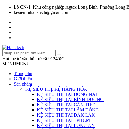
Lô CN-1, Khu công nghiệp Agtex Long Bình, Phường Long B
kesieuthihanatech@gmail.com
Hotline tư vấn hỗ trợ
0369124565
MENU
MENU
Trang chủ
Giới thiệu
Sản phẩm
KỆ SIÊU THỊ, KỆ HÀNG HÓA
KỆ SIÊU THỊ TẠI ĐỒNG NAI
KỆ SIÊU THỊ TẠI BÌNH DƯƠNG
KỆ SIÊU THỊ TẠI CẦN THƠ
KỆ SIÊU THỊ TẠI LÂM ĐỒNG
KỆ SIÊU THỊ TẠI ĐẮK LẮK
KỆ SIÊU THỊ TẠI TPHCM
KỆ SIÊU THỊ TẠI LONG AN