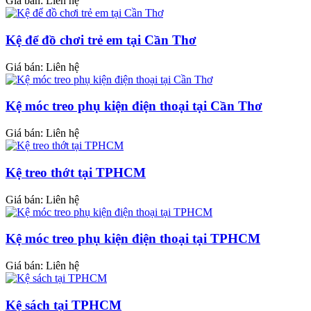
Giá bán: Liên hệ
Kệ để đồ chơi trẻ em tại Cần Thơ
Giá bán: Liên hệ
Kệ móc treo phụ kiện điện thoại tại Cần Thơ
Giá bán: Liên hệ
Kệ treo thớt tại TPHCM
Giá bán: Liên hệ
Kệ móc treo phụ kiện điện thoại tại TPHCM
Giá bán: Liên hệ
Kệ sách tại TPHCM