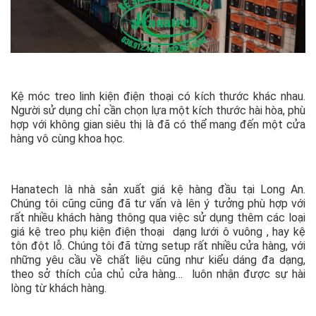
Kệ móc treo linh kiện điện thoại có kích thước khác nhau.
Người sử dụng chỉ cần chọn lựa một kích thước hài hòa, phù
hợp với không gian siêu thị là đã có thể mang đến một cửa
hàng vô cùng khoa học.
Hanatech là nhà sản xuất giá kệ hàng đầu tại Long An.
Chúng tôi cũng cũng đã tư vấn và lên ý tưởng phù hợp với
rất nhiều khách hàng thông qua việc sử dụng thêm các loại
giá kệ treo phụ kiện điện thoại dạng lưới ô vuông , hay kệ
tôn đột lỗ. Chúng tôi đã từng setup rất nhiều cửa hàng, với
những yêu cầu về chất liệu cũng như kiểu dáng đa dạng,
theo sở thích của chủ cửa hàng… luôn nhận được sự hài
lòng từ khách hàng.