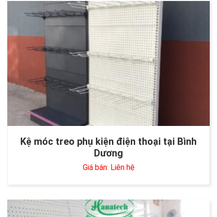
Kệ móc treo phụ kiện điện thoại tại Bình
Dương
Giá bán: Liên hệ