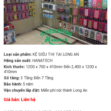
Loại sản phẩm:
KỆ SIÊU THỊ TẠI LONG AN
Hãng sản xuất:
HANATECH
Kích thước:
1200 x 700 x 410mm Đến 2,400 x 1200 x
410mm
Số tầng:
3 Tầng Đến 7 Tầng
Bảo hành:
5 năm
Vận chuyển lắp đặt:
Miễn phí nội thành Long An
Giá bán: Liên hệ