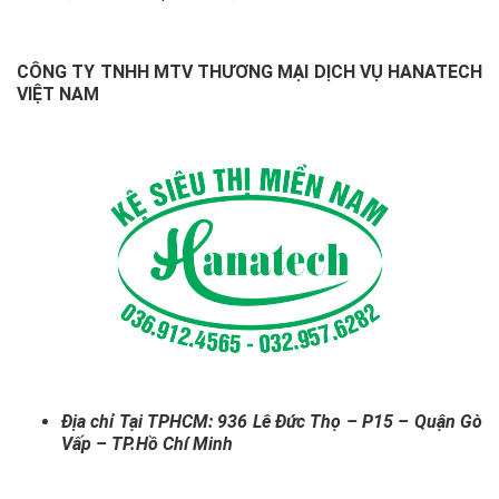
CÔNG TY TNHH MTV THƯƠNG MẠI DỊCH VỤ
HANATECH
VIỆT NAM
Địa chỉ Tại TPHCM: 936 Lê Đức Thọ – P15 – Quận Gò
Vấp – TP.Hồ Chí Minh