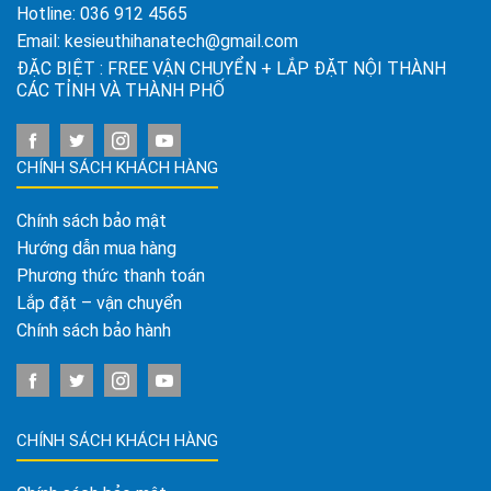
Hotline:
036 912 4565
Email:
kesieuthihanatech@gmail.com
ĐẶC BIỆT : FREE VẬN CHUYỂN + LẮP ĐẶT NỘI THÀNH
CÁC TỈNH VÀ THÀNH PHỐ
CHÍNH SÁCH KHÁCH HÀNG
Chính sách bảo mật
Hướng dẫn mua hàng
Phương thức thanh toán
Lắp đặt – vận chuyển
Chính sách bảo hành
CHÍNH SÁCH KHÁCH HÀNG