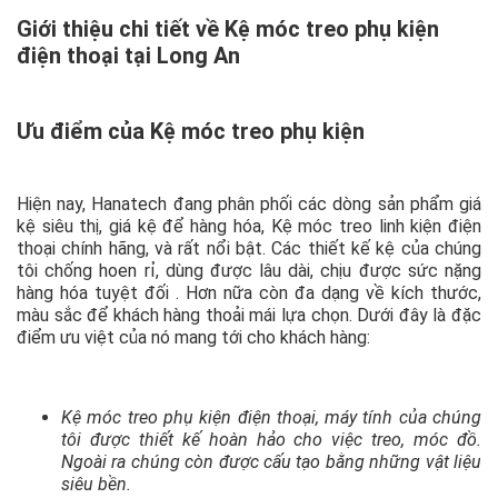
Giới thiệu chi tiết về Kệ móc treo phụ kiện
điện thoại tại Long An
Ưu điểm của Kệ móc treo phụ kiện
Hiện nay, Hanatech đang phân phối các dòng sản phẩm giá
kệ siêu thị, giá kệ để hàng hóa, Kệ móc treo linh kiện điện
thoại chính hãng, và rất nổi bật. Các thiết kế kệ của chúng
tôi chống hoen rỉ, dùng được lâu dài, chịu được sức nặng
hàng hóa tuyệt đối . Hơn nữa còn đa dạng về kích thước,
màu sắc để khách hàng thoải mái lựa chọn. Dưới đây là đặc
điểm ưu việt của nó mang tới cho khách hàng:
Kệ móc treo phụ kiện điện thoại, máy tính của chúng
tôi được thiết kế hoàn hảo cho việc treo, móc đồ.
Ngoài ra chúng còn được cấu tạo bằng những vật liệu
siêu bền.