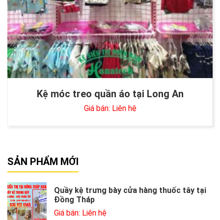
Kệ móc treo quần áo tại Long An
Giá bán: Liên hệ
SẢN PHẨM MỚI
Quầy kệ trưng bày cửa hàng thuốc tây tại
Đồng Tháp
Giá bán: Liên hệ