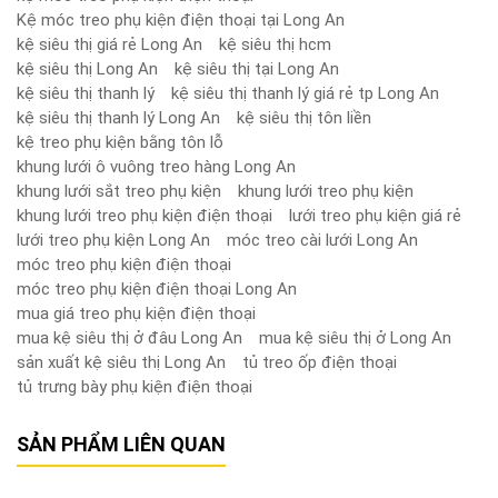
Kệ móc treo phụ kiện điện thoại tại Long An
kệ siêu thị giá rẻ Long An
kệ siêu thị hcm
kệ siêu thị Long An
kệ siêu thị tại Long An
kệ siêu thị thanh lý
kệ siêu thị thanh lý giá rẻ tp Long An
kệ siêu thị thanh lý Long An
kệ siêu thị tôn liền
kệ treo phụ kiện bằng tôn lỗ
khung lưới ô vuông treo hàng Long An
khung lưới sắt treo phụ kiện
khung lưới treo phụ kiện
khung lưới treo phụ kiện điện thoại
lưới treo phụ kiện giá rẻ
lưới treo phụ kiện Long An
móc treo cài lưới Long An
móc treo phụ kiện điện thoại
móc treo phụ kiện điện thoại Long An
mua giá treo phụ kiện điện thoại
mua kệ siêu thị ở đâu Long An
mua kệ siêu thị ở Long An
sản xuất kệ siêu thị Long An
tủ treo ốp điện thoại
tủ trưng bày phụ kiện điện thoại
SẢN PHẨM LIÊN QUAN