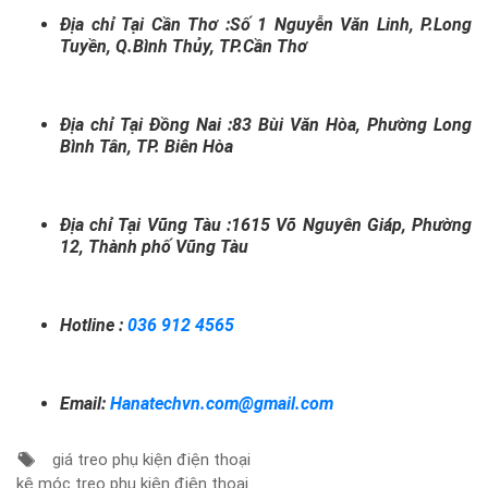
Địa chỉ Tại Cần Thơ :Số 1 Nguyễn Văn Linh, P.Long
Tuyền, Q.Bình Thủy, TP.Cần Thơ
Địa chỉ Tại Đồng Nai :83 Bùi Văn Hòa, Phường Long
Bình Tân, TP. Biên Hòa
Địa chỉ Tại Vũng Tàu :1615 Võ Nguyên Giáp, Phường
12, Thành phố Vũng Tàu
Hotline :
036 912 4565
Email:
Hanatechvn.com@gmail.com
giá treo phụ kiện điện thoại
kệ móc treo phụ kiện điện thoại