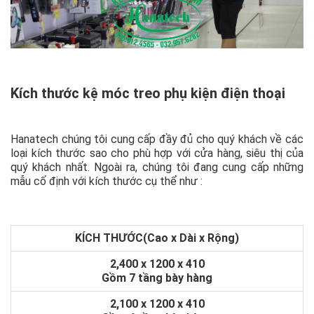
Kích thước kệ móc treo phụ kiện điện thoại
Hanatech chúng tôi cung cấp đầy đủ cho quý khách về các
loại kích thước sao cho phù hợp với cửa hàng, siêu thị của
quý khách nhất. Ngoài ra, chúng tôi đang cung cấp những
mẫu cố định với kích thước cụ thể như :
KÍCH THƯỚC(Cao x Dài x Rộng)
2,400 x 1200 x 410
Gồm 7 tầng bày hàng
2,100 x 1200 x 410