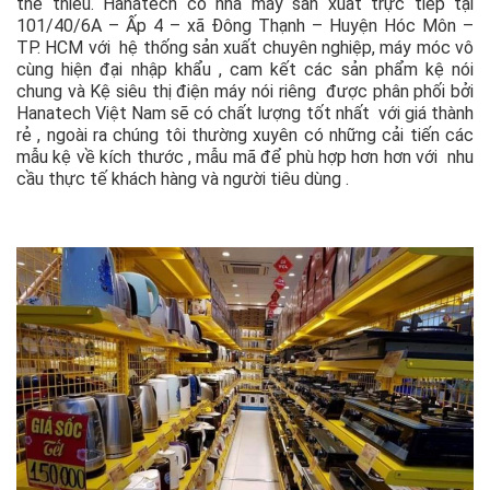
thể thiếu. Hanatech có nhà máy sản xuất trực tiếp tại
101/40/6A – Ấp 4 – xã Đông Thạnh – Huyện Hóc Môn –
TP. HCM với hệ thống sản xuất chuyên nghiệp, máy móc vô
cùng hiện đại nhập khẩu , cam kết các sản phẩm kệ nói
chung và Kệ siêu thị điện máy nói riêng được phân phối bởi
Hanatech Việt Nam sẽ có chất lượng tốt nhất với giá thành
rẻ , ngoài ra chúng tôi thường xuyên có những cải tiến các
mẫu kệ về kích thước , mẫu mã để phù hợp hơn hơn với nhu
cầu thực tế khách hàng và người tiêu dùng .