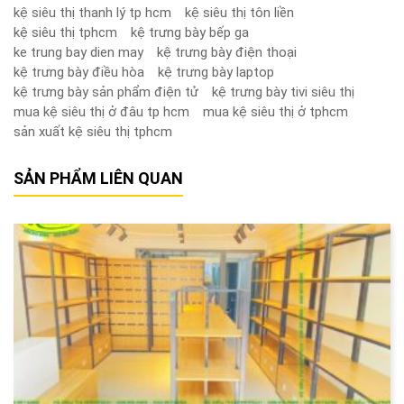
kệ siêu thị thanh lý tp hcm
kệ siêu thị tôn liền
kệ siêu thị tphcm
kệ trưng bày bếp ga
ke trung bay dien may
kệ trưng bày điện thoại
kệ trưng bày điều hòa
kệ trưng bày laptop
kệ trưng bày sản phẩm điện tử
kệ trưng bày tivi siêu thị
mua kệ siêu thị ở đâu tp hcm
mua kệ siêu thị ở tphcm
sản xuất kệ siêu thị tphcm
SẢN PHẨM LIÊN QUAN