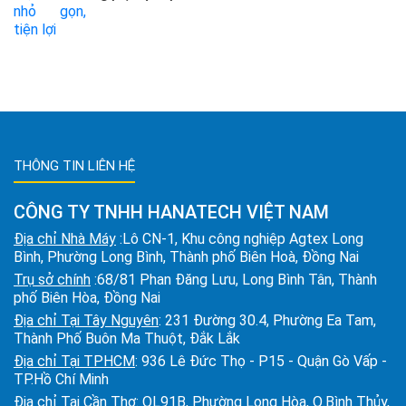
THÔNG TIN LIÊN HỆ
CÔNG TY TNHH HANATECH VIỆT NAM
Địa chỉ Nhà Máy
:Lô CN-1, Khu công nghiệp Agtex Long
Bình, Phường Long Bình, Thành phố Biên Hoà, Đồng Nai
Trụ sở chính
:68/81 Phan Đăng Lưu, Long Bình Tân, Thành
phố Biên Hòa, Đồng Nai
Địa chỉ Tại Tây Nguyên
: 231 Đường 30.4, Phường Ea Tam,
Thành Phố Buôn Ma Thuột, Đắk Lắk
Địa chỉ Tại TPHCM
: 936 Lê Đức Thọ - P15 - Quận Gò Vấp -
TP.Hồ Chí Minh
Địa chỉ Tại Cần Thơ
: QL91B, Phường Long Hòa, Q.Bình Thủy,