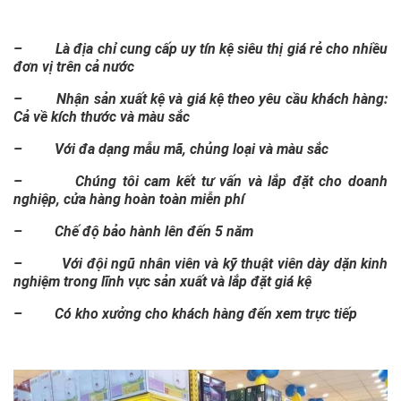
– Là địa chỉ cung cấp uy tín kệ siêu thị giá rẻ cho nhiều
đơn vị trên cả nước
– Nhận sản xuất kệ và giá kệ theo yêu cầu khách hàng:
Cả về kích thước và màu sắc
– Với đa dạng mẫu mã, chủng loại và màu sắc
– Chúng tôi cam kết tư vấn và lắp đặt cho doanh
nghiệp, cửa hàng hoàn toàn miễn phí
– Chế độ bảo hành lên đến 5 năm
– Với đội ngũ nhân viên và kỹ thuật viên dày dặn kinh
nghiệm trong lĩnh vực sản xuất và lắp đặt giá kệ
– Có kho xưởng cho khách hàng đến xem trực tiếp