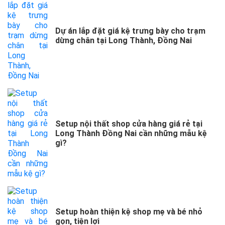
Dự án lắp đặt giá kệ trưng bày cho trạm
dừng chân tại Long Thành, Đồng Nai
Setup nội thất shop cửa hàng giá rẻ tại
Long Thành Đồng Nai cần những mẫu kệ
gì?
Setup hoàn thiện kệ shop mẹ và bé nhỏ
gọn, tiện lợi