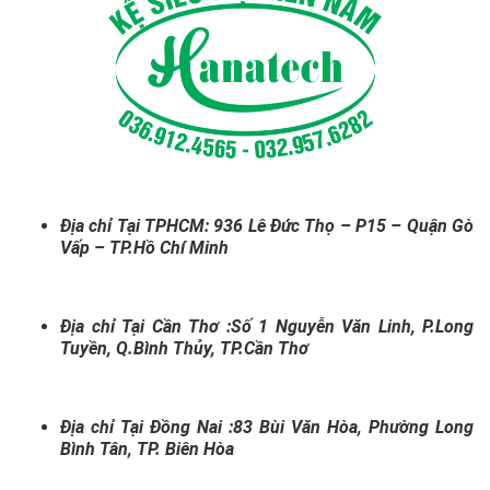
Địa chỉ Tại TPHCM: 936 Lê Đức Thọ – P15 – Quận Gò
Vấp – TP.Hồ Chí Minh
Địa chỉ Tại Cần Thơ :Số 1 Nguyễn Văn Linh, P.Long
Tuyền, Q.Bình Thủy, TP.Cần Thơ
Địa chỉ Tại Đồng Nai :83 Bùi Văn Hòa, Phường Long
Bình Tân, TP. Biên Hòa