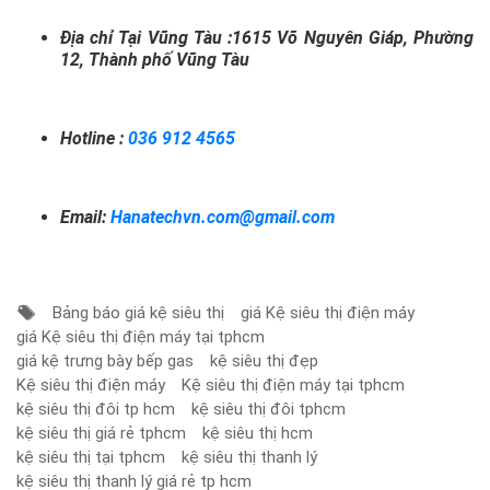
Địa chỉ Tại Vũng Tàu :1615 Võ Nguyên Giáp, Phường
12, Thành phố Vũng Tàu
Hotline :
036 912 4565
Email:
Hanatechvn.com@gmail.com
Bảng báo giá kệ siêu thị
giá Kệ siêu thị điện máy
giá Kệ siêu thị điện máy tại tphcm
giá kệ trưng bày bếp gas
kệ siêu thị đẹp
Kệ siêu thị điện máy
Kệ siêu thị điện máy tại tphcm
kệ siêu thị đôi tp hcm
kệ siêu thị đôi tphcm
kệ siêu thị giá rẻ tphcm
kệ siêu thị hcm
kệ siêu thị tại tphcm
kệ siêu thị thanh lý
kệ siêu thị thanh lý giá rẻ tp hcm