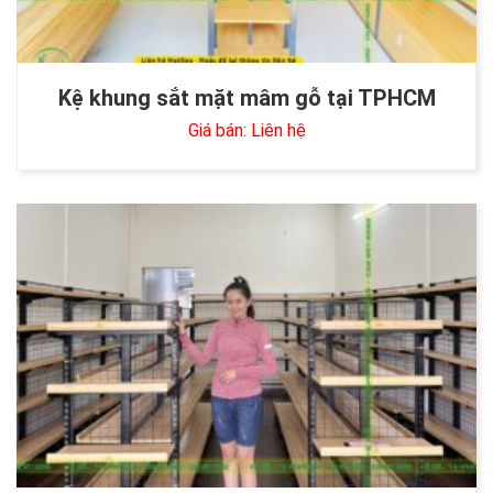
Kệ khung sắt mặt mâm gỗ tại TPHCM
Giá bán: Liên hệ