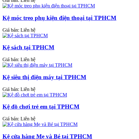
Giá bán: Liên hệ
Kệ móc treo phụ kiện điện thoại tại TPHCM
Giá bán: Liên hệ
Kệ sách tại TPHCM
Giá bán: Liên hệ
Kệ siêu thị điện máy tại TPHCM
Giá bán: Liên hệ
Kệ đồ chơi trẻ em tại TPHCM
Giá bán: Liên hệ
Kệ cửa hàng Mẹ và Bé tại TPHCM