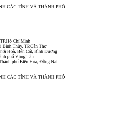
ÀNH CÁC TỈNH VÀ THÀNH PHỐ
 TP.Hồ Chí Minh
Q.Bình Thủy, TP.Cần Thơ
hới Hoà, Bến Cát, Bình Dương
ành phố Vũng Tàu
Thành phố Biên Hòa, Đồng Nai
ÀNH CÁC TỈNH VÀ THÀNH PHỐ