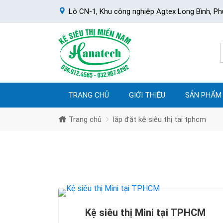
Lô CN-1, Khu công nghiệp Agtex Long Bình, Ph
TRANG CHỦ
GIỚI THIỆU
SẢN PHẨM
Trang chủ
lắp đặt kệ siêu thị tại tphcm
Kệ siêu thị Mini tại TPHCM