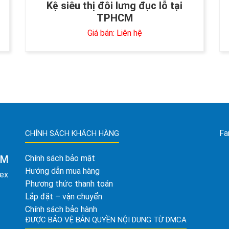
Kệ siêu thị đôi lưng đục lỗ tại
TPHCM
Giá bán: Liên hệ
Fa
CHÍNH SÁCH KHÁCH HÀNG
AM
Chính sách bảo mật
Hướng dẫn mua hàng
tex
Phương thức thanh toán
Lắp đặt – vận chuyển
Chính sách bảo hành
ĐƯỢC BẢO VỆ BẢN QUYỀN NỘI DUNG TỪ DMCA