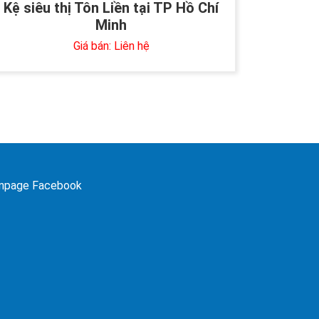
Kệ siêu thị Tôn Liền tại TP Hồ Chí
Minh
Giá bán: Liên hệ
npage Facebook