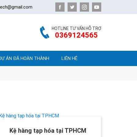
atech@gmail.com
HOTLINE TƯ VẤN HỖ TRỢ
0369124565
DỰ ÁN ĐÃ HOÀN THÀNH
LIÊN HỆ
Kệ hàng tạp hóa tại TPHCM