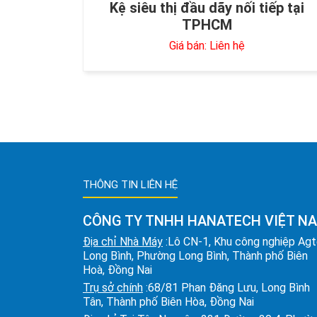
Kệ siêu thị đầu dãy nối tiếp tại
TPHCM
Giá bán: Liên hệ
THÔNG TIN LIÊN HỆ
CÔNG TY TNHH HANATECH VIỆT N
Địa chỉ Nhà Máy
:Lô CN-1, Khu công nghiệp Ag
Long Bình, Phường Long Bình, Thành phố Biên
Hoà, Đồng Nai
Trụ sở chính
:68/81 Phan Đăng Lưu, Long Bình
Tân, Thành phố Biên Hòa, Đồng Nai