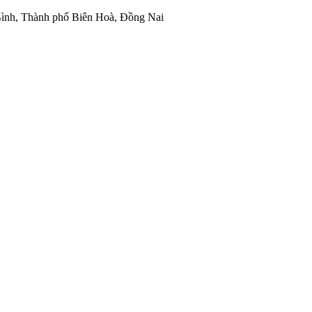
ình, Thành phố Biên Hoà, Đồng Nai