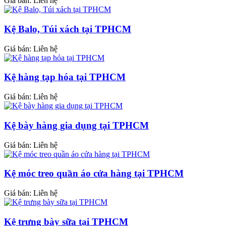
Giá bán: Liên hệ
Kệ Balo, Túi xách tại TPHCM
Giá bán: Liên hệ
Kệ hàng tạp hóa tại TPHCM
Giá bán: Liên hệ
Kệ bày hàng gia dụng tại TPHCM
Giá bán: Liên hệ
Kệ móc treo quần áo cửa hàng tại TPHCM
Giá bán: Liên hệ
Kệ trưng bày sữa tại TPHCM