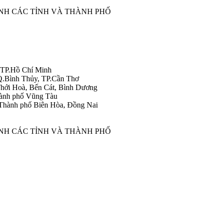
ÀNH CÁC TỈNH VÀ THÀNH PHỐ
 TP.Hồ Chí Minh
Q.Bình Thủy, TP.Cần Thơ
hới Hoà, Bến Cát, Bình Dương
ành phố Vũng Tàu
Thành phố Biên Hòa, Đồng Nai
ÀNH CÁC TỈNH VÀ THÀNH PHỐ