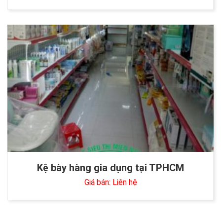
Kệ bày hàng gia dụng tại TPHCM
Giá bán: Liên hệ