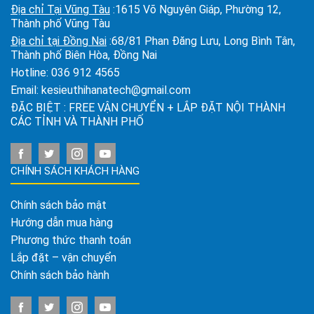
Địa chỉ Tại Vũng Tàu
:1615 Võ Nguyên Giáp, Phường 12,
Thành phố Vũng Tàu
Địa chỉ tại Đồng Nai
:68/81 Phan Đăng Lưu, Long Bình Tân,
Thành phố Biên Hòa, Đồng Nai
Hotline:
036 912 4565
Email:
kesieuthihanatech@gmail.com
ĐẶC BIỆT : FREE VẬN CHUYỂN + LẮP ĐẶT NỘI THÀNH
CÁC TỈNH VÀ THÀNH PHỐ
CHÍNH SÁCH KHÁCH HÀNG
Chính sách bảo mật
Hướng dẫn mua hàng
Phương thức thanh toán
Lắp đặt – vận chuyển
Chính sách bảo hành