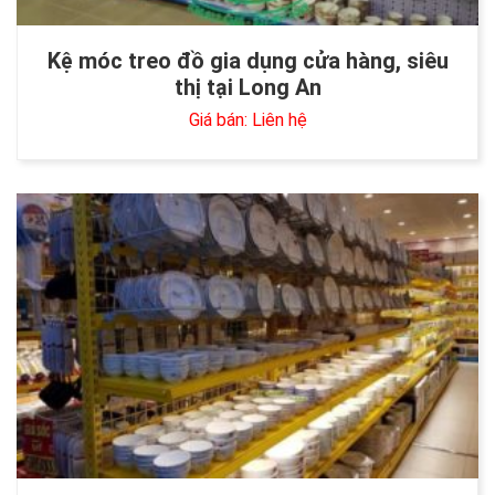
Kệ móc treo đồ gia dụng cửa hàng, siêu
thị tại Long An
Giá bán: Liên hệ