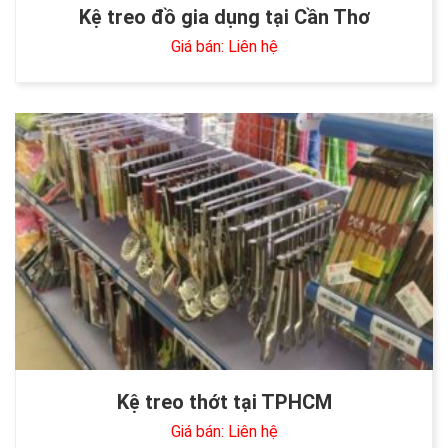
Kệ treo đồ gia dụng tại Cần Thơ
Giá bán: Liên hệ
Kệ treo thớt tại TPHCM
Giá bán: Liên hệ