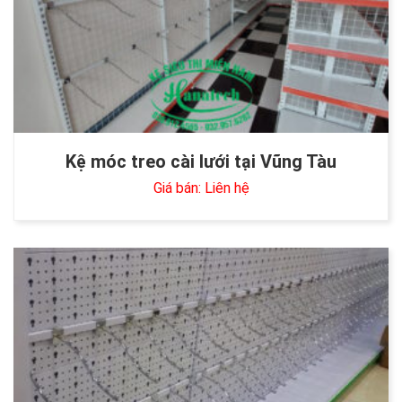
Kệ móc treo cài lưới tại Vũng Tàu
Giá bán: Liên hệ