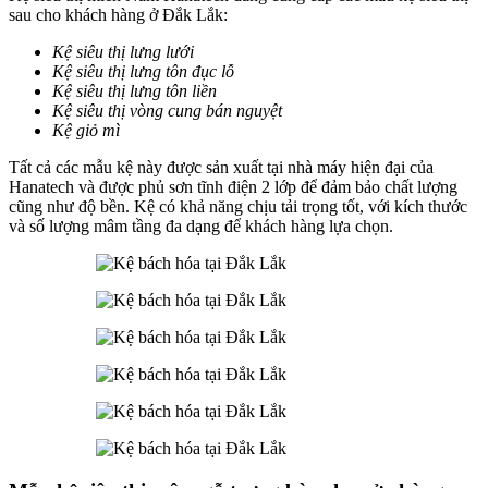
sau cho khách hàng ở Đắk Lắk:
Kệ siêu thị lưng lưới
Kệ siêu thị lưng tôn đục lỗ
Kệ siêu thị lưng tôn liền
Kệ siêu thị
vòng cung
bán nguyệt
Kệ giỏ mì
Tất cả các mẫu kệ này được sản xuất tại nhà máy hiện đại của
Hanatech và được phủ sơn tĩnh điện 2 lớp để đảm bảo chất lượng
cũng như độ bền. Kệ có khả năng chịu tải trọng tốt, với kích thước
và số lượng mâm tầng đa dạng để khách hàng lựa chọn.