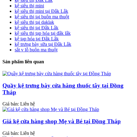
kệ siêu thị Đắk Lắk
kệ siêu thị mini
kệ siêu thị mini tại Đắk Lắk
kệ siêu thị tại buôn ma thuột
kệ siêu thị tại daklak
kệ siêu thị tại Đắk Lắk
kệ siêu thị tạp hóa tại đắk lắk
kệ tạp hóa tại Đắk Lắk
kệ trưng bày sữa tại Đắk Lắk
sắt v lỗ buôn ma thuột
Sản phẩm liên quan
Quầy kệ trưng bày cửa hàng thuốc tây tại Đồng
Tháp
Giá bán: Liên hệ
Giá kệ cửa hàng shop Mẹ và Bé tại Đồng Tháp
Giá bán: Liên hệ