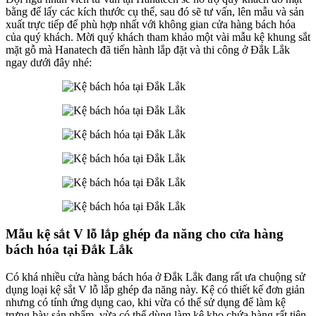
bằng để lấy các kích thước cụ thể, sau đó sẽ tư vấn, lên mẫu và sản
xuất trực tiếp để phù hợp nhất với không gian cửa hàng bách hóa
của quý khách. Mời quý khách tham khảo một vài mẫu kệ khung sắt
mặt gỗ mà Hanatech đã tiến hành lắp đặt và thi công ở Đắk Lắk
ngay dưới đây nhé:
Mẫu kệ sắt V lỗ lắp ghép đa năng cho cửa hàng
bách hóa tại Đắk Lắk
Có khá nhiều cửa hàng bách hóa ở Đắk Lắk đang rất ưa chuộng sử
dụng loại kệ sắt V lỗ lắp ghép đa năng này. Kệ có thiết kế đơn giản
nhưng có tính ứng dụng cao, khi vừa có thể sử dụng để làm kệ
trưng bày sản phẩm, vừa có thể dùng làm kệ kho chứa hàng rất tiện