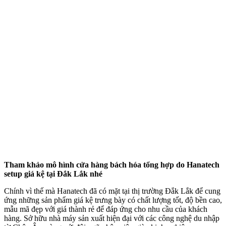
Tham khảo mô hình cửa hàng bách hóa tổng hợp do Hanatech
setup giá kệ tại Đắk Lắk nhé
Chính vì thế mà Hanatech đã có mặt tại thị trường Đắk Lắk để cung
ứng những sản phẩm giá kệ trưng bày có chất lượng tốt, độ bền cao,
mẫu mã đẹp với giá thành rẻ để đáp ứng cho nhu cầu của khách
hàng. Sở hữu nhà máy sản xuất hiện đại với các công nghệ du nhập