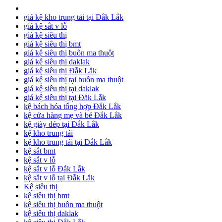
giá kệ kho trung tải tại Đắk Lắk
giá kệ sắt v lỗ
giá kệ siêu thị
giá kệ siêu thị bmt
giá kệ siêu thị buôn ma thuột
giá kệ siêu thị daklak
giá kệ siêu thị Đắk Lắk
giá kệ siêu thị tại buôn ma thuột
giá kệ siêu thị tại daklak
giá kệ siêu thị tại Đắk Lắk
kệ bách hóa tổng hợp Đắk Lắk
kệ cửa hàng mẹ và bé Đắk Lắk
kệ giày dép tại Đắk Lắk
kệ kho trung tải
kệ kho trung tải tại Đắk Lắk
kệ sắt bmt
kệ sắt v lỗ
kệ sắt v lỗ Đắk Lắk
kệ sắt v lỗ tại Đắk Lắk
Kệ siêu thị
kệ siêu thị bmt
kệ siêu thị buôn ma thuột
kệ siêu thị daklak