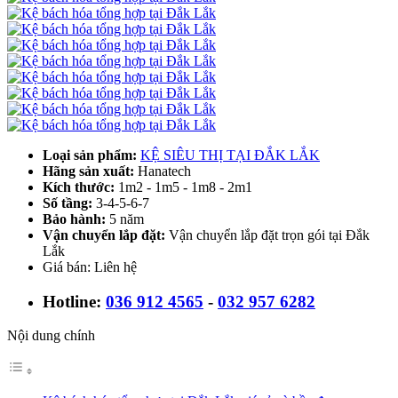
Loại sản phẩm:
KỆ SIÊU THỊ TẠI ĐẮK LẮK
Hãng sản xuất:
Hanatech
Kích thước:
1m2 - 1m5 - 1m8 - 2m1
Số tầng:
3-4-5-6-7
Bảo hành:
5 năm
Vận chuyển lắp đặt:
Vận chuyển lắp đặt trọn gói tại Đắk
Lắk
Giá bán: Liên hệ
Hotline:
036 912 4565
-
032 957 6282
Nội dung chính