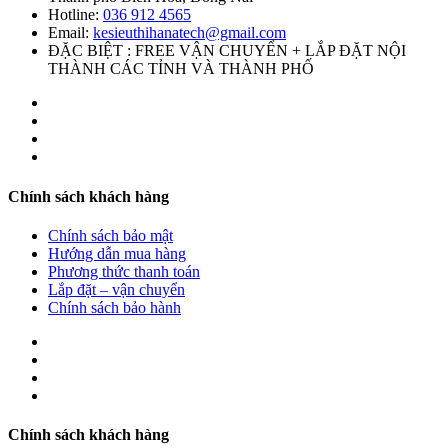
Hotline:
036 912 4565
Email:
kesieuthihanatech@gmail.com
ĐẶC BIỆT : FREE VẬN CHUYỂN + LẮP ĐẶT NỘI
THÀNH CÁC TỈNH VÀ THÀNH PHỐ
Chính sách khách hàng
Chính sách bảo mật
Hướng dẫn mua hàng
Phương thức thanh toán
Lắp đặt – vận chuyển
Chính sách bảo hành
Chính sách khách hàng