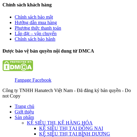
Chính sách khách hàng
Chính sách bảo mật
Hướng dẫn mua hàng
Phương thức thanh toán
Lắp đặt – vận chuyển
Chính sách bảo hành
Được bảo vệ bản quyền nội dung từ DMCA
Fanpage Facebook
Công ty TNHH Hanatech Việt Nam - Đã đăng ký bản quyền - Do
not Copy
Trang chủ
Giới thiệu
Sản phẩm
KỆ SIÊU THỊ, KỆ HÀNG HÓA
KỆ SIÊU THỊ TẠI ĐỒNG NAI
KỆ SIÊU THỊ TẠI BÌNH DƯƠNG