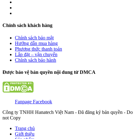
Chính sách khách hàng
Chính sách bảo mật
Hướng dẫn mua hàng
Phương thức thanh toán
Lắp đặt – vận chuyển
Chính sách bảo hành
Được bảo vệ bản quyền nội dung từ DMCA
Fanpage Facebook
Công ty TNHH Hanatech Việt Nam - Đã đăng ký bản quyền - Do
not Copy
Trang chủ
Giới thiệu