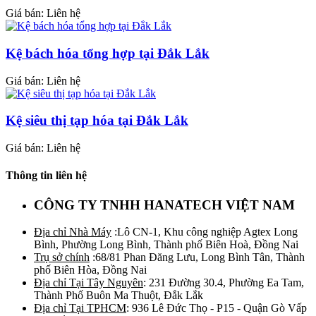
Giá bán: Liên hệ
Kệ bách hóa tổng hợp tại Đắk Lắk
Giá bán: Liên hệ
Kệ siêu thị tạp hóa tại Đắk Lắk
Giá bán: Liên hệ
Thông tin liên hệ
CÔNG TY TNHH HANATECH VIỆT NAM
Địa chỉ Nhà Máy
:Lô CN-1, Khu công nghiệp Agtex Long
Bình, Phường Long Bình, Thành phố Biên Hoà, Đồng Nai
Trụ sở chính
:68/81 Phan Đăng Lưu, Long Bình Tân, Thành
phố Biên Hòa, Đồng Nai
Địa chỉ Tại Tây Nguyên
: 231 Đường 30.4, Phường Ea Tam,
Thành Phố Buôn Ma Thuột, Đắk Lắk
Địa chỉ Tại TPHCM
: 936 Lê Đức Thọ - P15 - Quận Gò Vấp