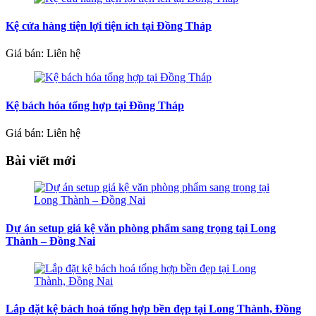
Kệ cửa hàng tiện lợi tiện ích tại Đồng Tháp
Giá bán: Liên hệ
Kệ bách hóa tổng hợp tại Đồng Tháp
Giá bán: Liên hệ
Bài viết mới
Dự án setup giá kệ văn phòng phẩm sang trọng tại Long
Thành – Đồng Nai
Lắp đặt kệ bách hoá tổng hợp bền đẹp tại Long Thành, Đồng