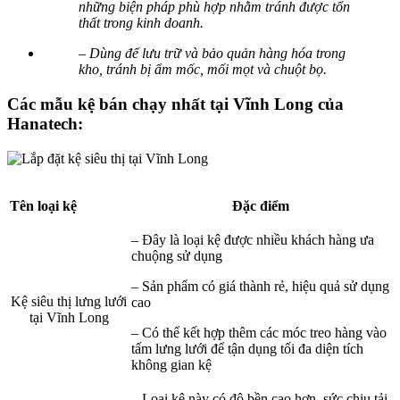
những biện pháp phù hợp nhằm tránh được tổn
thất trong kinh doanh.
– Dùng để lưu trữ và bảo quản hàng hóa trong
kho, tránh bị ẩm mốc, mối mọt và chuột bọ.
Các mẫu kệ bán chạy nhất tại Vĩnh Long của
Hanatech:
Tên loại kệ
Đặc điểm
– Đây là loại kệ được nhiều khách hàng ưa
chuộng sử dụng
– Sản phẩm có giá thành rẻ, hiệu quả sử dụng
Kệ siêu thị lưng lưới
cao
tại Vĩnh Long
– Có thể kết hợp thêm các móc treo hàng vào
tấm lưng lưới để tận dụng tối đa diện tích
không gian kệ
– Loại kệ này có độ bền cao hơn, sức chịu tải