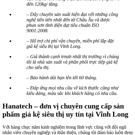
đến 120kg/ tầng.
– Dây chuyền sản xuất hiện đại với những công
nghệ tiên tiến nhất đến từ Châu Âu và được
phun sơn tĩnh điện đạt tiêu chuẩn ISO
9001:2008.
– Hỗ trợ chi phí vận chuyển, miễn phí lắp đặt
giá kệ siêu thị tại Vĩnh Long.
– Giá thành cạnh trnah nhất thị trường vì chúng
tôi là nhà sản xuất và phân phối trực tiếp giá kệ
cho siêu thị.
– Bảo hành dài hạn lên tới 60 tháng.
– Đáp ứng mọi nhu cầu về kích thước cũng như
kiểu dáng, màu sắc khi khách hàng có nhu cầu.
Hanatech – đơn vị chuyên cung cấp sản
phẩm giá kệ siêu thị uy tín tại Vĩnh Long
Với hàng chục năm kinh nghiệm trong lĩnh vực cũng với đội ngũ
nhân viên chuyên nghiệp và thân thiện, chúng tôi đảm bảo luôn đem