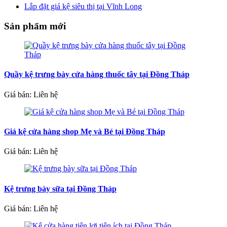
Lắp đặt giá kệ siêu thị tại Vĩnh Long
Sản phẩm mới
Quầy kệ trưng bày cửa hàng thuốc tây tại Đồng Tháp
Giá bán: Liên hệ
Giá kệ cửa hàng shop Mẹ và Bé tại Đồng Tháp
Giá bán: Liên hệ
Kệ trưng bày sữa tại Đồng Tháp
Giá bán: Liên hệ