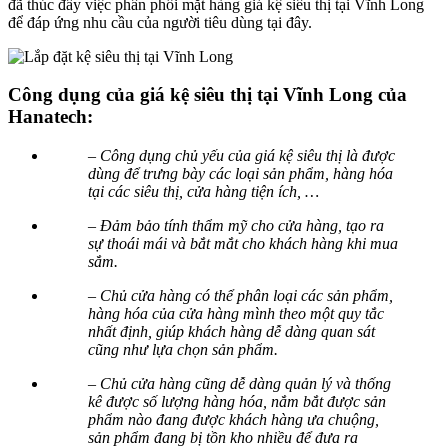
đã thúc đẩy việc phân phối mặt hàng giá kệ siêu thị tại Vĩnh Long
để đáp ứng nhu cầu của người tiêu dùng tại đây.
Công dụng của giá kệ siêu thị tại Vĩnh Long của
Hanatech:
– Công dụng chủ yếu của giá kệ siêu thị là được
dùng để trưng bày các loại sản phẩm, hàng hóa
tại các siêu thị, cửa hàng tiện ích, …
– Đảm bảo tính thẩm mỹ cho cửa hàng, tạo ra
sự thoái mái và bắt mắt cho khách hàng khi mua
sắm.
– Chủ cửa hàng có thể phân loại các sản phẩm,
hàng hóa của cửa hàng mình theo một quy tắc
nhất định, giúp khách hàng dễ dàng quan sát
cũng như lựa chọn sản phẩm.
– Chủ cửa hàng cũng dễ dàng quản lý và thống
kê được số lượng hàng hóa, nắm bắt được sản
phẩm nào đang được khách hàng ưa chuộng,
sản phẩm đang bị tồn kho nhiều để đưa ra