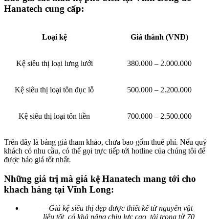
Hanatech cung cấp:
Loại kệ
Giá thành (VNĐ)
Kệ siêu thị loại lưng lưới
380.000 – 2.000.000
Kệ siêu thị loại tôn đục lỗ
500.000 – 2.200.000
Kệ siêu thị loại tôn liền
700.000 – 2.500.000
Trên đây là bảng giá tham khảo, chưa bao gốm thuế phí. Nếu quý
khách có nhu cầu, có thể gọi trực tiếp tới hotline của chúng tôi để
được báo giá tốt nhất.
Những giá trị mà giá kệ Hanatech mang tới cho
khach hàng tại Vĩnh Long:
– Giá kệ siêu thị đẹp được thiết kế từ nguyên vật
liệu tốt, có khả năng chịu lực cao, tải trọng từ 70