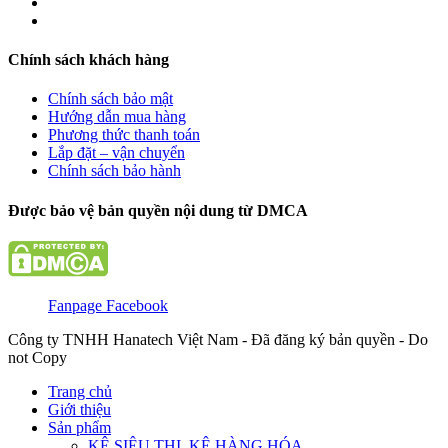
Chính sách khách hàng
Chính sách bảo mật
Hướng dẫn mua hàng
Phương thức thanh toán
Lắp đặt – vận chuyển
Chính sách bảo hành
Được bảo vệ bản quyền nội dung từ DMCA
Fanpage Facebook
Công ty TNHH Hanatech Việt Nam - Đã đăng ký bản quyền - Do
not Copy
Trang chủ
Giới thiệu
Sản phẩm
KỆ SIÊU THỊ, KỆ HÀNG HÓA