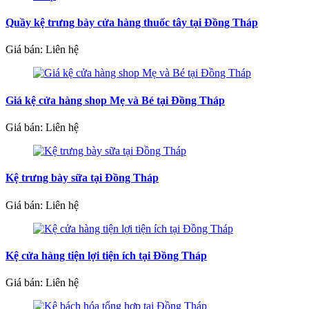
Quầy kệ trưng bày cửa hàng thuốc tây tại Đồng Tháp
Giá bán: Liên hệ
Giá kệ cửa hàng shop Mẹ và Bé tại Đồng Tháp
Giá bán: Liên hệ
Kệ trưng bày sữa tại Đồng Tháp
Giá bán: Liên hệ
Kệ cửa hàng tiện lợi tiện ích tại Đồng Tháp
Giá bán: Liên hệ