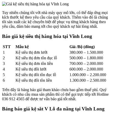
Tuy nhiên chúng tôi với nhà máy quy mô lớn, có thể đáp ứng mọi
kích thước kệ theo yêu cầu của quý khách. Thêm vào đó là chúng
tôi sản xuất các kệ chuyên biệt để phục vụ từng khách hàng theo
yêu cầu, đảm bảo mang tới cho quý khách sự hài lòng nhất.
Báo giá kệ siêu thị hàng hóa tại Vĩnh Long
STT
Mẫu kệ
Giá /Bộ (đồng)
1
Kệ siêu thị đơn lưới
380.000 – 1.500.000
2
Kệ siêu thị đơn tôn đục lỗ
500.000 – 1.800.000
3
Kệ siêu thị đơn tôn liền
700.000 – 2.000.000
4
Kệ siêu thị đôi lưới
600.000 – 2.000.000
5
Kệ siêu thị đôi tôn đục lỗ
1.000.000 – 2.200.000
6
Kệ siêu thị đôi tôn liền
1.300.000 – 2.500.000
Trên đây là bảng báo giá tham khảo chưa bao gồm thuế phí. Quý
khách có nhu cầu mua sản phẩm thì có thể gọi trực tiếp tới Hotline
036 912 4565 để được tư vấn báo giá tốt nhất.
Bảng báo giá kệ sắt V Lỗ đa năng tại Vĩnh Long