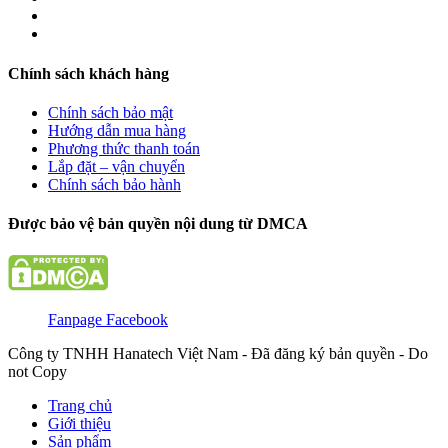
Chính sách khách hàng
Chính sách bảo mật
Hướng dẫn mua hàng
Phương thức thanh toán
Lắp đặt – vận chuyển
Chính sách bảo hành
Được bảo vệ bản quyền nội dung từ DMCA
Fanpage Facebook
Công ty TNHH Hanatech Việt Nam - Đã đăng ký bản quyền - Do
not Copy
Trang chủ
Giới thiệu
Sản phẩm