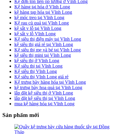
Kệ đơn tôn liền ốp tường ở Vĩnh Long
Kệ hàng tại hóa ở Vĩnh Long
kệ hàng tạp hóa tại Vĩnh Long
kệ móc treo tại Vĩnh Long
Kệ rau củ quả tại Vĩnh Long
kệ sắt v lỗ tại Vĩnh Long
kệ sắt v lỗ Vĩnh Long
Kệ siêu thị điện máy tại Vĩnh Long
kệ siêu thị giá rẻ tại Vĩnh Long
Kệ siêu thị mẹ và bé tại Vĩnh Long
kệ siêu thị mini tại Vĩnh Long
kệ siêu thị ở Vĩnh Long
Kệ siêu thị tại Vĩnh Long
Kệ siêu thị Vĩnh Long
Kệ siêu thị Vĩnh Long giá rẻ
Kệ trưng bày hàng hóa tại Vĩnh Long
kệ trưng bày hoa quả tại Vĩnh Long
lắp đặt kệ siêu thị ở Vĩnh Long
lắp đặt kệ siêu thị tại Vĩnh Long
mua kệ hàng hóa tại Vĩnh Long
Sản phẩm mới