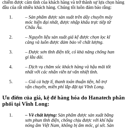
chiếm được cảm tình của khách hàng và trở thành sự lựa chọn hàng
đầu của rất nhiều khách hàng. Chúng tôi luôn đảm bảo rằng:
– Sản phẩm được sản xuất trên dây chuyền máy
móc hiện đại nhất, được nhập khẩu trực tiếp từ
Châu Âu.
– Nguyên liệu sản xuất giá kệ được chọn lọc kĩ
càng và luôn được đảm bảo về chất lượng.
– Được sơn tĩnh điện tốt, có khả năng chống han
gỉ lâu dài.
– Dịch vụ chăm sóc khách hàng và hậu mãi tốt
nhất với các nhân viên tư vấn nhiệt tình.
– Giá cả hợp lí, thanh toán thuận tiện, hỗ trợ
vận chuyển, miễn phí lắp đặt tại Vĩnh Long.
Ưu điểm của giá, kệ để hàng hóa do Hanatech phân
phối tại Vĩnh Long:
– Về chất lượng:
Sản phẩm được sản xuất bằng
sơn phun tĩnh điện, chống chịu được với khí hậu
nóng ẩm Việt Nam, không bị ẩm mốc, gỉ sét. Sản