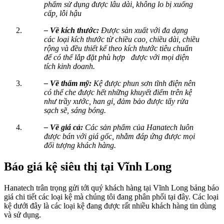
phẩm sử dụng được lâu dài, không lo bị xuống
cấp, lỗi hậu
– Về kích thước:
Được sản xuất với đa dạng
các loại kích thước từ chiều cao, chiều dài, chiều
rộng và đều thiết kế theo kích thước tiêu chuẩn
để có thể lắp đặt phù hợp được với mọi diện
tích kinh doanh.
– Về thẩm mỹ:
Kệ được phun sơn tĩnh điện nên
có thể che được hết những khuyết điểm trên kệ
như trầy xước, han gỉ, đảm bảo được tẩy rửa
sạch sẽ, sáng bóng.
– Về giá cả:
Các sản phẩm của Hanatech luôn
được bán với giá gốc, nhằm đáp ứng được mọi
đối tượng khách hàng.
Báo giá kệ siêu thị tại Vĩnh Long
Hanatech trân trọng gửi tới quý khách hàng tại Vĩnh Long bảng báo
giá chi tiết các loại kệ mà chúng tôi đang phân phối tại đây. Các loại
kệ dưới đây là các loại kệ đang được rất nhiều khách hàng tin dùng
và sử dụng.