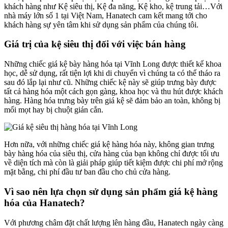
khách hàng như Kệ siêu thị, Kệ đa năng, Kệ kho, kệ trung tải…Với
nhà máy lớn số 1 tại Việt Nam, Hanatech cam kết mang tới cho
khách hàng sự yên tâm khi sử dụng sản phẩm của chúng tôi.
Giá trị của kệ siêu thị đối với việc bán hàng
Những chiếc giá kệ bày hàng hóa tại Vĩnh Long được thiết kế khoa
học, dễ sử dụng, rất tiện lợi khi di chuyển vì chúng ta có thể tháo ra
sau đó lắp lại như cũ. Những chiếc kệ này sẽ giúp trưng bày được
tất cả hàng hóa một cách gọn gàng, khoa học và thu hút được khách
hàng. Hàng hóa trưng bày trên giá kệ sẽ đảm bảo an toàn, không bị
mối mọt hay bị chuột gián cắn.
Hơn nữa, với những chiếc giá kệ hàng hóa này, không gian trưng
bày hàng hóa của siêu thị, cửa hàng của bạn không chỉ được tối ưu
về diện tích mà còn là giải pháp giúp tiết kiệm được chi phí mở rộng
mặt bằng, chi phí đầu tư ban đầu cho chủ cửa hàng.
Vì sao nên lựa chọn sử dụng sản phẩm giá kệ hàng
hóa của Hanatech?
Với phương châm đặt chất lượng lên hàng đầu, Hanatech ngày càng