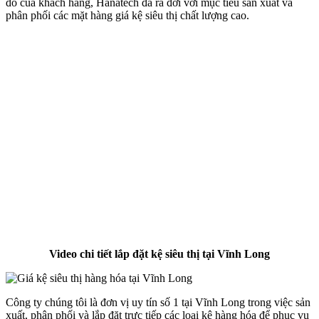
đó của khách hàng, Hanatech đã ra đời với mục tiêu sản xuất và
phân phối các mặt hàng giá kệ siêu thị chất lượng cao.
Video chi tiết lắp đặt kệ siêu thị tại Vĩnh Long
Công ty chúng tôi là đơn vị uy tín số 1 tại Vĩnh Long trong việc sản
xuất, phân phối và lắp đặt trực tiếp các loại kệ hàng hóa để phục vụ