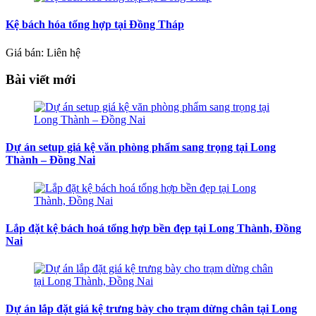
Kệ bách hóa tổng hợp tại Đồng Tháp
Giá bán: Liên hệ
Bài viết mới
Dự án setup giá kệ văn phòng phẩm sang trọng tại Long
Thành – Đồng Nai
Lắp đặt kệ bách hoá tổng hợp bền đẹp tại Long Thành, Đồng
Nai
Dự án lắp đặt giá kệ trưng bày cho trạm dừng chân tại Long