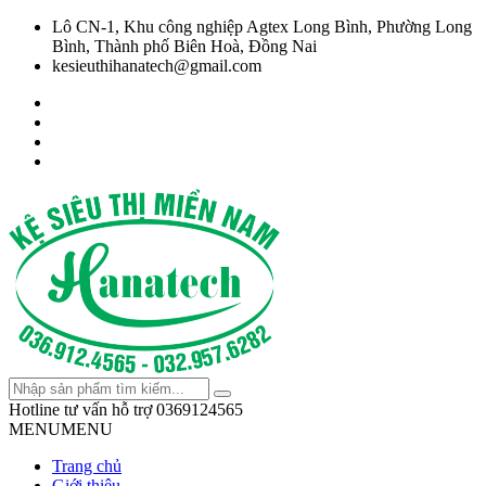
Lô CN-1, Khu công nghiệp Agtex Long Bình, Phường Long
Bình, Thành phố Biên Hoà, Đồng Nai
kesieuthihanatech@gmail.com
Hotline tư vấn hỗ trợ
0369124565
MENU
MENU
Trang chủ
Giới thiệu