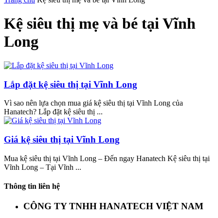
Kệ siêu thị mẹ và bé tại Vĩnh
Long
Lắp đặt kệ siêu thị tại Vĩnh Long
Vì sao nên lựa chọn mua giá kệ siêu thị tại Vĩnh Long của
Hanatech? Lắp đặt kệ siêu thị ...
Giá kệ siêu thị tại Vĩnh Long
Mua kệ siêu thị tại Vĩnh Long – Đến ngay Hanatech Kệ siêu thị tại
Vĩnh Long – Tại Vĩnh ...
Thông tin liên hệ
CÔNG TY TNHH HANATECH VIỆT NAM