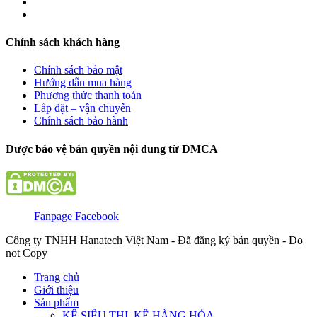
Chính sách khách hàng
Chính sách bảo mật
Hướng dẫn mua hàng
Phương thức thanh toán
Lắp đặt – vận chuyển
Chính sách bảo hành
Được bảo vệ bản quyền nội dung từ DMCA
Fanpage Facebook
Công ty TNHH Hanatech Việt Nam - Đã đăng ký bản quyền - Do
not Copy
Trang chủ
Giới thiệu
Sản phẩm
KỆ SIÊU THỊ, KỆ HÀNG HÓA