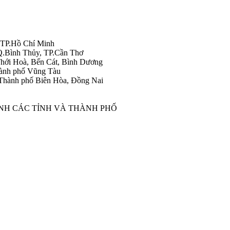
 TP.Hồ Chí Minh
Q.Bình Thủy, TP.Cần Thơ
hới Hoà, Bến Cát, Bình Dương
ành phố Vũng Tàu
Thành phố Biên Hòa, Đồng Nai
ÀNH CÁC TỈNH VÀ THÀNH PHỐ