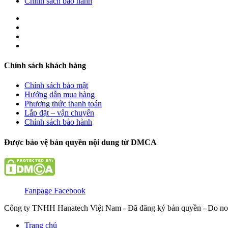
Chính sách bảo hành
Chính sách khách hàng
Chính sách bảo mật
Hướng dẫn mua hàng
Phương thức thanh toán
Lắp đặt – vận chuyển
Chính sách bảo hành
Được bảo vệ bản quyền nội dung từ DMCA
Fanpage Facebook
Công ty TNHH Hanatech Việt Nam - Đã đăng ký bản quyền - Do no
Trang chủ