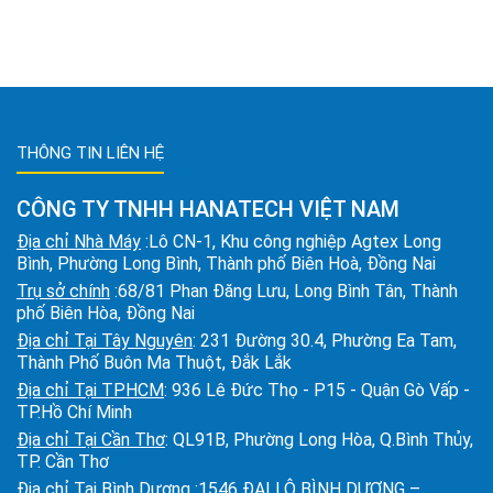
THÔNG TIN LIÊN HỆ
CÔNG TY TNHH HANATECH VIỆT NAM
Địa chỉ Nhà Máy
:Lô CN-1, Khu công nghiệp Agtex Long
Bình, Phường Long Bình, Thành phố Biên Hoà, Đồng Nai
Trụ sở chính
:68/81 Phan Đăng Lưu, Long Bình Tân, Thành
phố Biên Hòa, Đồng Nai
Địa chỉ Tại Tây Nguyên
: 231 Đường 30.4, Phường Ea Tam,
Thành Phố Buôn Ma Thuột, Đắk Lắk
Địa chỉ Tại TPHCM
: 936 Lê Đức Thọ - P15 - Quận Gò Vấp -
TP.Hồ Chí Minh
Địa chỉ Tại Cần Thơ
: QL91B, Phường Long Hòa, Q.Bình Thủy,
TP. Cần Thơ
Địa chỉ Tại Bình Dương
:1546 ĐẠI LỘ BÌNH DƯƠNG –