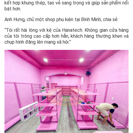
kết hợp khung thép, tạo vẻ sang trọng và giúp sản phẩm nổi
bật hơn.
Anh Hưng, chủ một shop phụ kiện tại Bình Minh, chia sẻ:
“Tôi rất hài lòng với kệ của Hanatech. Không gian cửa hàng
của tôi trông cao cấp hơn hẳn, khách hàng thường khen và
chụp hình đăng lên mạng xã hội.”