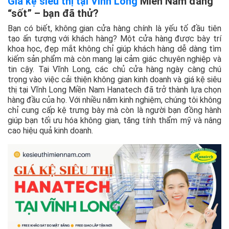
Giá kệ siêu thị tại Vĩnh Long
Miền Nam đang
“sốt” – bạn đã thử?
Bạn có biết, không gian cửa hàng chính là yếu tố đầu tiên
tạo ấn tượng với khách hàng? Một cửa hàng được bày trí
khoa học, đẹp mắt không chỉ giúp khách hàng dễ dàng tìm
kiếm sản phẩm mà còn mang lại cảm giác chuyên nghiệp và
tin cậy. Tại Vĩnh Long, các chủ cửa hàng ngày càng chú
trọng vào việc cải thiện không gian kinh doanh và giá kệ siêu
thị tại Vĩnh Long Miền Nam Hanatech đã trở thành lựa chọn
hàng đầu của họ. Với nhiều năm kinh nghiệm, chúng tôi không
chỉ cung cấp kệ trưng bày mà còn là người bạn đồng hành
giúp bạn tối ưu hóa không gian, tăng tính thẩm mỹ và nâng
cao hiệu quả kinh doanh.