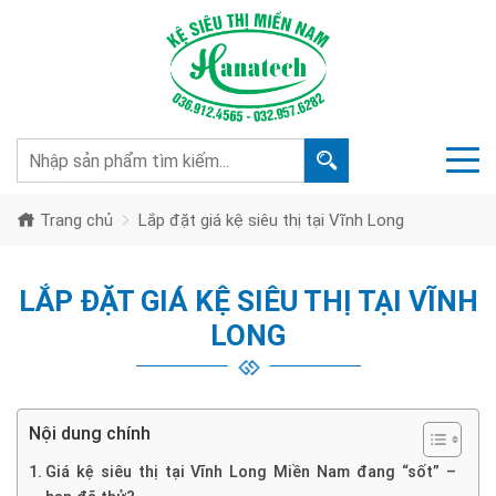
Trang chủ
Lắp đặt giá kệ siêu thị tại Vĩnh Long
LẮP ĐẶT GIÁ KỆ SIÊU THỊ TẠI VĨNH
LONG
Nội dung chính
Giá kệ siêu thị tại Vĩnh Long Miền Nam đang “sốt” –