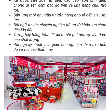
Kệ được sản xuất từ thép cao cấp, sơn tĩnh điện
chống gỉ sét, đảm bảo độ bền và khả năng chịu lực
tốt.
Đáp ứng mọi nhu cầu từ cửa hàng nhỏ lẻ đến siêu thị
lớn.
Đội ngũ tư vấn chuyên nghiệp hỗ trợ từ khâu lựa chọn
đến lắp đặt.
Trưng bày hàng hóa tiết kiệm chi phí nhưng vẫn đảm
bảo chất lượng.
Đội ngũ kỹ thuật viên giàu kinh nghiệm đảm bảo tiến
độ và yêu cầu thẩm mỹ.