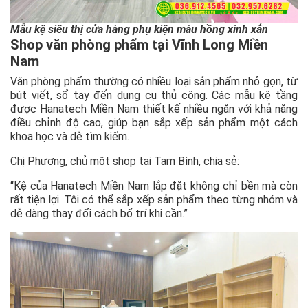
Mẫu kệ siêu thị cửa hàng phụ kiện màu hồng xinh xắn
Shop văn phòng phẩm tại Vĩnh Long Miền
Nam
Văn phòng phẩm thường có nhiều loại sản phẩm nhỏ gọn, từ
bút viết, sổ tay đến dụng cụ thủ công. Các mẫu kệ tầng
được Hanatech Miền Nam thiết kế nhiều ngăn với khả năng
điều chỉnh độ cao, giúp bạn sắp xếp sản phẩm một cách
khoa học và dễ tìm kiếm.
Chị Phương, chủ một shop tại Tam Bình, chia sẻ:
“Kệ của Hanatech Miền Nam lắp đặt không chỉ bền mà còn
rất tiện lợi. Tôi có thể sắp xếp sản phẩm theo từng nhóm và
dễ dàng thay đổi cách bố trí khi cần.”