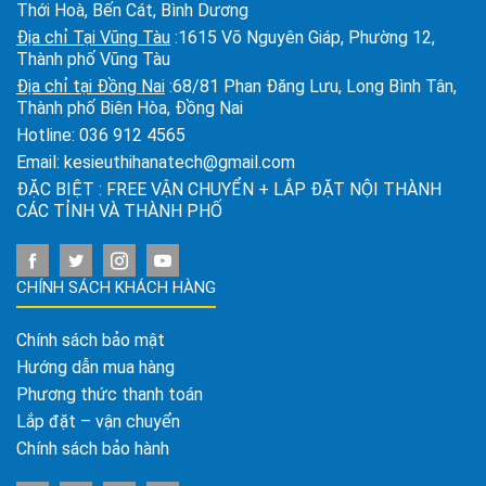
Thới Hoà, Bến Cát, Bình Dương
Địa chỉ Tại Vũng Tàu
:1615 Võ Nguyên Giáp, Phường 12,
Thành phố Vũng Tàu
Địa chỉ tại Đồng Nai
:68/81 Phan Đăng Lưu, Long Bình Tân,
Thành phố Biên Hòa, Đồng Nai
Hotline:
036 912 4565
Email:
kesieuthihanatech@gmail.com
ĐẶC BIỆT : FREE VẬN CHUYỂN + LẮP ĐẶT NỘI THÀNH
CÁC TỈNH VÀ THÀNH PHỐ
CHÍNH SÁCH KHÁCH HÀNG
Chính sách bảo mật
Hướng dẫn mua hàng
Phương thức thanh toán
Lắp đặt – vận chuyển
Chính sách bảo hành