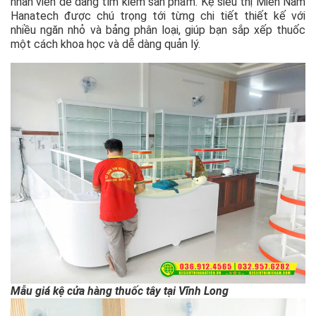
nhân viên dễ dàng tìm kiếm sản phẩm. Kệ siêu thị Miền Nam
Hanatech được chú trọng tới từng chi tiết thiết kế với
nhiều ngăn nhỏ và bảng phân loại, giúp bạn sắp xếp thuốc
một cách khoa học và dễ dàng quản lý.
Mẫu giá kệ cửa hàng thuốc tây tại Vĩnh Long