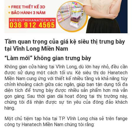
Tầm quan trọng của giá kệ siêu thị trưng bày
tại Vĩnh Long Miền Nam
“Làm mới” không gian trưng bày
Không gian cửa hàng tại Vĩnh Long, dù lớn hay nhỏ, đều cần
được sử dụng một cách tối ưu. Kệ siêu thị do Hanatech
Miền Nam cung ứng với thiết kế nhiều tầng và khả năng tùy
chỉnh khoảng cách giữa các ngăn, giúp bạn tận dụng tối đa
diện tích để trưng bày được nhiều sản phẩm hơn mà vẫn
gọn gàng. Sau thời gian dài hoạt động tại thị trường này,
chúng tôi đã nhận được sự tin yêu của đông đảo khách
hàng.
Một chủ tiệm tạp hóa tại TP. Vĩnh Long chia sẻ trên fange
công ty Hanatech Miền Nam chúng tôi rằng: