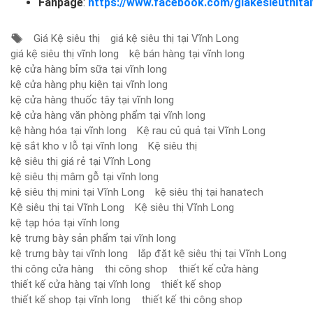
Fanpage
:
https://www.facebook.com/giakesieuthitai
Giá Kệ siêu thị
giá kệ siêu thị tại Vĩnh Long
giá kệ siêu thị vĩnh long
kệ bán hàng tại vĩnh long
kệ cửa hàng bỉm sữa tại vĩnh long
kệ cửa hàng phụ kiện tại vĩnh long
kệ cửa hàng thuốc tây tại vĩnh long
kệ cửa hàng văn phòng phẩm tại vĩnh long
kệ hàng hóa tại vĩnh long
Kệ rau củ quả tại Vĩnh Long
kệ sắt kho v lỗ tại vĩnh long
Kệ siêu thị
kệ siêu thị giá rẻ tại Vĩnh Long
kệ siêu thị mâm gỗ tại vĩnh long
kệ siêu thị mini tại Vĩnh Long
kệ siêu thị tại hanatech
Kệ siêu thị tại Vĩnh Long
Kệ siêu thị Vĩnh Long
kệ tạp hóa tại vĩnh long
kệ trưng bày sản phẩm tại vĩnh long
kệ trưng bày tại vĩnh long
lắp đặt kệ siêu thị tại Vĩnh Long
thi công cửa hàng
thi công shop
thiết kế cửa hàng
thiết kế cửa hàng tại vĩnh long
thiết kế shop
thiết kế shop tại vĩnh long
thiết kế thi công shop