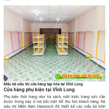
Mẫu kệ siêu thị cửa hàng tạp hóa tại Vĩnh Long
Cửa hàng phụ kiện tại Vĩnh Long
Phụ kiện thời trang như túi xách, mắt kính, trang sức cần
được trưng bày ở nơi bắt mắt để thu hút khách hàng. Kệ
siêu thị Miền Nam Hanatech đã thiết kế các mẫu kệ kính