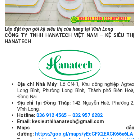
Lắp đặt trọn gói kệ siêu thị cửa hàng tại Vĩnh Long
CÔNG TY TNHH HANATECH VIỆT NAM – KỆ SIÊU THỊ
HANATECH
Địa chỉ Nhà Máy
: Lô CN-1, Khu công nghiệp Agtex
Long Bình, Phường Long Bình, Thành phố Biên Hoà,
Đồng Nai
Địa chỉ tại Đồng Tháp:
142 Nguyễn Huệ, Phường 2,
Vĩnh Long.
Hotline:
036 912 4565
–
032 957 6282
Email:
kesieuthihanatech@gmail.com
Maps dẫn
đường:
https://goo.gl/maps/yEcGFX2EXCK66x6LA