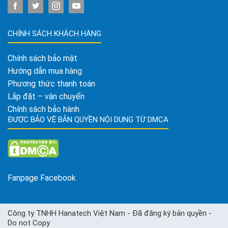
CHÍNH SÁCH KHÁCH HÀNG
Chính sách bảo mật
Hướng dẫn mua hàng
Phương thức thanh toán
Lắp đặt – vận chuyển
Chính sách bảo hành
ĐƯỢC BẢO VỆ BẢN QUYỀN NỘI DUNG TỪ DMCA
Fanpage Facebook
Công ty TNHH Hanatech Việt Nam - Đã đăng ký bản quyền -
Do not Copy