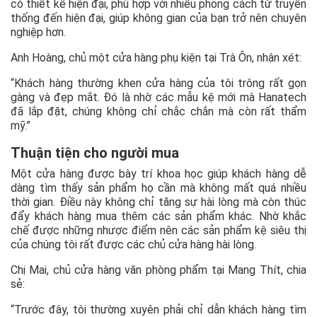
có thiết kế hiện đại, phù hợp với nhiều phong cách từ truyền
thống đến hiện đại, giúp không gian của bạn trở nên chuyên
nghiệp hơn.
Anh Hoàng, chủ một cửa hàng phụ kiện tại Trà Ôn, nhận xét:
“Khách hàng thường khen cửa hàng của tôi trông rất gọn
gàng và đẹp mắt. Đó là nhờ các mẫu kệ mới mà Hanatech
đã lắp đặt, chúng không chỉ chắc chắn mà còn rất thẩm
mỹ.”
Thuận tiện cho người mua
Một cửa hàng được bày trí khoa học giúp khách hàng dễ
dàng tìm thấy sản phẩm họ cần mà không mất quá nhiều
thời gian. Điều này không chỉ tăng sự hài lòng mà còn thúc
đẩy khách hàng mua thêm các sản phẩm khác. Nhờ khắc
chế được những nhược điểm nên các sản phẩm kệ siêu thị
của chúng tôi rất được các chủ cửa hàng hài lòng.
Chị Mai, chủ cửa hàng văn phòng phẩm tại Mang Thít, chia
sẻ:
“Trước đây, tôi thường xuyên phải chỉ dẫn khách hàng tìm