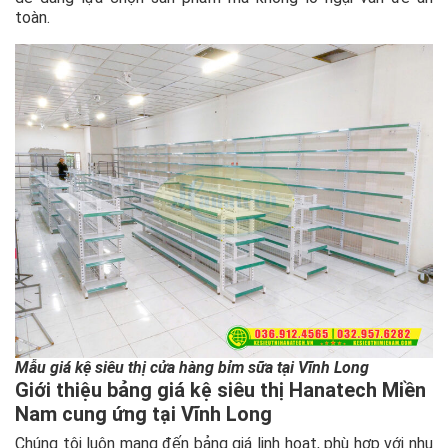
toàn.
Mẫu giá kệ siêu thị cửa hàng bỉm sữa tại Vĩnh Long
Giới thiệu bảng giá kệ siêu thị Hanatech Miền
Nam cung ứng tại Vĩnh Long
Chúng tôi luôn mang đến bảng giá linh hoạt, phù hợp với nhu