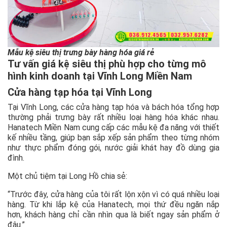
Mẫu kệ siêu thị trưng bày hàng hóa giá rẻ
Tư vấn giá kệ siêu thị phù hợp cho từng mô
hình kinh doanh tại Vĩnh Long Miền Nam
Cửa hàng tạp hóa tại Vĩnh Long
Tại Vĩnh Long, các cửa hàng tạp hóa và bách hóa tổng hợp
thường phải trưng bày rất nhiều loại hàng hóa khác nhau.
Hanatech Miền Nam cung cấp các mẫu kệ đa năng với thiết
kế nhiều tầng, giúp bạn sắp xếp sản phẩm theo từng nhóm
như thực phẩm đóng gói, nước giải khát hay đồ dùng gia
đình.
Một chủ tiệm tại Long Hồ chia sẻ:
“Trước đây, cửa hàng của tôi rất lộn xộn vì có quá nhiều loại
hàng. Từ khi lắp kệ của Hanatech, mọi thứ đều ngăn nắp
hơn, khách hàng chỉ cần nhìn qua là biết ngay sản phẩm ở
đâu.”