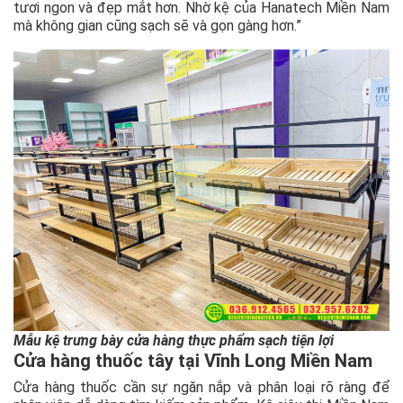
tươi ngon và đẹp mắt hơn. Nhờ kệ của Hanatech Miền Nam
mà không gian cũng sạch sẽ và gọn gàng hơn.”
Mẫu kệ trưng bày cửa hàng thực phẩm sạch tiện lợi
Cửa hàng thuốc tây tại Vĩnh Long Miền Nam
Cửa hàng thuốc cần sự ngăn nắp và phân loại rõ ràng để