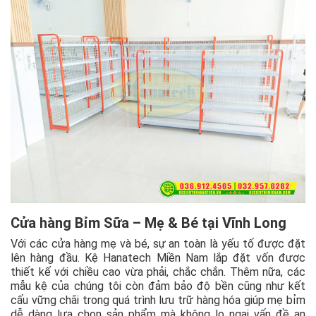
Cửa hàng Bỉm Sữa – Mẹ & Bé tại Vĩnh Long
Với các cửa hàng mẹ và bé, sự an toàn là yếu tố được đặt
lên hàng đầu. Kệ Hanatech Miền Nam lắp đặt vốn được
thiết kế với chiều cao vừa phải, chắc chắn. Thêm nữa, các
mẫu kệ của chúng tôi còn đảm bảo độ bền cũng như kết
cấu vững chãi trong quá trình lưu trữ hàng hóa giúp mẹ bỉm
dễ dàng lựa chọn sản phẩm mà không lo ngại vấn đề an