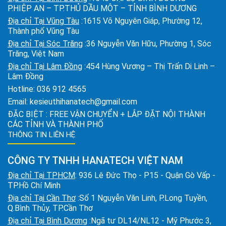
P.HIỆP AN – TP.THỦ DẦU MỘT – TỈNH BÌNH DƯƠNG
Địa chỉ Tại Vũng Tàu
:1615 Võ Nguyên Giáp, Phường 12,
Thành phố Vũng Tàu
Địa chỉ Tại Sóc Trăng
:36 Nguyễn Văn Hữu, Phường 1, Sóc
Trăng, Việt Nam
Địa chỉ Tại Lâm Đồng
:454 Hùng Vương – Thị Trấn Di Linh –
Lâm Đồng
Hotline:
036 912 4565
Email:
kesieuthihanatech@gmail.com
ĐẶC BIỆT : FREE VẬN CHUYỂN + LẮP ĐẶT NỘI THÀNH
CÁC TỈNH VÀ THÀNH PHỐ
THÔNG TIN LIÊN HỆ
CÔNG TY TNHH HANATECH VIỆT NAM
Địa chỉ Tại TPHCM
: 936 Lê Đức Thọ - P15 - Quận Gò Vấp -
TP.Hồ Chí Minh
Địa chỉ Tại Cần Thơ
:Số 1 Nguyễn Văn Linh, P.Long Tuyền,
Q.Bình Thủy, TP.Cần Thơ
Địa chỉ Tại Bình Dương
:Ngã tư DL14/NL12 - Mỹ Phước 3,