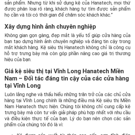
sản phẩm. Nhưng từ khi sử dụng kệ của Hanatech, mọi thứ
được phân loại rõ ràng, khách hàng tự tìm được sản phẩm
họ cần và tôi có thời gian để chăm sóc khách khác.”
Xây dựng hình ảnh chuyên nghiệp
Không gian gọn gàng, đẹp mắt là yếu tố giúp cửa hàng của
bạn tạo dựng hình ảnh chuyên nghiệp và đáng tin cậy trong
mắt khách hàng. Kệ siêu thị Hanatech không chỉ là công cụ
hỗ trợ trưng bày mà còn góp phần nâng cao giá trị thương
hiệu của bạn.
Giá kệ siêu thị tại Vĩnh Long Hanatech Miền
Nam – Đối tác đáng tin cậy của các cửa hàng
tại Vĩnh Long
Luôn lắng nghe và thấu hiểu những trăn trở của các chủ cửa
hàng tại Vĩnh Long chính là những điều mà Kệ siêu thị Miền
Nam Hanatech thực hiện. Chúng tôi không chỉ cung cấp kệ
trưng bày mà còn tư vấn giải pháp phù hợp nhất với nhu cầu
và điều kiện thực tế của bạn. Lý do bạn nên chọn các sản
phẩm của chúng tôi đó là vì: