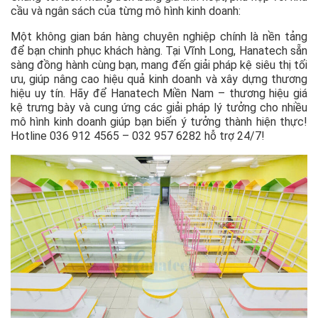
cầu và ngân sách của từng mô hình kinh doanh:
Một không gian bán hàng chuyên nghiệp chính là nền tảng
để bạn chinh phục khách hàng. Tại Vĩnh Long, Hanatech sẵn
sàng đồng hành cùng bạn, mang đến giải pháp kệ siêu thị tối
ưu, giúp nâng cao hiệu quả kinh doanh và xây dựng thương
hiệu uy tín. Hãy để Hanatech Miền Nam – thương hiệu giá
kệ trưng bày và cung ứng các giải pháp lý tưởng cho nhiều
mô hình kinh doanh giúp bạn biến ý tưởng thành hiện thực!
Hotline 036 912 4565 – 032 957 6282 hỗ trợ 24/7!