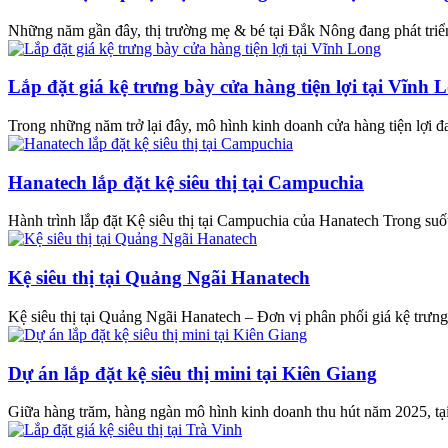
Những năm gần đây, thị trường mẹ & bé tại Đắk Nông đang phát triển
Lắp đặt giá kệ trưng bày cửa hàng tiện lợi tại Vĩnh 
Trong những năm trở lại đây, mô hình kinh doanh cửa hàng tiện lợi đan
Hanatech lắp đặt kệ siêu thị tại Campuchia
Hành trình lắp đặt Kệ siêu thị tại Campuchia của Hanatech Trong su
Kệ siêu thị tại Quảng Ngãi Hanatech
Kệ siêu thị tại Quảng Ngãi Hanatech – Đơn vị phân phối giá kệ trưng b
Dự án lắp đặt kệ siêu thị mini tại Kiên Giang
Giữa hàng trăm, hàng ngàn mô hình kinh doanh thu hút năm 2025, tại