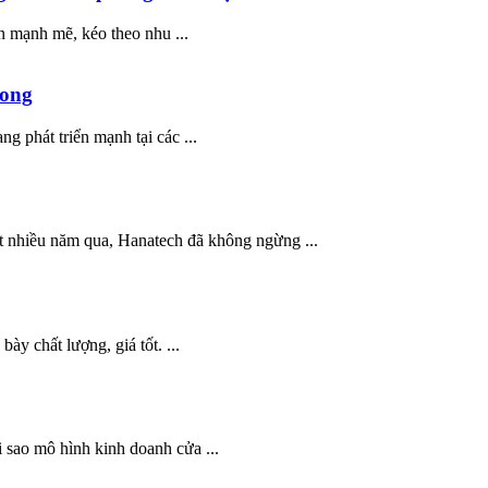
 mạnh mẽ, kéo theo nhu ...
Long
g phát triển mạnh tại các ...
ốt nhiều năm qua, Hanatech đã không ngừng ...
ày chất lượng, giá tốt. ...
 sao mô hình kinh doanh cửa ...