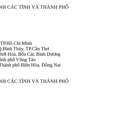
ÀNH CÁC TỈNH VÀ THÀNH PHỐ
 TP.Hồ Chí Minh
Q.Bình Thủy, TP.Cần Thơ
hới Hoà, Bến Cát, Bình Dương
ành phố Vũng Tàu
Thành phố Biên Hòa, Đồng Nai
ÀNH CÁC TỈNH VÀ THÀNH PHỐ