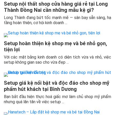
Setup nội thất shop cửa hàng giá rẻ tại Long
Thành Đồng Nai cần những mẫu kệ gì?
Long Thành đang bứt tốc mạnh mẽ — sân bay sẵn sàng, hạ
tầng hoàn thiện, cơ hội kinh doanh ...
Setup hoàn thiện kệ shop mẹ và bé nhỏ gọn,
tiện lợi
Với các mặt bằng kinh doanh có diện tích vừa và nhỏ, việc
setup không gian sao cho vừa đẹp ...
Setup giá kệ nổi bật và độc đáo cho shop mỹ
phẩm hút khách tại Bình Dương
Bạn bắt đầu hiện thực hoá giấc mơ làm chủ shop mỹ phẩm
nhưng quá lăn tăn về việc setup ...