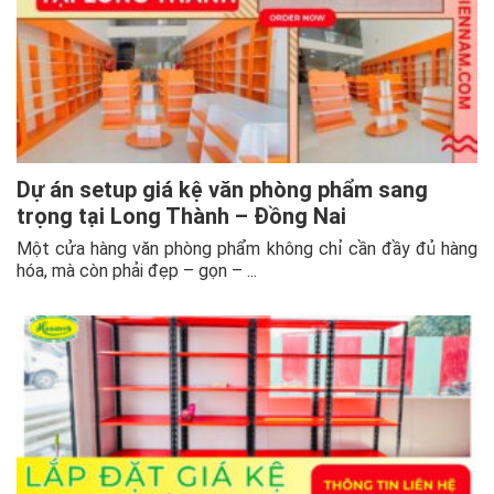
Dự án setup giá kệ văn phòng phẩm sang
trọng tại Long Thành – Đồng Nai
Một cửa hàng văn phòng phẩm không chỉ cần đầy đủ hàng
hóa, mà còn phải đẹp – gọn – ...