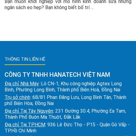
Bạn muốn khởi nghiệp với mô hình kinh doanh sữa nhưng
ngân sách eo hẹp? Bạn không biết bố trí ...
THÔNG TIN LIÊN HỆ
CÔNG TY TNHH HANATECH VIỆT NAM
Địa chỉ Nhà Máy
:Lô CN-1, Khu công nghiệp Agtex Long
Bình, Phường Long Bình, Thành phố Biên Hoà, Đồng Nai
Trụ sở chính
:68/81 Phan Đăng Lưu, Long Bình Tân, Thành
phố Biên Hòa, Đồng Nai
Địa chỉ Tại Tây Nguyên
: 231 Đường 30.4, Phường Ea Tam,
Thành Phố Buôn Ma Thuột, Đắk Lắk
Địa chỉ Tại TPHCM
: 936 Lê Đức Thọ - P15 - Quận Gò Vấp -
TP.Hồ Chí Minh