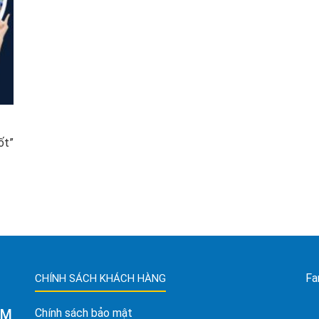
ốt”
Fa
CHÍNH SÁCH KHÁCH HÀNG
AM
Chính sách bảo mật