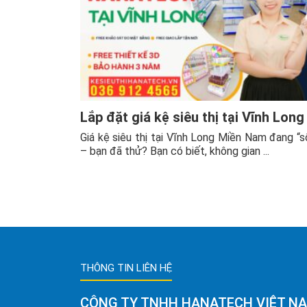
Lắp đặt giá kệ siêu thị tại Vĩnh Long
Giá kệ siêu thị tại Vĩnh Long Miền Nam đang “s
– bạn đã thử? Bạn có biết, không gian ...
THÔNG TIN LIÊN HỆ
CÔNG TY TNHH HANATECH VIỆT N