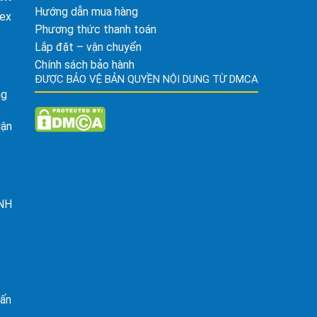
Hướng dẫn mua hàng
tex
Phương thức thanh toán
Lắp đặt – vận chuyển
Chính sách bảo hành
ĐƯỢC BẢO VỆ BẢN QUYỀN NỘI DUNG TỪ DMCA
ng
uận
ỈNH
rấn