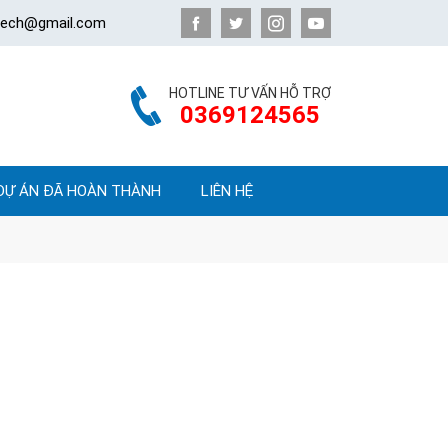
atech@gmail.com
HOTLINE TƯ VẤN HỖ TRỢ
0369124565
DỰ ÁN ĐÃ HOÀN THÀNH
LIÊN HỆ