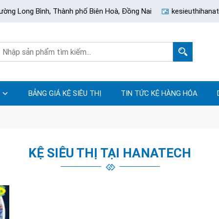
ường Long Bình, Thành phố Biên Hoà, Đồng Nai
kesieuthihan
BẢNG GIÁ KỆ SIÊU THỊ
TIN TỨC KỆ HÀNG HÓA
KỆ SIÊU THỊ TẠI HANATECH