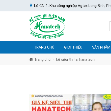
Lô CN-1, Khu công nghiệp Agtex Long Bình, Ph
TRANG CHỦ
GIỚI THIỆU
SẢN PHẨM
Trang chủ
kệ siêu thị tại hanatech