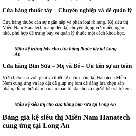
Cửa hàng thuốc tây – Chuyên nghiệp và dễ quản lý
Cửa hàng thuốc cần sự ngăn nắp và phân loại rõ ràng. Kệ siêu thị
Miền Nam Hanatech mang đến kệ chuyên dụng với nhiều ngăn
nhỏ, phù hợp để trưng bày và quản lý thuốc một cách khoa học.
Mẫu kệ trưng bày cho cửa hàng thuốc tây tại Long
An
Cửa hàng Bỉm Sữa – Mẹ và Bé – Ưu tiên sự an toàn
Với chiều cao vừa phải và thiết kế chắc chắn, kệ Hanatech Miền
Nam cung ứng và lắp đặt đã giúp mẹ bỉm dễ dàng lựa chọn sản
phẩm, đồng thời đảm bảo an toàn tối đa cho cả người lớn và trẻ em.
Mẫu kệ siêu thị cho cửa hàng bỉm sữa tại Long An
Bảng giá kệ siêu thị Miền Nam Hanatech
cung ứng tại Long An