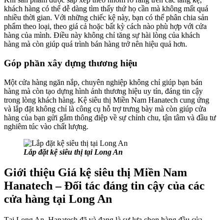
khách hàng có thể dễ dàng tìm thấy thứ họ cần mà không mất quá
nhiều thời gian. Với những chiếc kệ này, bạn có thể phân chia sản
phẩm theo loại, theo giá cả hoặc bất kỳ cách nào phù hợp với cửa
hàng của mình. Điều này không chỉ tăng sự hài lòng của khách
hàng mà còn giúp quá trình bán hàng trở nên hiệu quả hơn.
Góp phần xây dựng thương hiệu
Một cửa hàng ngăn nắp, chuyên nghiệp không chỉ giúp bạn bán
hàng mà còn tạo dựng hình ảnh thương hiệu uy tín, đáng tin cậy
trong lòng khách hàng. Kệ siêu thị Miền Nam Hanatech cung ứng
và lắp đặt không chỉ là công cụ hỗ trợ trưng bày mà còn giúp cửa
hàng của bạn gửi gắm thông điệp về sự chỉnh chu, tận tâm và đầu tư
nghiêm túc vào chất lượng.
Lắp đặt kệ siêu thị tại Long An
Giới thiệu Giá kệ siêu thị Miền Nam
Hanatech – Đối tác đáng tin cậy của các
cửa hàng tại Long An
Tại Long An, Hanatech đã và đang là sự lựa chọn hàng đầu của