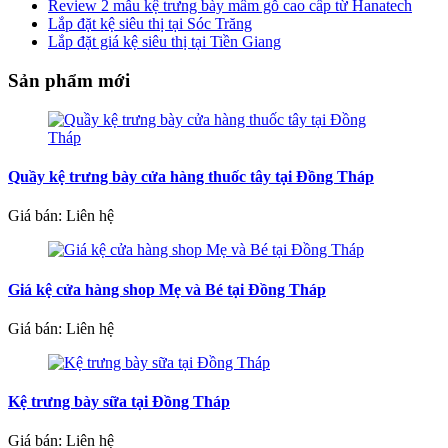
Review 2 mẫu kệ trưng bày mâm gỗ cao cấp từ Hanatech
Lắp đặt kệ siêu thị tại Sóc Trăng
Lắp đặt giá kệ siêu thị tại Tiền Giang
Sản phẩm mới
Quầy kệ trưng bày cửa hàng thuốc tây tại Đồng Tháp
Giá bán: Liên hệ
Giá kệ cửa hàng shop Mẹ và Bé tại Đồng Tháp
Giá bán: Liên hệ
Kệ trưng bày sữa tại Đồng Tháp
Giá bán: Liên hệ