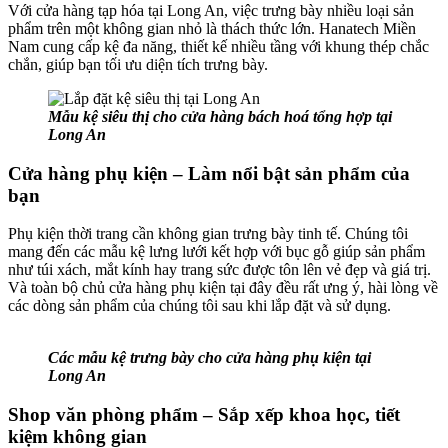
Với cửa hàng tạp hóa tại Long An, việc trưng bày nhiều loại sản
phẩm trên một không gian nhỏ là thách thức lớn. Hanatech Miền
Nam cung cấp kệ đa năng, thiết kế nhiều tầng với khung thép chắc
chắn, giúp bạn tối ưu diện tích trưng bày.
Mẫu kệ siêu thị cho cửa hàng bách hoá tổng hợp tại
Long An
Cửa hàng phụ kiện – Làm nổi bật sản phẩm của
bạn
Phụ kiện thời trang cần không gian trưng bày tinh tế. Chúng tôi
mang đến các mẫu kệ lưng lưới kết hợp với bục gỗ giúp sản phẩm
như túi xách, mắt kính hay trang sức được tôn lên vẻ đẹp và giá trị.
Và toàn bộ chủ cửa hàng phụ kiện tại đây đều rất ưng ý, hài lòng về
các dòng sản phẩm của chúng tôi sau khi lắp đặt và sử dụng.
Các mẫu kệ trưng bày cho cửa hàng phụ kiện tại
Long An
Shop văn phòng phẩm – Sắp xếp khoa học, tiết
kiệm không gian