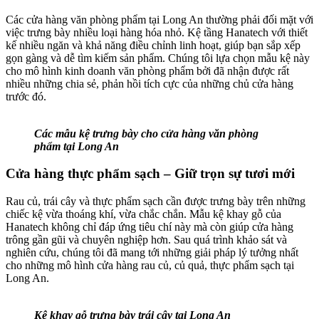
Các cửa hàng văn phòng phẩm tại Long An thường phải đối mặt với
việc trưng bày nhiều loại hàng hóa nhỏ. Kệ tầng Hanatech với thiết
kế nhiều ngăn và khả năng điều chỉnh linh hoạt, giúp bạn sắp xếp
gọn gàng và dễ tìm kiếm sản phẩm. Chúng tôi lựa chọn mẫu kệ này
cho mô hình kinh doanh văn phòng phẩm bởi đã nhận được rất
nhiều những chia sẻ, phản hồi tích cực của những chủ cửa hàng
trước đó.
Các mẫu kệ trưng bày cho cửa hàng văn phòng
phẩm tại Long An
Cửa hàng thực phẩm sạch – Giữ trọn sự tươi mới
Rau củ, trái cây và thực phẩm sạch cần được trưng bày trên những
chiếc kệ vừa thoáng khí, vừa chắc chắn. Mẫu kệ khay gỗ của
Hanatech không chỉ đáp ứng tiêu chí này mà còn giúp cửa hàng
trông gần gũi và chuyên nghiệp hơn. Sau quá trình khảo sát và
nghiên cứu, chúng tôi đã mang tới những giải pháp lý tưởng nhất
cho những mô hình cửa hàng rau củ, củ quả, thực phẩm sạch tại
Long An.
Kệ khay gỗ trưng bày trái cây tại Long An