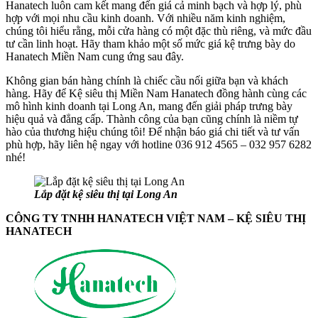
Hanatech luôn cam kết mang đến giá cả minh bạch và hợp lý, phù
hợp với mọi nhu cầu kinh doanh. Với nhiều năm kinh nghiệm,
chúng tôi hiểu rằng, mỗi cửa hàng có một đặc thù riêng, và mức đầu
tư cần linh hoạt. Hãy tham khảo một số mức giá kệ trưng bày do
Hanatech Miền Nam cung ứng sau đây.
Không gian bán hàng chính là chiếc cầu nối giữa bạn và khách
hàng. Hãy để Kệ siêu thị Miền Nam Hanatech đồng hành cùng các
mô hình kinh doanh tại Long An, mang đến giải pháp trưng bày
hiệu quả và đẳng cấp. Thành công của bạn cũng chính là niềm tự
hào của thương hiệu chúng tôi! Để nhận báo giá chi tiết và tư vấn
phù hợp, hãy liên hệ ngay với hotline 036 912 4565 – 032 957 6282
nhé!
Lắp đặt kệ siêu thị tại Long An
CÔNG TY TNHH HANATECH VIỆT NAM – KỆ SIÊU THỊ
HANATECH