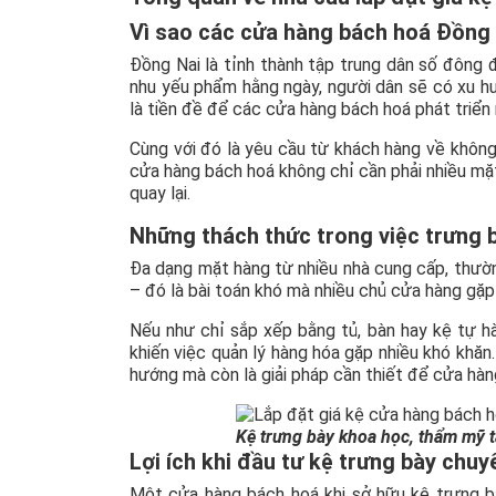
Vì sao các cửa hàng bách hoá Đồng 
Đồng Nai là tỉnh thành tập trung dân số đông 
nhu yếu phẩm hằng ngày, người dân sẽ có xu hướ
là tiền đề để các cửa hàng bách hoá phát triển
Cùng với đó là yêu cầu từ khách hàng về khôn
cửa hàng bách hoá không chỉ cần phải nhiều mặt
quay lại.
Những thách thức trong việc trưng 
Đa dạng mặt hàng từ nhiều nhà cung cấp, thường
– đó là bài toán khó mà nhiều chủ cửa hàng gặp 
Nếu như chỉ sắp xếp bằng tủ, bàn hay kệ tự hà
khiến việc quản lý hàng hóa gặp nhiều khó khăn
hướng mà còn là giải pháp cần thiết để cửa hàn
Kệ trưng bày khoa học, thẩm mỹ t
Lợi ích khi đầu tư kệ trưng bày chu
Một cửa hàng bách hoá khi sở hữu kệ trưng b