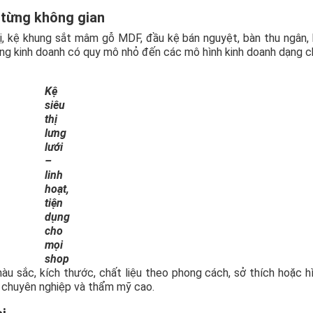
 từng không gian
, kệ khung sắt mâm gỗ MDF, đầu kệ bán nguyệt, bàn thu ngân,
g kinh doanh có quy mô nhỏ đến các mô hình kinh doanh dạng ch
Kệ
siêu
thị
lưng
lưới
–
linh
hoạt,
tiện
dụng
cho
mọi
shop
àu sắc, kích thước, chất liệu theo phong cách, sở thích hoặc h
 chuyên nghiệp và thẩm mỹ cao.