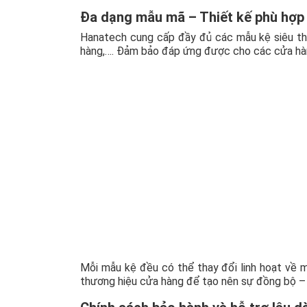
Đa dạng mẫu mã – Thiết kế phù hợp
Hanatech cung cấp đầy đủ các mẫu kệ siêu thị
hàng,…. Đảm bảo đáp ứng được cho các cửa hàn
Mỗi mẫu kệ đều có thể thay đổi linh hoạt về m
thương hiệu cửa hàng để tạo nên sự đồng bộ –