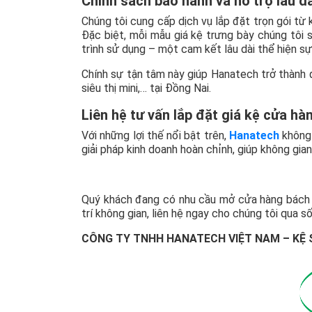
Chính sách bảo hành và hỗ trợ lâu dà
Chúng tôi cung cấp dịch vụ lắp đặt trọn gói từ 
Đặc biệt, mỗi mẫu giá kệ trưng bày chúng tôi
trình sử dụng – một cam kết lâu dài thể hiện sự
Chính sự tận tâm này giúp Hanatech trở thành 
siêu thị mini,… tại Đồng Nai.
Liên hệ tư vấn lắp đặt giá kệ cửa hà
Với những lợi thế nổi bật trên,
Hanatech
không 
giải pháp kinh doanh hoàn chỉnh, giúp không gia
Quý khách đang có nhu cầu mở cửa hàng bách h
trí không gian, liên hệ ngay cho chúng tôi qua
CÔNG TY TNHH HANATECH VIỆT NAM – KỆ 