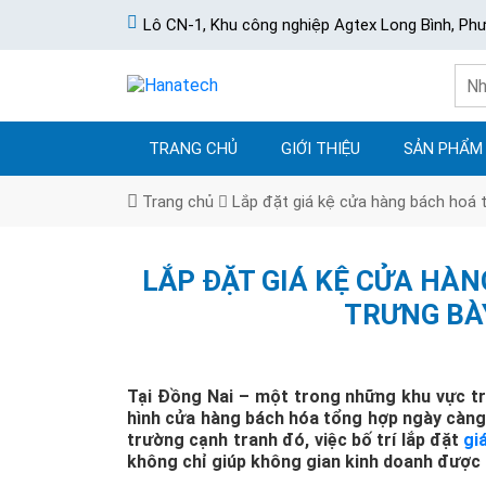
Lô CN-1, Khu công nghiệp Agtex Long Bình, Ph
TRANG CHỦ
GIỚI THIỆU
SẢN PHẨM
Trang chủ
Lắp đặt giá kệ cửa hàng bách hoá t
LẮP ĐẶT GIÁ KỆ CỬA HÀN
TRƯNG BÀ
Tại Đồng Nai – một trong những khu vực t
hình cửa hàng bách hóa tổng hợp ngày càng p
trường cạnh tranh đó, việc bố trí lắp đặt
gi
không chỉ giúp không gian kinh doanh được t