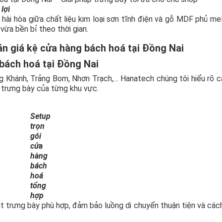
lợi
p hài hòa giữa chất liệu kim loại sơn tĩnh điện và gỗ MDF phủ me
vừa bền bỉ theo thời gian.
n giá kệ cửa hàng bách hoá tại Đồng Nai
 bách hoá tại Đồng Nai
ng Khánh, Trảng Bom, Nhơn Trạch,… Hanatech chúng tôi hiểu rõ 
 trưng bày của từng khu vực.
Setup
trọn
gói
cửa
hàng
bách
hoá
tổng
hợp
 trưng bày phù hợp, đảm bảo luồng di chuyển thuận tiện và cách