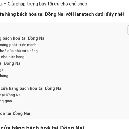
ửa hàng bách hóa tại Đồng Nai với Hanatech dưới đây nhé!
g bách hoá tại Đồng Nai
càng phát triển mạnh
 hoá của chủ cửa hàng
p cho cửa hàng
ại Đồng Nai
ạt
 hàng
 cửa hàng bách hoá tại Đồng Nai
 tại Đồng Nai
ng gian
hoá tại Đồng Nai
 cửa hàng bách hoá tại Đồng Nai