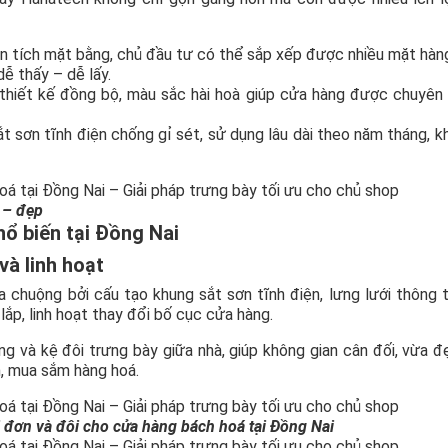
 tích mặt bằng, chủ đầu tư có thể sắp xếp được nhiều mặt hàn
ễ thấy – dễ lấy.
hiết kế đồng bộ, màu sắc hài hoà giúp cửa hàng được chuyên
sắt sơn tĩnh điện chống gỉ sét, sử dụng lâu dài theo năm tháng, k
 – đẹp
hổ biến tại Đồng Nai
và linh hoạt
chuộng bởi cấu tạo khung sắt sơn tĩnh điện, lưng lưới thông 
lắp, linh hoạt thay đổi bố cục cửa hàng.
ng và kệ đôi trưng bày giữa nhà, giúp không gian cân đối, vừa 
n, mua sắm hàng hoá.
ưới đơn và đôi cho cửa hàng bách hoá tại Đồng Nai