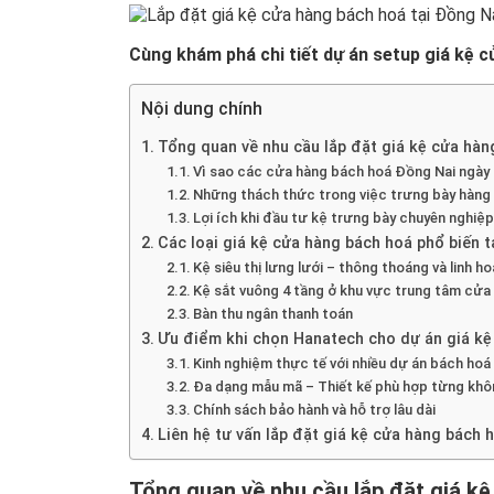
Cùng khám phá chi tiết dự án setup giá kệ c
Nội dung chính
Tổng quan về nhu cầu lắp đặt giá kệ cửa hàn
Vì sao các cửa hàng bách hoá Đồng Nai ngày 
Những thách thức trong việc trưng bày hàng
Lợi ích khi đầu tư kệ trưng bày chuyên nghiệ
Các loại giá kệ cửa hàng bách hoá phổ biến t
Kệ siêu thị lưng lưới – thông thoáng và linh ho
Kệ sắt vuông 4 tầng ở khu vực trung tâm cửa
Bàn thu ngân thanh toán
Ưu điểm khi chọn Hanatech cho dự án giá kệ
Kinh nghiệm thực tế với nhiều dự án bách hoá
Đa dạng mẫu mã – Thiết kế phù hợp từng khô
Chính sách bảo hành và hỗ trợ lâu dài
Liên hệ tư vấn lắp đặt giá kệ cửa hàng bách 
Tổng quan về nhu cầu lắp đặt giá kệ