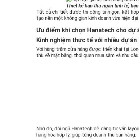
Thiết kế bàn thu ngân tinh tế, tiện 
Tất cả chi tiết được thi công tinh gọn, kết hợ
tạo nên một không gian kinh doanh vừa hiện đại 
Ưu điểm khi chọn Hanatech cho dự á
Kinh nghiệm thực tế với nhiều dự án
Với hàng trăm cửa hàng được triển khai tại Lo
thù về mặt bằng, thói quen mua sắm và nhu cầu
Nhờ đó, đội ngũ Hanatech dễ dàng tư vấn layout
hàng hóa hợp lý, giúp tăng doanh thu bán hàng.