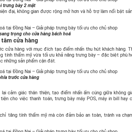
i trưng bày 2 mặt
 hiện đại, không gian được rộng mở hơn và hỗ trợ làm nổi bật s
g sang trọng cho cửa hàng bách hoá
g tâm cửa hàng
ước cửa hàng với mục đích tạo điểm nhấn thu hút khách hàng. T
ăng tính thẩm mỹ vừa tối ưu khả năng trưng bày – đặc biệt phù 
ặc những sản phẩm cận đát.
phía trước cửa hàng
lại cảm giác thân thiện, tạo điểm nhấn ấm cúng giữa không g
tiện cho việc thanh toán, trưng bày máy POS, máy in bill hay 
 chỉ tăng tính thẩm mỹ mà còn đảm bảo an toàn, tránh va chạm