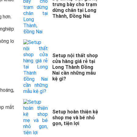
trưng bày cho trạm
dừng chân tại Long
Thành, Đồng Nai
g hơn.
 nghiệp
hông lo
Setup nội thất shop
cửa hàng giá rẻ tại
Long Thành Đồng
Nai cần những mẫu
kệ gì?
thoáng,
đẹp mắt
Setup hoàn thiện kệ
shop mẹ và bé nhỏ
gọn, tiện lợi