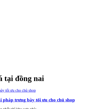
á tại đồng nai
i pháp trưng bày tối ưu cho chủ shop