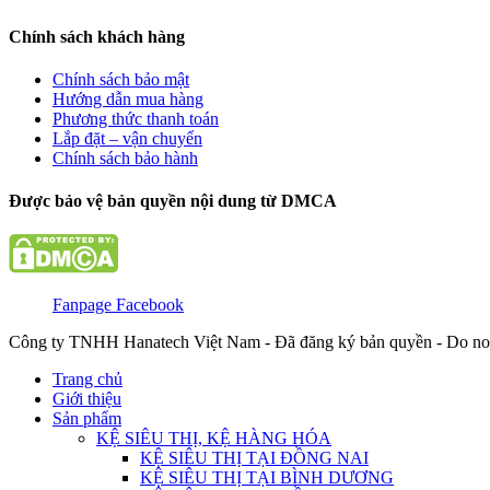
Chính sách khách hàng
Chính sách bảo mật
Hướng dẫn mua hàng
Phương thức thanh toán
Lắp đặt – vận chuyển
Chính sách bảo hành
Được bảo vệ bản quyền nội dung từ DMCA
Fanpage Facebook
Công ty TNHH Hanatech Việt Nam - Đã đăng ký bản quyền - Do no
Trang chủ
Giới thiệu
Sản phẩm
KỆ SIÊU THỊ, KỆ HÀNG HÓA
KỆ SIÊU THỊ TẠI ĐỒNG NAI
KỆ SIÊU THỊ TẠI BÌNH DƯƠNG