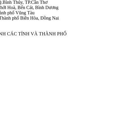
Q.Bình Thủy, TP.Cần Thơ
hới Hoà, Bến Cát, Bình Dương
ành phố Vũng Tàu
Thành phố Biên Hòa, Đồng Nai
ÀNH CÁC TỈNH VÀ THÀNH PHỐ