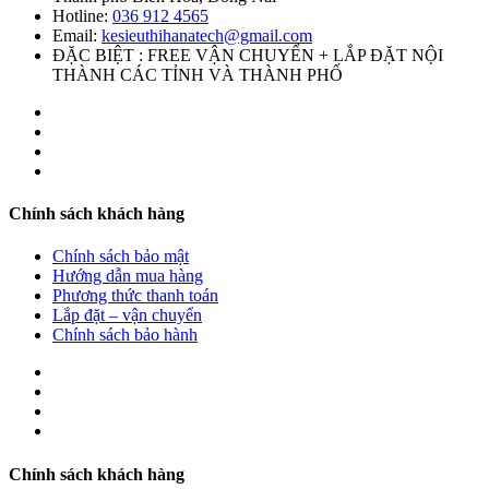
Hotline:
036 912 4565
Email:
kesieuthihanatech@gmail.com
ĐẶC BIỆT : FREE VẬN CHUYỂN + LẮP ĐẶT NỘI
THÀNH CÁC TỈNH VÀ THÀNH PHỐ
Chính sách khách hàng
Chính sách bảo mật
Hướng dẫn mua hàng
Phương thức thanh toán
Lắp đặt – vận chuyển
Chính sách bảo hành
Chính sách khách hàng