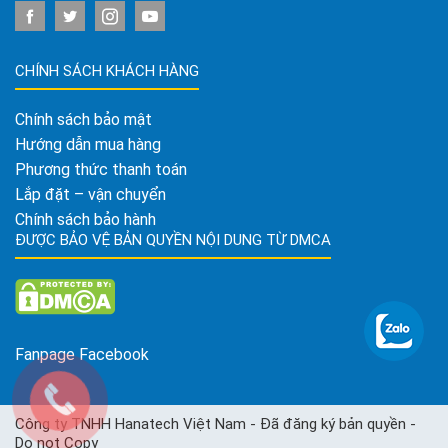
CHÍNH SÁCH KHÁCH HÀNG
Chính sách bảo mật
Hướng dẫn mua hàng
Phương thức thanh toán
Lắp đặt – vận chuyển
Chính sách bảo hành
ĐƯỢC BẢO VỆ BẢN QUYỀN NỘI DUNG TỪ DMCA
Fanpage Facebook
Công ty TNHH Hanatech Việt Nam - Đã đăng ký bản quyền -
Do not Copy