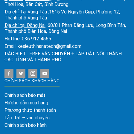
Thới Hoà, Bến Cát, Bình Dương
Địa chỉ Tại Vũng Tàu
:1615 Võ Nguyên Giáp, Phường 12,
Thành phố Vũng Tàu
Địa chỉ tại Đồng Nai
:68/81 Phan Đăng Lưu, Long Bình Tân,
Thành phố Biên Hòa, Đồng Nai
Hotline:
036 912 4565
Email:
kesieuthihanatech@gmail.com
ĐẶC BIỆT : FREE VẬN CHUYỂN + LẮP ĐẶT NỘI THÀNH
CÁC TỈNH VÀ THÀNH PHỐ
CHÍNH SÁCH KHÁCH HÀNG
Chính sách bảo mật
Hướng dẫn mua hàng
Phương thức thanh toán
Lắp đặt – vận chuyển
Chính sách bảo hành