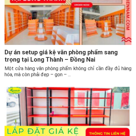
Dự án setup giá kệ văn phòng phẩm sang
trọng tại Long Thành – Đồng Nai
Một cửa hàng văn phòng phẩm không chỉ cần đầy đủ hàng
hóa, mà còn phải đẹp – gọn – ...