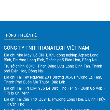
THÔNG TIN LIÊN HỆ
CÔNG TY TNHH HANATECH VIỆT NAM
Địa chỉ Nhà Máy
:Lô CN-1, Khu công nghiệp Agtex Long
Bình, Phường Long Bình, Thành phố Biên Hoà, Đồng Nai
Trụ sở chính
:68/81 Phan Đăng Lưu, Long Bình Tân, Thành
phố Biên Hòa, Đồng Nai
Địa chỉ Tại Tây Nguyên
: 231 Đường 30.4, Phường Ea Tam,
Thành Phố Buôn Ma Thuột, Đắk Lắk
Địa chỉ Tại TPHCM
: 936 Lê Đức Thọ - P15 - Quận Gò Vấp -
TP.Hồ Chí Minh
Địa chỉ Tại Cần Thơ
: QL91B, Phường Long Hòa, Q.Bình Thủy,
TP. Cần Thơ