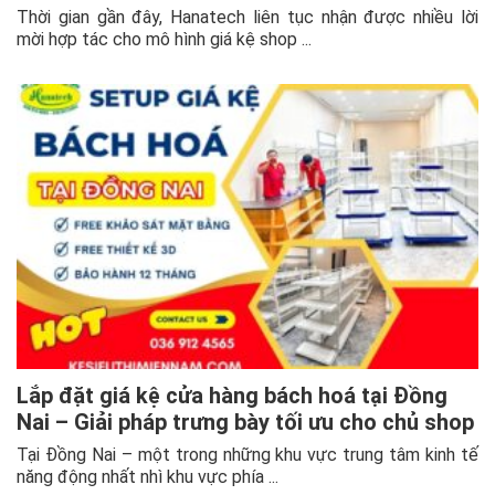
Thời gian gần đây, Hanatech liên tục nhận được nhiều lời
mời hợp tác cho mô hình giá kệ shop ...
Lắp đặt giá kệ cửa hàng bách hoá tại Đồng
Nai – Giải pháp trưng bày tối ưu cho chủ shop
Tại Đồng Nai – một trong những khu vực trung tâm kinh tế
năng động nhất nhì khu vực phía ...