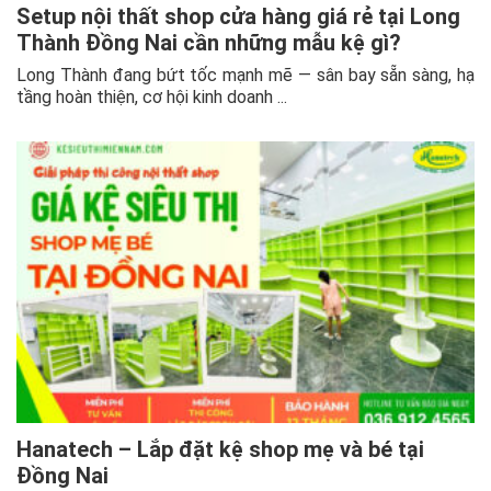
Setup nội thất shop cửa hàng giá rẻ tại Long
Thành Đồng Nai cần những mẫu kệ gì?
Long Thành đang bứt tốc mạnh mẽ — sân bay sẵn sàng, hạ
tầng hoàn thiện, cơ hội kinh doanh ...
Hanatech – Lắp đặt kệ shop mẹ và bé tại
Đồng Nai