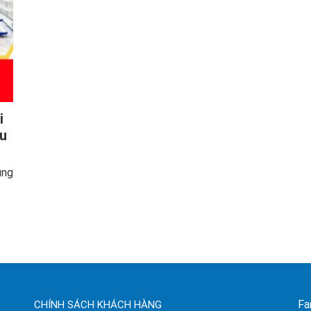
i
ưu
ung
Fa
CHÍNH SÁCH KHÁCH HÀNG