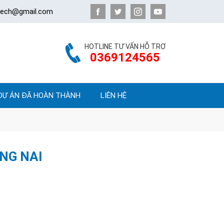
atech@gmail.com
HOTLINE TƯ VẤN HỖ TRỢ
0369124565
DỰ ÁN ĐÃ HOÀN THÀNH
LIÊN HỆ
NG NAI