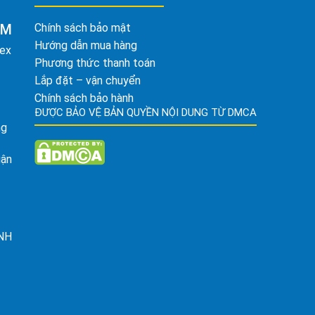
AM
Chính sách bảo mật
Hướng dẫn mua hàng
tex
Phương thức thanh toán
Lắp đặt – vận chuyển
Chính sách bảo hành
ĐƯỢC BẢO VỆ BẢN QUYỀN NỘI DUNG TỪ DMCA
ng
uận
ỈNH