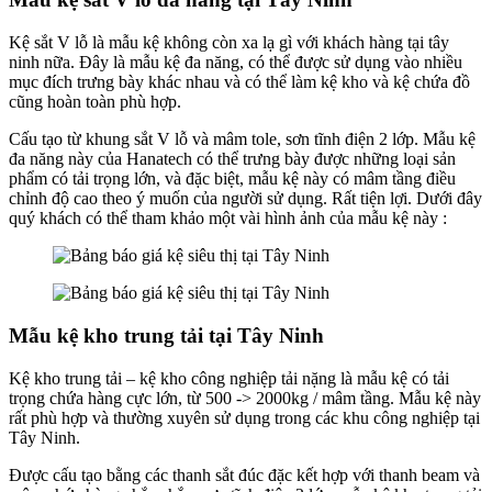
Kệ sắt V lỗ là mẫu kệ không còn xa lạ gì với khách hàng tại tây
ninh nữa. Đây là mẫu kệ đa năng, có thể được sử dụng vào nhiều
mục đích trưng bày khác nhau và có thể làm kệ kho và kệ chứa đồ
cũng hoàn toàn phù hợp.
Cấu tạo từ khung sắt V lỗ và mâm tole, sơn tĩnh điện 2 lớp. Mẫu kệ
đa năng này của Hanatech có thể trưng bày được những loại sản
phẩm có tải trọng lớn, và đặc biệt, mẫu kệ này có mâm tầng điều
chỉnh độ cao theo ý muốn của người sử dụng. Rất tiện lợi. Dưới đây
quý khách có thể tham khảo một vài hình ảnh của mẫu kệ này :
Mẫu kệ kho trung tải tại Tây Ninh
Kệ kho trung tải – kệ kho công nghiệp tải nặng là mẫu kệ có tải
trọng chứa hàng cực lớn, từ 500 -> 2000kg / mâm tầng. Mẫu kệ này
rất phù hợp và thường xuyên sử dụng trong các khu công nghiệp tại
Tây Ninh.
Được cấu tạo bằng các thanh sắt đúc đặc kết hợp với thanh beam và