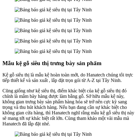
Mẫu kệ gỗ siêu thị trưng bày sản phẩm
Kệ gỗ siêu thị là mẫu kệ hoàn toàn mới, do Hanatech chúng tôi trực
tiếp thiết kế và sản xuất , lắp đặt trọn gói từ A-Z tại Tây Ninh.
Cũng giống như kệ siêu thị, điểm khác biệt của kệ gỗ siêu thị đó
chính là mâm bày hàng được làm bằng gỗ. Sở hữu mẫu kệ này,
không gian trưng bày sản phẩm hàng hóa sẽ trở nên cực kỳ sang
trọng và thu hút khách hàng. Nếu bạn đang cần sự khác biệt cho
không gian cửa hàng, thì Hanatech nghĩ rằng mẫu kệ gỗ siêu thị này
sẽ mang tới sự khác biệt rất lớn. Cùng tham khảo một vài mẫu mà
Hanatech đã lắp đặt nhé.