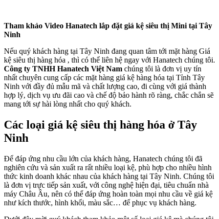
Tham khảo Video Hanatech lắp đặt giá kệ siêu thị Mini tại Tây
Ninh
Nếu quý khách hàng tại Tây Ninh đang quan tâm tới mặt hàng Giá
kệ siêu thị hàng hóa , thì có thể liên hệ ngay với Hanatech chúng tôi.
Công ty TNHH Hanatech
Việt Nam
chúng tôi là đơn vị uy tín
nhất chuyên cung cấp các mặt hàng giá kệ hàng hóa tại Tỉnh Tây
Ninh với đầy đủ mẫu mã và chất lượng cao, đi cùng với giá thành
hợp lý, dịch vụ ưu đãi cao và chế độ bảo hành rõ ràng, chắc chắn sẽ
mang tới sự hài lòng nhất cho quý khách.
Các loại giá kệ siêu thị hàng hóa ở Tây
Ninh
Để đáp ứng nhu cầu lớn của khách hàng, Hanatech chúng tôi đã
nghiên cứu và sản xuất ra rất nhiều loại kệ, phù hợp cho nhiều hình
thức kinh doanh khác nhau của khách hàng tại Tây Ninh. Chúng tôi
là đơn vị trực tiếp sản xuất, với công nghệ hiện đại, tiêu chuẩn nhà
máy Châu Âu, nên có thể đáp ứng hoàn toàn mọi nhu cầu về giá kệ
như kích thước, hình khối, màu sắc… để phục vụ khách hàng.