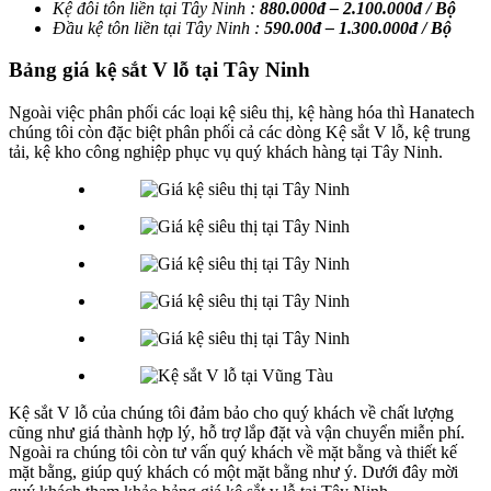
Kệ đôi tôn liền tại Tây Ninh :
880.000đ – 2.100.000đ / Bộ
Đầu kệ tôn liền tại Tây Ninh :
590.00đ – 1.300.000đ / Bộ
Bảng giá kệ sắt V lỗ tại Tây Ninh
Ngoài việc phân phối các loại kệ siêu thị, kệ hàng hóa thì Hanatech
chúng tôi còn đặc biệt phân phối cả các dòng Kệ sắt V lỗ, kệ trung
tải, kệ kho công nghiệp phục vụ quý khách hàng tại Tây Ninh.
Kệ sắt V lỗ của chúng tôi đảm bảo cho quý khách về chất lượng
cũng như giá thành hợp lý, hỗ trợ lắp đặt và vận chuyển miễn phí.
Ngoài ra chúng tôi còn tư vấn quý khách về mặt bằng và thiết kế
mặt bằng, giúp quý khách có một mặt bằng như ý. Dưới đây mời