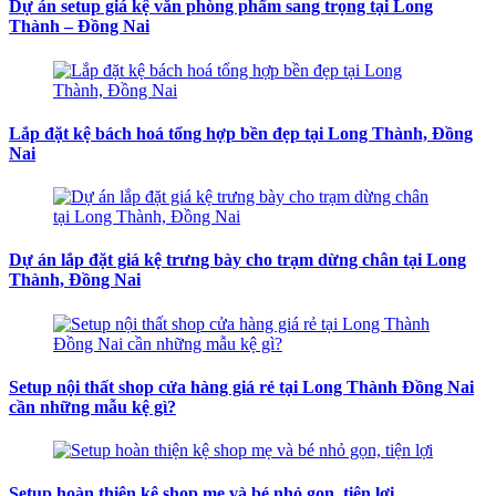
Dự án setup giá kệ văn phòng phẩm sang trọng tại Long
Thành – Đồng Nai
Lắp đặt kệ bách hoá tổng hợp bền đẹp tại Long Thành, Đồng
Nai
Dự án lắp đặt giá kệ trưng bày cho trạm dừng chân tại Long
Thành, Đồng Nai
Setup nội thất shop cửa hàng giá rẻ tại Long Thành Đồng Nai
cần những mẫu kệ gì?
Setup hoàn thiện kệ shop mẹ và bé nhỏ gọn, tiện lợi