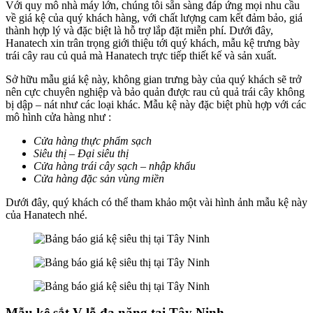
Với quy mô nhà máy lớn, chúng tôi sẵn sàng đáp ứng mọi nhu cầu
về giá kệ của quý khách hàng, với chất lượng cam kết đảm bảo, giá
thành hợp lý và đặc biệt là hỗ trợ lắp đặt miễn phí. Dưới đây,
Hanatech xin trân trọng giới thiệu tới quý khách, mẫu kệ trưng bày
trái cây rau củ quả mà Hanatech trực tiếp thiết kế và sản xuất.
Sở hữu mẫu giá kệ này, không gian trưng bày của quý khách sẽ trở
nên cực chuyên nghiệp và bảo quản được rau củ quả trái cây không
bị dập – nát như các loại khác. Mẫu kệ này đặc biệt phù hợp với các
mô hình cửa hàng như :
Cửa hàng thực phẩm sạch
Siêu thị – Đại siêu thị
Cửa hàng trái cây sạch – nhập khẩu
Cửa hàng đặc sản vùng miền
Dưới đây, quý khách có thể tham khảo một vài hình ảnh mẫu kệ này
của Hanatech nhé.
Mẫu kệ sắt V lỗ đa năng tại Tây Ninh