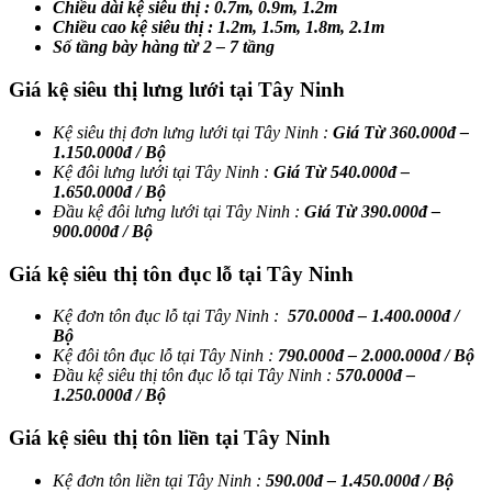
Chiều dài kệ siêu thị : 0.7m, 0.9m, 1.2m
Chiều cao kệ siêu thị : 1.2m, 1.5m, 1.8m, 2.1m
Số tầng bày hàng từ 2 – 7 tầng
Giá kệ siêu thị lưng lưới tại Tây Ninh
Kệ siêu thị đơn lưng lưới tại Tây Ninh :
Giá Từ 360.000đ –
1.150.000đ / Bộ
Kệ đôi lưng lưới tại Tây Ninh :
Giá Từ 540.000đ –
1.650.000đ / Bộ
Đầu kệ đôi lưng lưới tại Tây Ninh :
Giá Từ 390.000đ –
900.000đ / Bộ
Giá kệ siêu thị tôn đục lỗ tại Tây Ninh
Kệ đơn tôn đục lỗ tại Tây Ninh :
570.000đ – 1.400.000đ /
Bộ
Kệ đôi tôn đục lỗ tại Tây Ninh :
790.000đ – 2.000.000đ / Bộ
Đầu kệ siêu thị tôn đục lỗ tại Tây Ninh :
570.000đ –
1.250.000đ / Bộ
Giá kệ siêu thị tôn liền tại Tây Ninh
Kệ đơn tôn liền tại Tây Ninh :
590.00đ – 1.450.000đ / Bộ