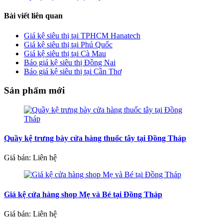
Bài viết liên quan
Giá kệ siêu thị tại TPHCM Hanatech
Giá kệ siêu thị tại Phú Quốc
Giá kệ siêu thị tại Cà Mau
Báo giá kệ siêu thị Đồng Nai
Báo giá kệ siêu thị tại Cần Thơ
Sản phẩm mới
Quầy kệ trưng bày cửa hàng thuốc tây tại Đồng Tháp
Giá bán: Liên hệ
Giá kệ cửa hàng shop Mẹ và Bé tại Đồng Tháp
Giá bán: Liên hệ