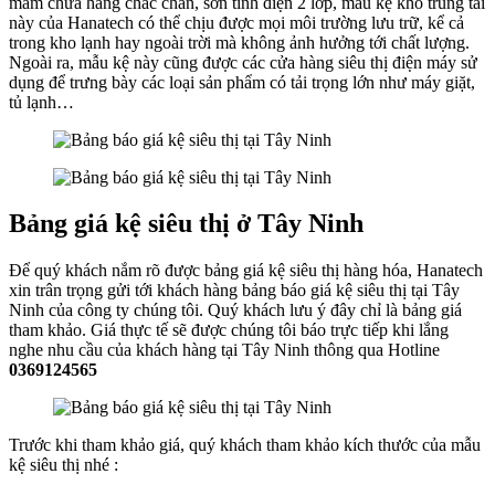
mâm chứa hàng chắc chắn, sơn tĩnh điện 2 lớp, mẫu kệ kho trung tải
này của Hanatech có thể chịu được mọi môi trường lưu trữ, kể cả
trong kho lạnh hay ngoài trời mà không ảnh hưởng tới chất lượng.
Ngoài ra, mẫu kệ này cũng được các cửa hàng siêu thị điện máy sử
dụng để trưng bày các loại sản phẩm có tải trọng lớn như máy giặt,
tủ lạnh…
Bảng giá kệ siêu thị ở Tây Ninh
Để quý khách nắm rõ được bảng giá kệ siêu thị hàng hóa, Hanatech
xin trân trọng gửi tới khách hàng bảng báo giá kệ siêu thị tại Tây
Ninh của công ty chúng tôi. Quý khách lưu ý đây chỉ là bảng giá
tham khảo. Giá thực tế sẽ được chúng tôi báo trực tiếp khi lắng
nghe nhu cầu của khách hàng tại Tây Ninh thông qua Hotline
0369124565
Trước khi tham khảo giá, quý khách tham khảo kích thước của mẫu
kệ siêu thị nhé :