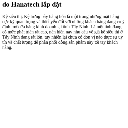
do Hanatech lắp đặt
Kệ siêu thị, Kệ trưng bày hàng hóa là một trong những mặt hàng
cực kỳ quan trọng và thiết yếu đối với những khách hàng đang có ý
định mở cửa hàng kinh doanh tại tỉnh Tây Ninh. Là một tỉnh đang
có mức phát triển rất cao, nên hiện nay nhu cầu về giá kệ siêu thị ở
Tây Ninh đang rất lớn, tuy nhiên lại chưa có đơn vị nào thực sự uy
tín và chất lượng để phân phối dòng sản phẩm này tới tay khách
hàng.