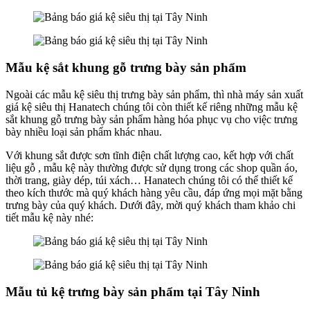
Mẫu kệ sắt khung gỗ trưng bày sản phẩm
Ngoài các mẫu kệ siêu thị trưng bày sản phẩm, thì nhà máy sản xuất
giá kệ siêu thị Hanatech chúng tôi còn thiết kế riêng những mẫu kệ
sắt khung gỗ trưng bày sản phẩm hàng hóa phục vụ cho việc trưng
bày nhiều loại sản phẩm khác nhau.
Với khung sắt được sơn tĩnh điện chất lượng cao, kết hợp với chất
liệu gỗ , mẫu kệ này thường được sử dụng trong các shop quần áo,
thời trang, giày dép, túi xách… Hanatech chúng tôi có thể thiết kế
theo kích thước mà quý khách hàng yêu cầu, đáp ứng mọi mặt bằng
trưng bày của quý khách. Dưới đây, mời quý khách tham khảo chi
tiết mẫu kệ này nhé:
Mẫu tủ kệ trưng bày sản phẩm tại Tây Ninh