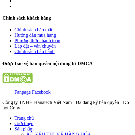
Chính sách khách hàng
Chính sách bảo mật
Hướng dẫn mua hàng
Phương thức thanh toán
Lắp đặt – vận chuyển
Chính sách bảo hành
Được bảo vệ bản quyền nội dung từ DMCA
Fanpage Facebook
Công ty TNHH Hanatech Việt Nam - Đã đăng ký bản quyền - Do
not Copy
Trang chủ
Giới thiệu
Sản phẩm
KỆ SIÊU THỊ, KỆ HÀNG HÓA