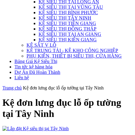
KỆ SIÊU THỊ TẠI LONG AN
KỆ SIÊU THỊ TẠI VŨNG TÀU
KỆ SIÊU THỊ BÌNH PHƯỚC
KỆ SIÊU THỊ TÂY NINH
KỆ SIÊU THỊ TIỀN GIANG
KỆ SIÊU THỊ ĐỒNG THÁP
KỆ SIÊU THỊ TẠI AN GIANG
KỆ SIÊU THỊ KIÊN GIANG
KỆ SẮT V LỖ
KỆ TRUNG TẢI - KỆ KHO CÔNG NGHIỆP
PHỤ KIỆN, THIẾT BỊ SIÊU THỊ, CỬA HÀNG
Bảng Giá Kệ Siêu Thị
Tin tức kệ hàng hóa
Dự Án Đã Hoàn Thành
Liên hệ
Trang chủ
Kệ đơn lưng đục lỗ ốp tường tại Tây Ninh
Kệ đơn lưng đục lỗ ốp tường
tại Tây Ninh