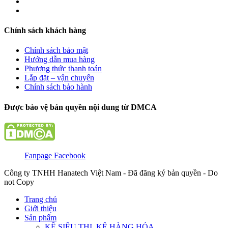
Chính sách khách hàng
Chính sách bảo mật
Hướng dẫn mua hàng
Phương thức thanh toán
Lắp đặt – vận chuyển
Chính sách bảo hành
Được bảo vệ bản quyền nội dung từ DMCA
Fanpage Facebook
Công ty TNHH Hanatech Việt Nam - Đã đăng ký bản quyền - Do
not Copy
Trang chủ
Giới thiệu
Sản phẩm
KỆ SIÊU THỊ, KỆ HÀNG HÓA