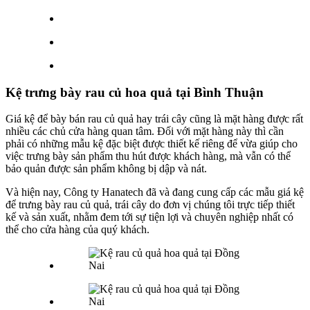
Kệ trưng bày rau củ hoa quả tại Bình Thuận
Giá kệ để bày bán rau củ quả hay trái cây cũng là mặt hàng được rất
nhiều các chủ cửa hàng quan tâm. Đối với mặt hàng này thì cần
phải có những mẫu kệ đặc biệt được thiết kế riêng để vừa giúp cho
việc trưng bày sản phẩm thu hút được khách hàng, mà vẫn có thể
bảo quản được sản phẩm không bị dập và nát.
Và hiện nay, Công ty Hanatech đã và đang cung cấp các mẫu giá kệ
để trưng bày rau củ quả, trái cây do đơn vị chúng tôi trực tiếp thiết
kế và sản xuất, nhằm đem tới sự tiện lợi và chuyên nghiệp nhất có
thể cho cửa hàng của quý khách.