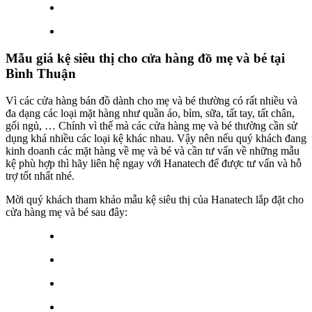
Mẫu giá kệ siêu thị cho cửa hàng đồ mẹ và bé tại
Bình Thuận
Vì các cửa hàng bán đồ dành cho mẹ và bé thường có rất nhiều và
đa dạng các loại mặt hàng như quần áo, bỉm, sữa, tất tay, tất chân,
gối ngủ, … Chính vì thế mà các cửa hàng mẹ và bé thường cần sử
dụng khá nhiều các loại kệ khác nhau. Vậy nên nếu quý khách đang
kinh doanh các mặt hàng về mẹ và bé và cần tư vấn về những mẫu
kệ phù hợp thì hãy liên hệ ngay với Hanatech để được tư vấn và hỗ
trợ tốt nhất nhé.
Mời quý khách tham khảo mẫu kệ siêu thị của Hanatech lắp đặt cho
cửa hàng mẹ và bé sau đây: