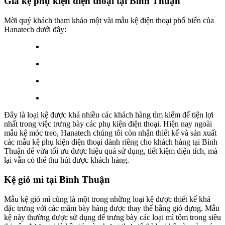
Giá kệ phụ kiện điện thoại tại Bình Thuận
Mời quý khách tham khảo một vài mẫu kệ điện thoại phổ biến của
Hanatech dưới đây:
Đây là loại kệ được khá nhiều các khách hàng tìm kiếm để tiện lợi
nhất trong việc trưng bày các phụ kiện điện thoại. Hiện nay ngoài
mẫu kệ móc treo, Hanatech chúng tôi còn nhận thiết kế và sản xuất
các mẫu kệ phụ kiện điện thoại dành riêng cho khách hàng tại Bình
Thuận để vừa tối ưu được hiệu quả sử dụng, tiết kiệm diện tích, mà
lại vẫn có thể thu hút được khách hàng.
Kệ giỏ mì tại Bình Thuận
Mẫu kệ giỏ mì cũng là một trong những loại kệ được thiết kế khá
đặc trưng với các mâm bày hàng được thay thế bằng giỏ đựng. Mẫu
kệ này thường được sử dụng để trưng bày các loại mì tôm trong siêu