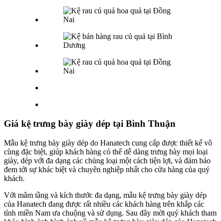
Giá kệ trưng bày giày dép tại Bình Thuận
Mẫu kệ trưng bày giày dép do Hanatech cung cấp được thiết kế vô
cùng đặc biệt, giúp khách hàng có thể dễ dàng trưng bày mọi loại
giày, dép với đa dạng các chủng loại một cách tiện lợi, và đảm bảo
đem tới sự khác biệt và chuyên nghiệp nhất cho cửa hàng của quý
khách.
Với mâm tầng và kích thước đa dạng, mẫu kệ trưng bày giày dép
của Hanatech đang được rất nhiều các khách hàng trên khắp các
tỉnh miền Nam ưa chuộng và sử dụng. Sau đây mời quý khách tham