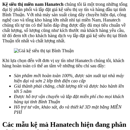
Kệ siêu thị miền nam Hanatech
chúng tôi là một trong những tổng
đại lý phân phối và lắp đặt giá kệ siêu thị uy tín và hàng đầu tại tỉnh
Bình Thuận. Với nhà máy sản xuất cùng dây chuyền hiện đại, công
nghệ cao và tổng kho hàng lớn nhất nhì tại miền Nam, Hanatech
chúng tôi tự tin có thể luôn đáp ứng được đầy đủ mọi tiêu chuẩn về
chất lượng, số lượng cũng như kích thước mà khách hàng yêu cầu,
từ đó đem tới cho khách hàng dịch vụ lắp đặt giá kệ siêu thị tại Bình
Thuận tốt nhất và chất lượng nhất.
Khi lựa chọn đến với đơn vị uy tín như Hanatech chúng tôi, khách
hàng hoàn toàn có thể an tâm về những tiêu chí sau đây:
Sản phẩm mới hoàn toàn 100%, được sản xuất tại nhà máy
hiện đại và sơn 2 lớp tĩnh điện cao cấp
Giá thành phải chăng, chất lượng tốt và được bảo hành lên
tới 5 năm
Được hỗ trợ vận chuyển và lắp đặt miễn phí cho mọi khách
hàng tại tỉnh Bình Thuận
Hỗ trợ tư vấn, khảo sát, đo và thiết kế 3D mặt bằng MIỄN
PHÍ
Các mẫu kệ mà Hanatech hiện đang phân