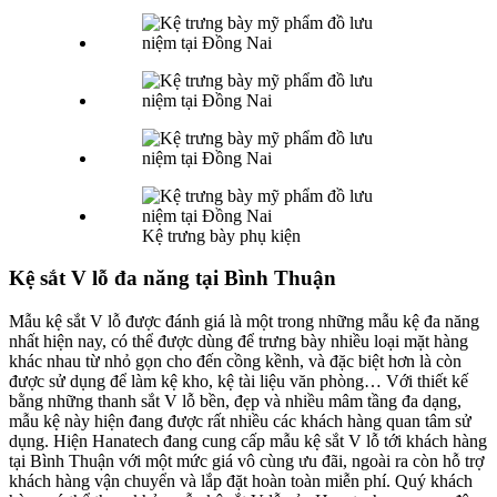
Kệ trưng bày phụ kiện
Kệ sắt V lỗ đa năng tại Bình Thuận
Mẫu kệ sắt V lỗ được đánh giá là một trong những mẫu kệ đa năng
nhất hiện nay, có thể được dùng để trưng bày nhiều loại mặt hàng
khác nhau từ nhỏ gọn cho đến cồng kềnh, và đặc biệt hơn là còn
được sử dụng để làm kệ kho, kệ tài liệu văn phòng… Với thiết kế
bằng những thanh sắt V lỗ bền, đẹp và nhiều mâm tầng đa dạng,
mẫu kệ này hiện đang được rất nhiều các khách hàng quan tâm sử
dụng. Hiện Hanatech đang cung cấp mẫu kệ sắt V lỗ tới khách hàng
tại Bình Thuận với một mức giá vô cùng ưu đãi, ngoài ra còn hỗ trợ
khách hàng vận chuyển và lắp đặt hoàn toàn miễn phí. Quý khách