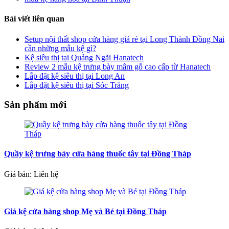
Bài viết liên quan
Setup nội thất shop cửa hàng giá rẻ tại Long Thành Đồng Nai
cần những mẫu kệ gì?
Kệ siêu thị tại Quảng Ngãi Hanatech
Review 2 mẫu kệ trưng bày mâm gỗ cao cấp từ Hanatech
Lắp đặt kệ siêu thị tại Long An
Lắp đặt kệ siêu thị tại Sóc Trăng
Sản phẩm mới
Quầy kệ trưng bày cửa hàng thuốc tây tại Đồng Tháp
Giá bán: Liên hệ
Giá kệ cửa hàng shop Mẹ và Bé tại Đồng Tháp