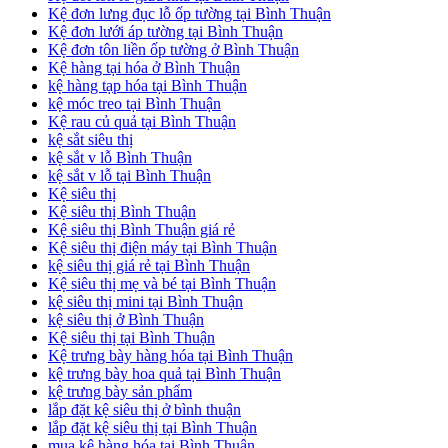
Kệ đơn lưng đục lỗ ốp tường tại Bình Thuận
Kệ đơn lưới áp tường tại Bình Thuận
Kệ đơn tôn liền ốp tường ở Bình Thuận
Kệ hàng tại hóa ở Bình Thuận
kệ hàng tạp hóa tại Bình Thuận
kệ móc treo tại Bình Thuận
Kệ rau củ quả tại Bình Thuận
kệ sắt siêu thị
kệ sắt v lỗ Bình Thuận
kệ sắt v lỗ tại Bình Thuận
Kệ siêu thị
Kệ siêu thị Bình Thuận
Kệ siêu thị Bình Thuận giá rẻ
Kệ siêu thị điện máy tại Bình Thuận
kệ siêu thị giá rẻ tại Bình Thuận
Kệ siêu thị mẹ và bé tại Bình Thuận
kệ siêu thị mini tại Bình Thuận
kệ siêu thị ở Bình Thuận
Kệ siêu thị tại Bình Thuận
Kệ trưng bày hàng hóa tại Bình Thuận
kệ trưng bày hoa quả tại Bình Thuận
kệ trưng bày sản phẩm
lắp đặt kệ siêu thị ở bình thuận
lắp đặt kệ siêu thị tại Bình Thuận
mua kệ hàng hóa tại Bình Thuận