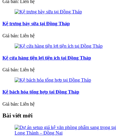
Giá bán: Liên hệ
Kệ trưng bày sữa tại Đồng Tháp
Giá bán: Liên hệ
Kệ cửa hàng tiện lợi tiện ích tại Đồng Tháp
Giá bán: Liên hệ
Kệ bách hóa tổng hợp tại Đồng Tháp
Giá bán: Liên hệ
Bài viết mới