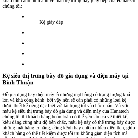
khảo hình ảnh hình ảnh về mẫu kệ trưng bày giày dép của Hanatech
chúng tôi:
Kệ giày dép
Kệ siêu thị trưng bày đồ gia dụng và điện máy tại
Bình Thuận
Đồ gia dụng hay điện máy là những mặt hàng có trọng lượng khá
lớn và khá cồng kềnh, bởi vậy nên sẽ cần phải có những loại kệ
được thiết kế riêng đặc biệt với tải trọng tốt và chắc chắn. Và với
mẫu kệ siêu thị trưng bày đồ gia dụng và điện máy của Hanatech
chúng tôi thì khách hàng hoàn toàn có thể yên tâm cả về thiết kế,
kiểu dáng cũng như độ bền chắc, mẫu kệ này có thể trưng bày được
những mặt hàng to nặng, cồng kềnh hay chiếm nhiều diện tích, giúp
khách hàng có thể tiết kiệm được tối ưu không gian diện tích mà