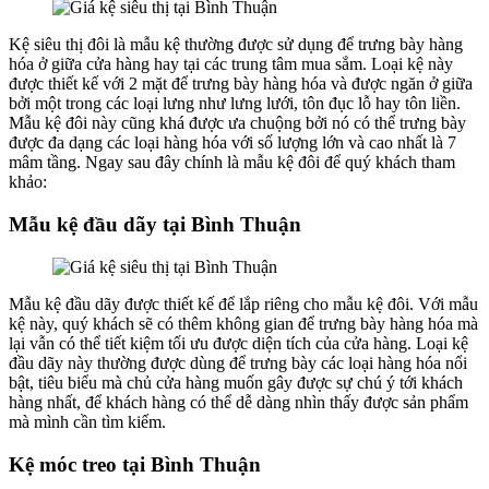
Kệ siêu thị đôi là mẫu kệ thường được sử dụng để trưng bày hàng
hóa ở giữa cửa hàng hay tại các trung tâm mua sắm. Loại kệ này
được thiết kế với 2 mặt để trưng bày hàng hóa và được ngăn ở giữa
bởi một trong các loại lưng như lưng lưới, tôn đục lỗ hay tôn liền.
Mẫu kệ đôi này cũng khá được ưa chuộng bởi nó có thể trưng bày
được đa dạng các loại hàng hóa với số lượng lớn và cao nhất là 7
mâm tầng. Ngay sau đây chính là mẫu kệ đôi để quý khách tham
khảo:
Mẫu kệ đầu dãy tại Bình Thuận
Mẫu kệ đầu dãy được thiết kế để lắp riêng cho mẫu kệ đôi. Với mẫu
kệ này, quý khách sẽ có thêm không gian để trưng bày hàng hóa mà
lại vẫn có thể tiết kiệm tối ưu được diện tích của cửa hàng. Loại kệ
đầu dãy này thường được dùng để trưng bày các loại hàng hóa nổi
bật, tiêu biểu mà chủ cửa hàng muốn gây được sự chú ý tới khách
hàng nhất, để khách hàng có thể dễ dàng nhìn thấy được sản phẩm
mà mình cần tìm kiếm.
Kệ móc treo tại Bình Thuận