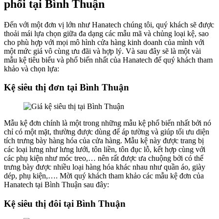
phối tại Bình Thuận
Đến với một đơn vị lớn như Hanatech chúng tôi, quý khách sẽ được
thoải mái lựa chọn giữa đa dạng các mẫu mã và chủng loại kệ, sao
cho phù hợp với mọi mô hình cửa hàng kinh doanh của mình với
một mức giá vô cùng ưu đãi và hợp lý. Và sau đây sẽ là một vài
mẫu kệ tiêu biểu và phổ biến nhất của Hanatech để quý khách tham
khảo và chọn lựa:
Kệ siêu thị đơn tại Bình Thuận
Mẫu kệ đơn chính là một trong những mẫu kệ phổ biến nhất bởi nó
chỉ có một mặt, thường được dùng để áp tường và giúp tối ưu diện
tích trưng bày hàng hóa của cửa hàng. Mẫu kệ này được trang bị
các loại lưng như lưng lưới, tôn liền, tôn đục lỗ, kết hợp cùng với
các phụ kiện như móc treo,… nên rất được ưa chuộng bởi có thể
trưng bày được nhiều loại hàng hóa khác nhau như quần áo, giày
dép, phụ kiện,…. Mời quý khách tham khảo các mẫu kệ đơn của
Hanatech tại Bình Thuận sau đây:
Kệ siêu thị đôi tại Bình Thuận