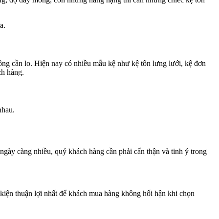
a.
ông cần lo. Hiện nay có nhiều mẫu kệ như kệ tôn lưng lưới, kệ đơn
ch hàng.
nhau.
ngày càng nhiều, quý khách hàng cần phải cẩn thận và tinh ý trong
 kiện thuận lợi nhất để khách mua hàng không hối hận khi chọn