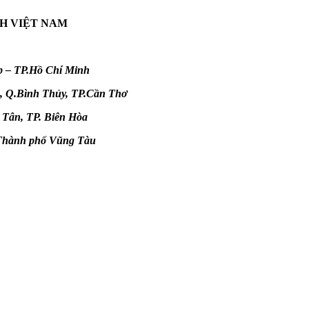
H VIỆT NAM
p – TP.Hồ Chí Minh
n, Q.Bình Thủy, TP.Cần Thơ
 Tân, TP. Biên Hòa
 Thành phố Vũng Tàu