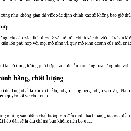
 cũng như không gian thì việc xác định chính xác sẽ không bao giờ thừ
hợp
g, chỉ cần xác định được 2 yếu tố trên chính xác thì việc này bạn kh
 bé đến lớn phù hợp với mọi mô hình và quy mô kinh doanh của mỗi khá
ại kệ có trọng lượng phù hợp, tránh để lẫn lộn hàng hóa nặng nhẹ với 
hính hãng, chất lượng
iờ dễ dàng nhất là khi xu thế hội nhập, hàng ngoại nhập vào Việt Nam 
đem quyền lợi về cho mình.
mang những sản phẩm chất lượng cao đến mọi khách hàng, tạo mọi điều
ãi hấp dẫn sẽ là địa chỉ mà bạn không nên bỏ qua.