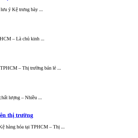
lưu ý Kệ trưng bày ...
PHCM – Là chủ kinh ...
TPHCM – Thị trường bán lẻ ...
chất lượng – Nhiều ...
ên thị trường
Kệ hàng hóa tại TPHCM – Thị ...