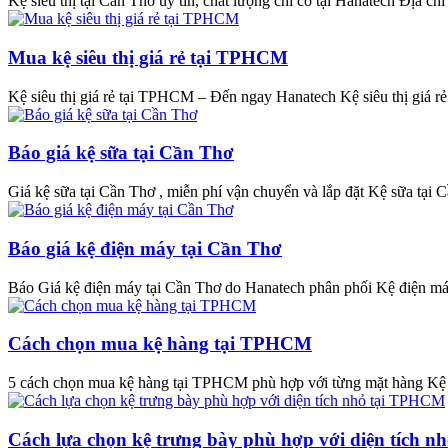
Kệ siêu thị tại Cần Thơ uy tín, chất lượng chỉ có tại Hanatech Địa chỉ 
Mua kệ siêu thị giá rẻ tại TPHCM
Kệ siêu thị giá rẻ tại TPHCM – Đến ngay Hanatech Kệ siêu thị giá rẻ
Báo giá kệ sữa tại Cần Thơ
Giá kệ sữa tại Cần Thơ , miễn phí vận chuyển và lắp đặt Kệ sữa tại C
Báo giá kệ điện máy tại Cần Thơ
Báo Giá kệ điện máy tại Cần Thơ do Hanatech phân phối Kệ điện máy
Cách chọn mua kệ hàng tại TPHCM
5 cách chọn mua kệ hàng tại TPHCM phù hợp với từng mặt hàng Kệ
Cách lựa chọn kệ trưng bày phù hợp với diện tích 