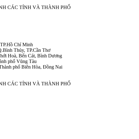
ÀNH CÁC TỈNH VÀ THÀNH PHỐ
 TP.Hồ Chí Minh
Q.Bình Thủy, TP.Cần Thơ
hới Hoà, Bến Cát, Bình Dương
ành phố Vũng Tàu
Thành phố Biên Hòa, Đồng Nai
ÀNH CÁC TỈNH VÀ THÀNH PHỐ