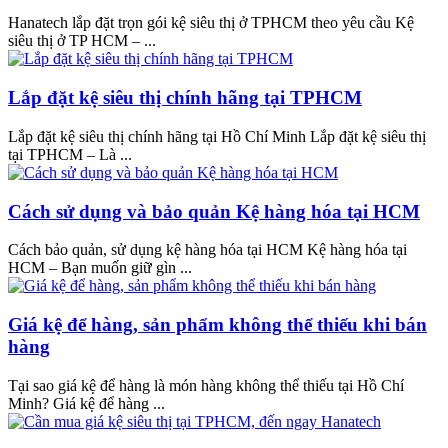
Hanatech lắp đặt trọn gói kệ siêu thị ở TPHCM theo yêu cầu Kệ
siêu thị ở TP HCM – ...
Lắp đặt kệ siêu thị chính hãng tại TPHCM
Lắp đặt kệ siêu thị chính hãng tại Hồ Chí Minh Lắp đặt kệ siêu thị
tại TPHCM – Là ...
Cách sử dụng và bảo quản Kệ hàng hóa tại HCM
Cách bảo quản, sử dụng kệ hàng hóa tại HCM Kệ hàng hóa tại
HCM – Bạn muốn giữ gìn ...
Giá kệ để hàng, sản phẩm không thể thiếu khi bán
hàng
Tại sao giá kệ để hàng là món hàng không thể thiếu tại Hồ Chí
Minh? Giá kệ để hàng ...