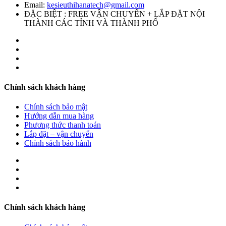
Email:
kesieuthihanatech@gmail.com
ĐẶC BIỆT : FREE VẬN CHUYỂN + LẮP ĐẶT NỘI
THÀNH CÁC TỈNH VÀ THÀNH PHỐ
Chính sách khách hàng
Chính sách bảo mật
Hướng dẫn mua hàng
Phương thức thanh toán
Lắp đặt – vận chuyển
Chính sách bảo hành
Chính sách khách hàng