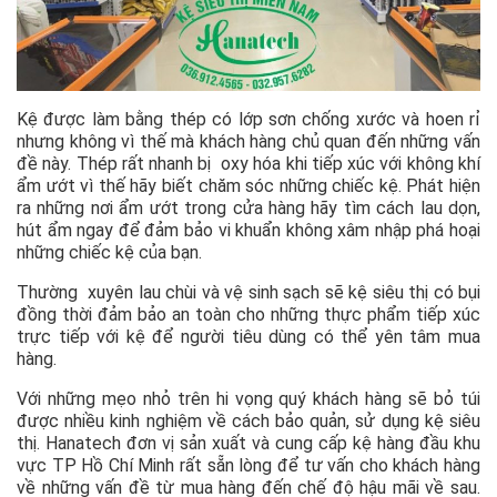
Kệ được làm bằng thép có lớp sơn chống xước và hoen rỉ
nhưng không vì thế mà khách hàng chủ quan đến những vấn
đề này. Thép rất nhanh bị oxy hóa khi tiếp xúc với không khí
ẩm ướt vì thế hãy biết chăm sóc những chiếc kệ. Phát hiện
ra những nơi ẩm ướt trong cửa hàng hãy tìm cách lau dọn,
hút ẩm ngay để đảm bảo vi khuẩn không xâm nhập phá hoại
những chiếc kệ của bạn.
Thường xuyên lau chùi và vệ sinh sạch sẽ kệ siêu thị có bụi
đồng thời đảm bảo an toàn cho những thực phẩm tiếp xúc
trực tiếp với kệ để người tiêu dùng có thể yên tâm mua
hàng.
Với những mẹo nhỏ trên hi vọng quý khách hàng sẽ bỏ túi
được nhiều kinh nghiệm về cách bảo quản, sử dụng kệ siêu
thị. Hanatech đơn vị sản xuất và cung cấp kệ hàng đầu khu
vực TP Hồ Chí Minh rất sẵn lòng để tư vấn cho khách hàng
về những vấn đề từ mua hàng đến chế độ hậu mãi về sau.