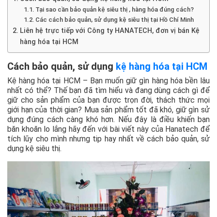
Tại sao cần bảo quản kệ siêu thị , hàng hóa đúng cách?
Các cách bảo quản, sử dụng kệ siêu thị tại Hồ Chí Minh
Liên hệ trực tiếp với Công ty HANATECH, đơn vị bán Kệ
hàng hóa tại HCM
Cách bảo quản, sử dụng
kệ hàng hóa tại HCM
Kệ hàng hóa tại HCM – Bạn muốn giữ gìn hàng hóa bền lâu
nhất có thể? Thế bạn đã tìm hiểu và đang dùng cách gì để
giữ cho sản phẩm của bạn được trọn đời, thách thức mọi
giới hạn của thời gian? Mua sản phẩm tốt đã khó, giữ gìn sử
dụng đúng cách càng khó hơn. Nếu đây là điều khiến bạn
băn khoăn lo lắng hãy đến với bài viết này của Hanatech để
tích lũy cho mình nhưng tip hay nhất về cách bảo quản, sử
dụng kệ siêu thị.