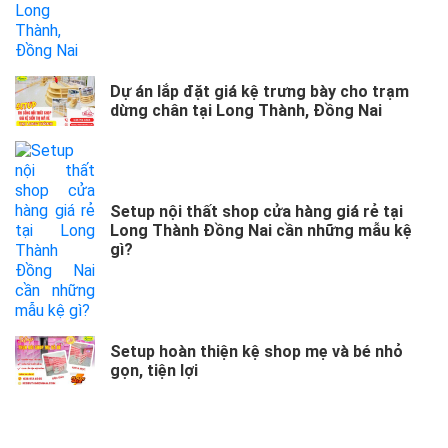
Dự án lắp đặt giá kệ trưng bày cho trạm
dừng chân tại Long Thành, Đồng Nai
Setup nội thất shop cửa hàng giá rẻ tại
Long Thành Đồng Nai cần những mẫu kệ
gì?
Setup hoàn thiện kệ shop mẹ và bé nhỏ
gọn, tiện lợi