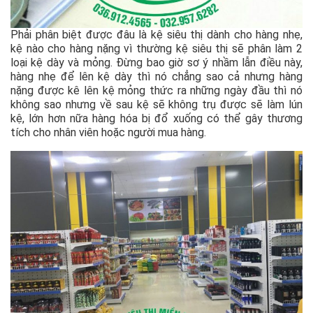
Phải phân biệt được đâu là kệ siêu thị dành cho hàng nhẹ,
kệ nào cho hàng nặng vì thường kệ siêu thị sẽ phân làm 2
loại kệ dày và mỏng. Đừng bao giờ sơ ý nhầm lẫn điều này,
hàng nhẹ để lên kệ dày thì nó chẳng sao cả nhưng hàng
nặng được kê lên kệ mỏng thức ra những ngày đầu thì nó
không sao nhưng về sau kệ sẽ không trụ được sẽ làm lún
kệ, lớn hơn nữa hàng hóa bị đổ xuống có thể gây thương
tích cho nhân viên hoặc người mua hàng.