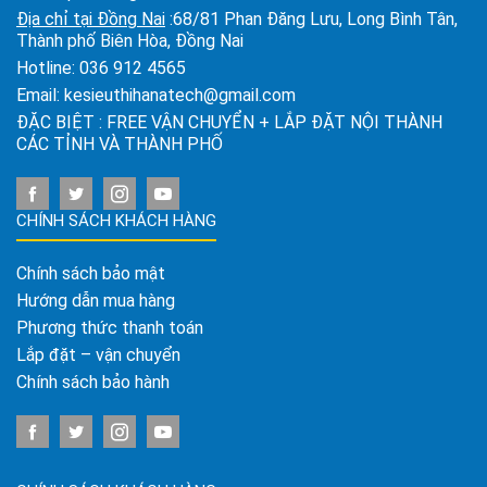
Địa chỉ tại Đồng Nai
:68/81 Phan Đăng Lưu, Long Bình Tân,
Thành phố Biên Hòa, Đồng Nai
Hotline:
036 912 4565
Email:
kesieuthihanatech@gmail.com
ĐẶC BIỆT : FREE VẬN CHUYỂN + LẮP ĐẶT NỘI THÀNH
CÁC TỈNH VÀ THÀNH PHỐ
CHÍNH SÁCH KHÁCH HÀNG
Chính sách bảo mật
Hướng dẫn mua hàng
Phương thức thanh toán
Lắp đặt – vận chuyển
Chính sách bảo hành