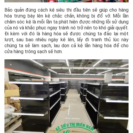
Bảo quản đúng cách kệ siêu thị đầu tiên sẽ giúp cho hàng
hóa trưng bày lên kệ chắc chắn, không bị đổ vỡ. Mỗi lần
chăm sóc kệ là mỗi lần ta phát hiện được những lỗi sử dụng
của nó và khắc phục ngay tránh nó trở nên to khó giải quyết.
Đi kèm với đó là hàng hóa sẽ được chúng ta đảo lại một
lượt, sau bao nhiêu ngày kê lên, lấy đi tranh thủ lúc này
chúng ta sẽ làm sạch, lau dọn cả kệ lẫn hàng hóa để cho
cửa hàng trông sạch sẽ hơn.