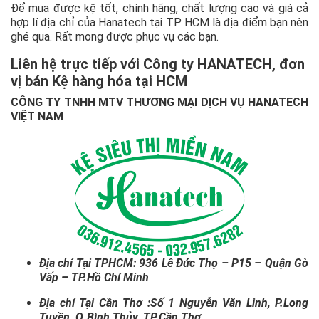
Để mua được kệ tốt, chính hãng, chất lượng cao và giá cả
hợp lí địa chỉ của Hanatech tại TP HCM là địa điểm bạn nên
ghé qua. Rất mong được phục vụ các bạn.
Liên hệ trực tiếp với Công ty HANATECH
, đơn
vị bán Kệ hàng hóa tại HCM
CÔNG TY TNHH MTV THƯƠNG MẠI DỊCH VỤ HANATECH
VIỆT NAM
Địa chỉ Tại TPHCM:
936 Lê Đức Thọ – P15 – Quận Gò
Vấp – TP.Hồ Chí Minh
Địa chỉ Tại Cần Thơ :Số 1 Nguyễn Văn Linh, P.Long
Tuyền, Q.Bình Thủy, TP.Cần Thơ