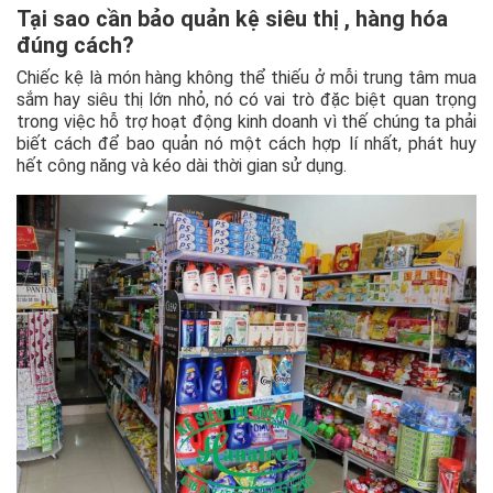
Tại sao cần bảo quản kệ siêu thị , hàng hóa
đúng cách?
Chiếc kệ là món hàng không thể thiếu ở mỗi trung tâm mua
sắm hay siêu thị lớn nhỏ, nó có vai trò đặc biệt quan trọng
trong việc hỗ trợ hoạt động kinh doanh vì thế chúng ta phải
biết cách để bao quản nó một cách hợp lí nhất, phát huy
hết công năng và kéo dài thời gian sử dụng.