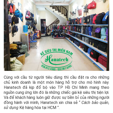
Cùng với cầu từ người tiêu dùng thì cầu đặt ra cho những
chủ kinh doanh là một món hàng hỗ trợ cho mô hình này.
Hanatech đã kịp đổ bộ vào TP Hồ Chí Minh mang theo
nguồn cung ứng lớn đó là những chiếc giá kệ siêu thị tiện lợi.
Và để khách hàng luôn giữ được sự bền bỉ của những người
đồng hành với mình, Hanatech xin chia sẻ “
Cách bảo quản,
sử dụng
Kệ hàng hóa tại HCM ”.