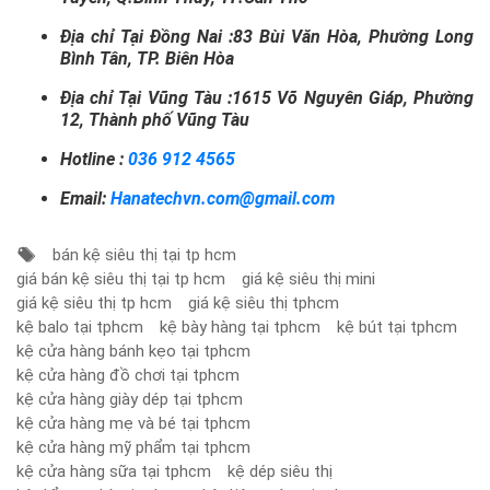
Địa chỉ Tại Đồng Nai :83 Bùi Văn Hòa, Phường Long
Bình Tân, TP. Biên Hòa
Địa chỉ Tại Vũng Tàu :1615 Võ Nguyên Giáp, Phường
12, Thành phố Vũng Tàu
Hotline :
036 912 4565
Email:
Hanatechvn.com@gmail.com
bán kệ siêu thị tại tp hcm
giá bán kệ siêu thị tại tp hcm
giá kệ siêu thị mini
giá kệ siêu thị tp hcm
giá kệ siêu thị tphcm
kệ balo tại tphcm
kệ bày hàng tại tphcm
kệ bút tại tphcm
kệ cửa hàng bánh kẹo tại tphcm
kệ cửa hàng đồ chơi tại tphcm
kệ cửa hàng giày dép tại tphcm
kệ cửa hàng mẹ và bé tại tphcm
kệ cửa hàng mỹ phẩm tại tphcm
kệ cửa hàng sữa tại tphcm
kệ dép siêu thị