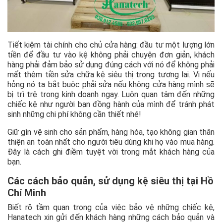
Tiết kiệm tài chính cho chủ cửa hàng: đầu tư một lượng lớn
tiền để đầu tư vào kệ không phải chuyện đơn giản, khách
hàng phải đảm bảo sử dụng đúng cách với nó để không phải
mất thêm tiền sửa chữa kệ siêu thị trong tương lai. Vị nếu
hỏng nó ta bắt buộc phải sửa nếu không cửa hàng mình sẽ
bị trì trệ trong kinh doanh ngay. Luôn quan tâm đến những
chiếc kệ như người bạn đồng hành của mình để tránh phát
sinh những chi phí không cần thiết nhé!
Giữ gìn vệ sinh cho sản phẩm, hàng hóa, tạo không gian thân
thiện an toàn nhất cho người tiêu dùng khi họ vào mua hàng.
Đây là cách ghi điềm tuyệt vời trong mắt khách hàng của
bạn.
Các cách bảo quản, sử dụng kệ siêu thị tại Hồ
Chí Minh
Biết rõ tầm quan trọng của việc bảo vệ những chiếc kệ,
Hanatech xin gửi đến khách hàng những cách bảo quản và