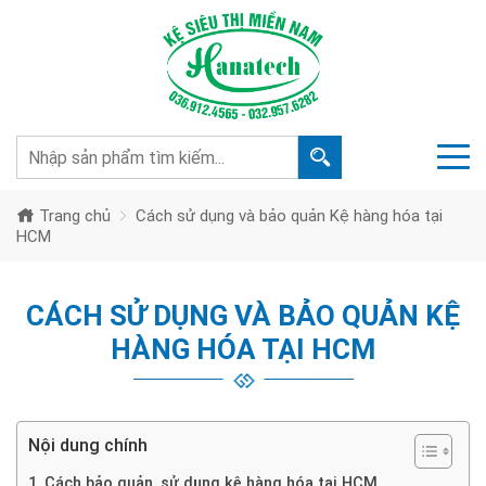
Trang chủ
Cách sử dụng và bảo quản Kệ hàng hóa tại
HCM
CÁCH SỬ DỤNG VÀ BẢO QUẢN KỆ
HÀNG HÓA TẠI HCM
Nội dung chính
Cách bảo quản, sử dụng kệ hàng hóa tại HCM