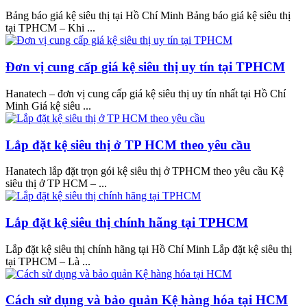
Bảng báo giá kệ siêu thị tại Hồ Chí Minh Bảng báo giá kệ siêu thị
tại TPHCM – Khi ...
Đơn vị cung cấp giá kệ siêu thị uy tín tại TPHCM
Hanatech – đơn vị cung cấp giá kệ siêu thị uy tín nhất tại Hồ Chí
Minh Giá kệ siêu ...
Lắp đặt kệ siêu thị ở TP HCM theo yêu cầu
Hanatech lắp đặt trọn gói kệ siêu thị ở TPHCM theo yêu cầu Kệ
siêu thị ở TP HCM – ...
Lắp đặt kệ siêu thị chính hãng tại TPHCM
Lắp đặt kệ siêu thị chính hãng tại Hồ Chí Minh Lắp đặt kệ siêu thị
tại TPHCM – Là ...
Cách sử dụng và bảo quản Kệ hàng hóa tại HCM