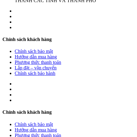
THÀNH CÁC TỈNH VÀ THÀNH PHỐ
Chính sách khách hàng
Chính sách bảo mật
Hướng dẫn mua hàng
Phương thức thanh toán
Lắp đặt – vận chuyển
Chính sách bảo hành
Chính sách khách hàng
Chính sách bảo mật
Hướng dẫn mua hàng
Phương thức thanh toán