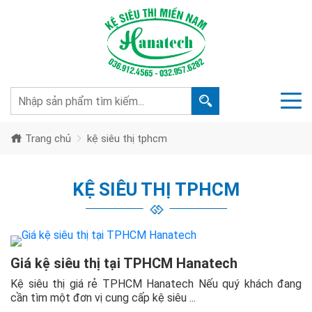
Trang chủ
kệ siêu thị tphcm
KỆ SIÊU THỊ TPHCM
Giá kệ siêu thị tại TPHCM Hanatech
Kệ siêu thị giá rẻ TPHCM Hanatech Nếu quý khách đang
cần tìm một đơn vị cung cấp kệ siêu ...