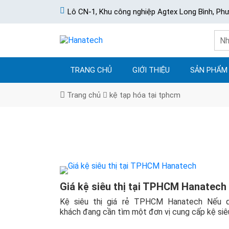
Lô CN-1, Khu công nghiệp Agtex Long Bình, Ph
TRANG CHỦ
GIỚI THIỆU
SẢN PHẨM
Trang chủ
kệ tạp hóa tại tphcm
Giá kệ siêu thị tại TPHCM Hanatech
Kệ siêu thị giá rẻ TPHCM Hanatech Nếu 
khách đang cần tìm một đơn vị cung cấp kệ siêu 