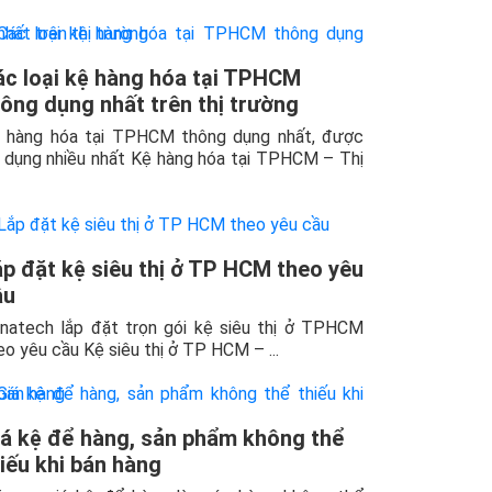
ác loại kệ hàng hóa tại TPHCM
ông dụng nhất trên thị trường
 hàng hóa tại TPHCM thông dụng nhất, được
 dụng nhiều nhất Kệ hàng hóa tại TPHCM – Thị
p đặt kệ siêu thị ở TP HCM theo yêu
ầu
natech lắp đặt trọn gói kệ siêu thị ở TPHCM
eo yêu cầu Kệ siêu thị ở TP HCM – ...
iá kệ để hàng, sản phẩm không thể
iếu khi bán hàng