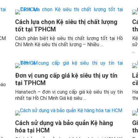
Cách lựa chọn Kệ siêu thị chất lượng
C
tốt tại TPHCM
th
HCM
Cách phân biệt kệ siêu thị chất lượng tốt tại Hồ
Kệ
Chí Minh Kệ siêu thị chất lượng – Nhiều ...
sử
...
Đơn vị cung cấp giá kệ siêu thị uy tín
Lắ
tại TPHCM
c
báo
Hanatech – đơn vị cung cấp giá kệ siêu thị uy tín
Ha
nhất tại Hồ Chí Minh Giá kệ siêu ...
th
Cách sử dụng và bảo quản Kệ hàng
G
hóa tại HCM
th