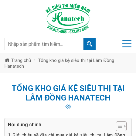
Trang chủ
Tổng kho giá kệ siêu thị tại Lâm Đồng
Hanatech
TỔNG KHO GIÁ KỆ SIÊU THỊ TẠI
LÂM ĐỒNG HANATECH
Nội dung chính
Giới thiệu về địa chỉ mua giá kệ siêu thị tại Lâm Đồng