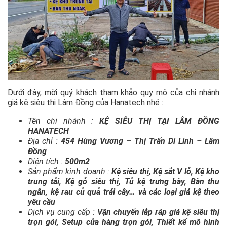
Dưới đây, mời quý khách tham khảo quy mô của chi nhánh
giá kệ siêu thị Lâm Đồng của Hanatech nhé :
Tên chi nhánh :
KỆ SIÊU THỊ TẠI LÂM ĐỒNG
HANATECH
Địa chỉ :
454 Hùng Vương – Thị Trấn Di Linh – Lâm
Đồng
Diện tích :
500m2
Sản phẩm kinh doanh :
Kệ siêu thị, Kệ sắt V lỗ, Kệ kho
trung tải, Kệ gỗ siêu thị, Tủ kệ trưng bày, Bàn thu
ngân, kệ rau củ quả trái cây… và các loại giá kệ theo
yêu cầu
Dịch vụ cung cấp :
Vận chuyển lắp ráp giá kệ siêu thị
trọn gói, Setup cửa hàng trọn gói, Thiết kế mô hình