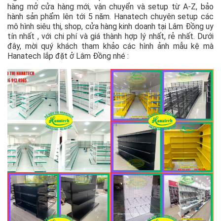
hàng mở cửa hàng mới, vận chuyển và setup từ A-Z, bảo
hành sản phẩm lên tới 5 năm. Hanatech chuyên setup các
mô hình siêu thị, shop, cửa hàng kinh doanh tại Lâm Đồng uy
tín nhất , với chi phí và giá thành hợp lý nhất, rẻ nhất. Dưới
đây, mời quý khách tham khảo các hình ảnh mẫu kệ mà
Hanatech lắp đặt ở Lâm Đồng nhé :