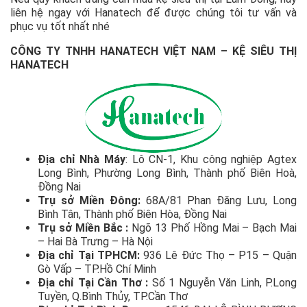
liên hệ ngay với Hanatech để được chúng tôi tư vấn và
phục vụ tốt nhất nhé
CÔNG TY TNHH HANATECH VIỆT NAM – KỆ SIÊU THỊ
HANATECH
Địa chỉ Nhà Máy
: Lô CN-1, Khu công nghiệp Agtex
Long Bình, Phường Long Bình, Thành phố Biên Hoà,
Đồng Nai
Trụ sở Miền Đông:
68A/81 Phan Đăng Lưu, Long
Bình Tân, Thành phố Biên Hòa, Đồng Nai
Trụ sở Miền Bắc :
Ngõ 13 Phố Hồng Mai – Bạch Mai
– Hai Bà Trưng – Hà Nội
Địa chỉ Tại TPHCM:
936 Lê Đức Thọ – P15 – Quận
Gò Vấp – TP.Hồ Chí Minh
Địa chỉ Tại Cần Thơ :
Số 1 Nguyễn Văn Linh, P.Long
Tuyền, Q.Bình Thủy, TP.Cần Thơ