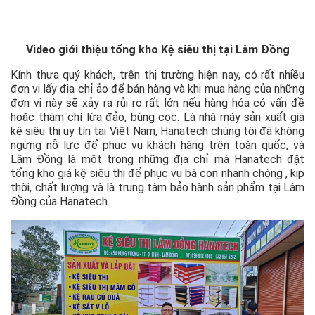
Video giới thiệu tổng kho Kệ siêu thị tại Lâm Đồng
Kính thưa quý khách, trên thị trường hiện nay, có rất nhiều
đơn vị lấy địa chỉ ảo để bán hàng và khi mua hàng của những
đơn vị này sẽ xảy ra rủi ro rất lớn nếu hàng hóa có vấn đề
hoặc thậm chí lừa đảo, bùng cọc. Là nhà máy sản xuất giá
kệ siêu thị uy tín tại Việt Nam, Hanatech chúng tôi đã không
ngừng nỗ lực để phục vụ khách hàng trên toàn quốc, và
Lâm Đồng là một trong những địa chỉ mà Hanatech đặt
tổng kho giá kệ siêu thị để phục vụ bà con nhanh chóng , kịp
thời, chất lượng và là trung tâm bảo hành sản phẩm tại Lâm
Đồng của Hanatech.