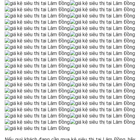
Nếu quý khách đang cần mua kệ siêu thị tại Lâm Đồng, hãy