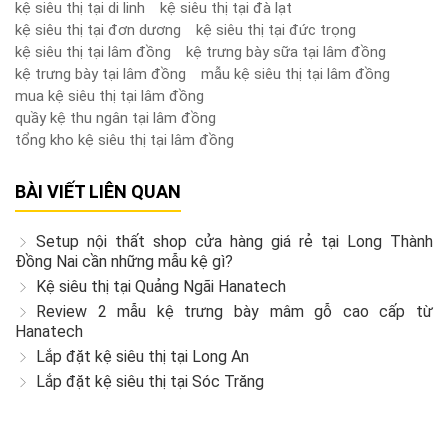
kệ siêu thị tại di linh
kệ siêu thị tại đà lạt
kệ siêu thị tại đơn dương
kệ siêu thị tại đức trọng
kệ siêu thị tại lâm đồng
kệ trưng bày sữa tại lâm đồng
kệ trưng bày tại lâm đồng
mẫu kệ siêu thị tại lâm đồng
mua kệ siêu thị tại lâm đồng
quầy kệ thu ngân tại lâm đồng
tổng kho kệ siêu thị tại lâm đồng
BÀI VIẾT LIÊN QUAN
Setup nội thất shop cửa hàng giá rẻ tại Long Thành
Đồng Nai cần những mẫu kệ gì?
Kệ siêu thị tại Quảng Ngãi Hanatech
Review 2 mẫu kệ trưng bày mâm gỗ cao cấp từ
Hanatech
Lắp đặt kệ siêu thị tại Long An
Lắp đặt kệ siêu thị tại Sóc Trăng