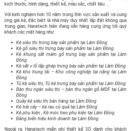
kích thước, hình dáng, thiết kế, màu sắc, chất liệu …
Với kinh nghiệm hơn 10 năm trong lĩnh vực sản xuất và cung
ứng giá kệ, đặc biệt là nhà máy duy nhất lắp đặt không qua
trung gian, Hanatech hiện đang sẵn hàng cung ứng tới quý
khách các mặt hàng như :
Kệ siêu thị trưng bày sản phẩm tại Lâm Đồng
Kệ gỗ siêu thị trưng bày sản phẩm tại Lâm Đồng
Kệ khung sắt mâm gỗ trưng bày sản phẩm tại Lâm
Đồng
Kệ sắt v lỗ lắp ghép trưng bày sản phẩm tại Lâm Đồng
Kệ kho trung tải – Kho công nghiệp tại nặng tại Lâm
Đồng
Tủ kệ siêu thị, Tủ kệ trưng bày sản phẩm tại Lâm Đồng
Bàn thu ngân siêu thị – bàn thu ngân gỗ MDF tại Lâm
Đồng
Quầy kệ siêu thị bán hàng tại Lâm Đồng
Kệ trái cây – kệ rau củ quả tại Lâm Đồng
Kệ phụ kiện , Kệ móc treo phụ kiện tại Lâm Đồng
Bảng biển hiệu kinh doanh tại Lâm Đồng
Ngoài ra, Hanatech miễn phí thiết kế 3D dành cho khách