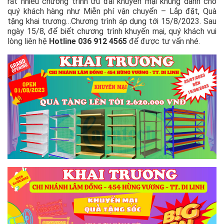
rất nhiều chương trình ưu đãi khuyến mại khủng dành cho
quý khách hàng như Miễn phí vận chuyển – Lắp đặt, Quà
tặng khai trương…Chương trình áp dụng tới 15/8/2023. Sau
ngày 15/8, để biết chương trình khuyến mại, quý khách vui
lòng liên hệ
Hotline 036 912 4565
để được tư vấn nhé.