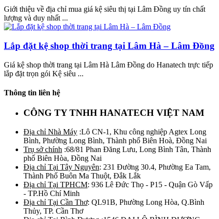
Giới thiệu về địa chỉ mua giá kệ siêu thị tại Lâm Đồng uy tín chất
lượng và duy nhất ...
Lắp đặt kệ shop thời trang tại Lâm Hà – Lâm Đồng
Giá kệ shop thời trang tại Lâm Hà Lâm Đồng do Hanatech trực tiếp
lắp đặt trọn gói Kệ siêu ...
Thông tin liên hệ
CÔNG TY TNHH HANATECH VIỆT NAM
Địa chỉ Nhà Máy
:Lô CN-1, Khu công nghiệp Agtex Long
Bình, Phường Long Bình, Thành phố Biên Hoà, Đồng Nai
Trụ sở chính
:68/81 Phan Đăng Lưu, Long Bình Tân, Thành
phố Biên Hòa, Đồng Nai
Địa chỉ Tại Tây Nguyên
: 231 Đường 30.4, Phường Ea Tam,
Thành Phố Buôn Ma Thuột, Đắk Lắk
Địa chỉ Tại TPHCM
: 936 Lê Đức Thọ - P15 - Quận Gò Vấp
- TP.Hồ Chí Minh
Địa chỉ Tại Cần Thơ
: QL91B, Phường Long Hòa, Q.Bình
Thủy, TP. Cần Thơ