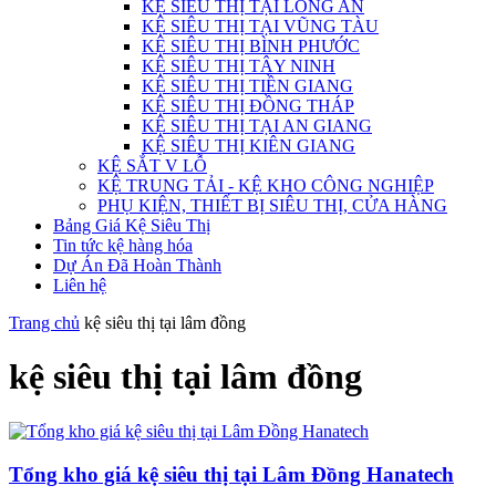
KỆ SIÊU THỊ TẠI LONG AN
KỆ SIÊU THỊ TẠI VŨNG TÀU
KỆ SIÊU THỊ BÌNH PHƯỚC
KỆ SIÊU THỊ TÂY NINH
KỆ SIÊU THỊ TIỀN GIANG
KỆ SIÊU THỊ ĐỒNG THÁP
KỆ SIÊU THỊ TẠI AN GIANG
KỆ SIÊU THỊ KIÊN GIANG
KỆ SẮT V LỖ
KỆ TRUNG TẢI - KỆ KHO CÔNG NGHIỆP
PHỤ KIỆN, THIẾT BỊ SIÊU THỊ, CỬA HÀNG
Bảng Giá Kệ Siêu Thị
Tin tức kệ hàng hóa
Dự Án Đã Hoàn Thành
Liên hệ
Trang chủ
kệ siêu thị tại lâm đồng
kệ siêu thị tại lâm đồng
Tổng kho giá kệ siêu thị tại Lâm Đồng Hanatech