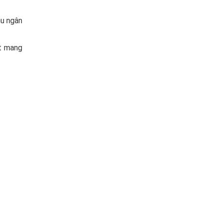
hu ngân
t mang