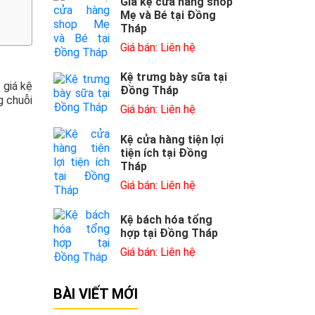
Giá kệ cửa hàng shop
Mẹ và Bé tại Đồng
Tháp
Giá bán: Liên hệ
Kệ trưng bày sữa tại
 giá kệ
Đồng Tháp
g chuỗi
Giá bán: Liên hệ
Kệ cửa hàng tiện lợi
tiện ích tại Đồng
Tháp
Giá bán: Liên hệ
Kệ bách hóa tổng
hợp tại Đồng Tháp
Giá bán: Liên hệ
BÀI VIẾT MỚI