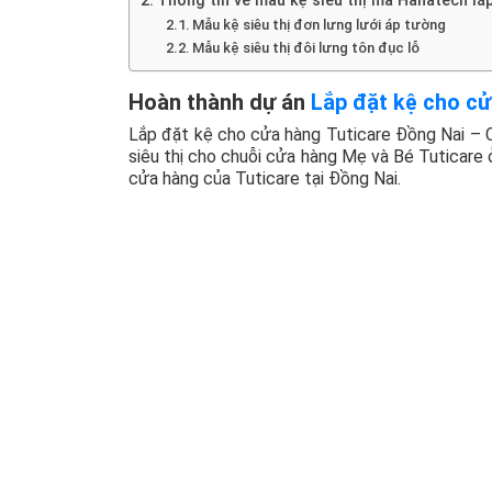
Thông tin về mẫu kệ siêu thị mà Hanatech lắ
Mẫu kệ siêu thị đơn lưng lưới áp tường
Mẫu kệ siêu thị đôi lưng tôn đục lỗ
Hoàn thành dự án
Lắp đặt kệ cho cử
Lắp đặt kệ cho cửa hàng Tuticare Đồng Nai – 
siêu thị cho chuỗi cửa hàng Mẹ và Bé Tuticare 
cửa hàng của Tuticare tại Đồng Nai.