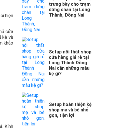
trưng bày cho trạm
dừng chân tại Long
Thành, Đồng Nai
ôi hiện
Chủ cửa
á kệ và
am khảo
Setup nội thất shop
cửa hàng giá rẻ tại
Long Thành Đồng
Nai cần những mẫu
kệ gì?
Setup hoàn thiện kệ
shop mẹ và bé nhỏ
gọn, tiện lợi
i. Kính