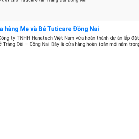
p đặt cho Tuticare tại Trảng Dài Đồng Nai
a hàng Mẹ và Bé Tuticare Đồng Nai
Công ty TNHH Hanatech Việt Nam vừa hoàn thành dự án lắp đặt
ở Trảng Dài – Đồng Nai. Đây là cửa hàng hoàn toàn mới nằm tron