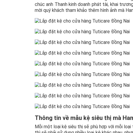
chúc anh Thanh kinh doanh phát tài, khai trươ
mời quý khách tham khảo thêm hình ảnh mà Han
Thông tin về mẫu kệ siêu thị mà Han
Mỗi một loại kệ siêu thị sẽ phù hợp với mỗi loạ
thì sẽ phải sử dụng nhiều loại kệ khác nhau, nh