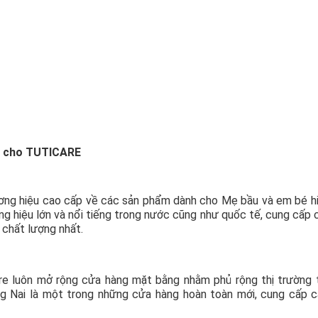
kệ cho TUTICARE
ương hiệu cao cấp về các sản phẩm dành cho Mẹ bầu và em bé h
ơng hiệu lớn và nổi tiếng trong nước cũng như quốc tế, cung cấp
 chất lượng nhất.
are luôn mở rộng cửa hàng mặt bằng nhằm phủ rộng thị trường 
g Nai là một trong những cửa hàng hoàn toàn mới, cung cấp 