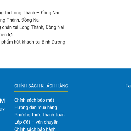
ng tại Long Thành – Đồng Nai
ong Thành, Đồng Nai
g chân tại Long Thành, Đồng Nai
iện lợi
ỹ phẩm hút khách tại Bình Dương
Fa
CHÍNH SÁCH KHÁCH HÀNG
AM
Chính sách bảo mật
Hướng dẫn mua hàng
tex
Phương thức thanh toán
Lắp đặt – vận chuyển
Chính sách bảo hành