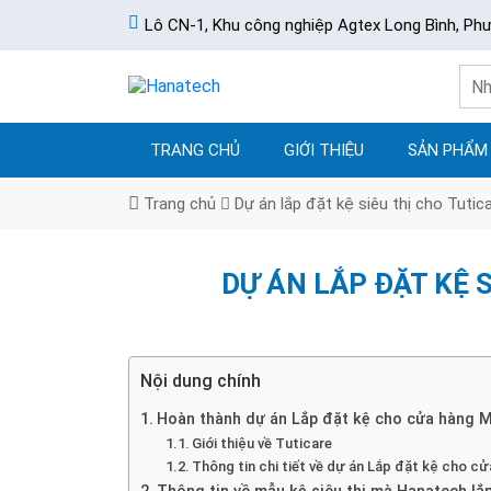
Lô CN-1, Khu công nghiệp Agtex Long Bình, Ph
TRANG CHỦ
GIỚI THIỆU
SẢN PHẨM
Trang chủ
Dự án lắp đặt kệ siêu thị cho Tutic
DỰ ÁN LẮP ĐẶT KỆ 
Nội dung chính
Hoàn thành dự án Lắp đặt kệ cho cửa hàng M
Giới thiệu về Tuticare
Thông tin chi tiết về dự án Lắp đặt kệ cho c