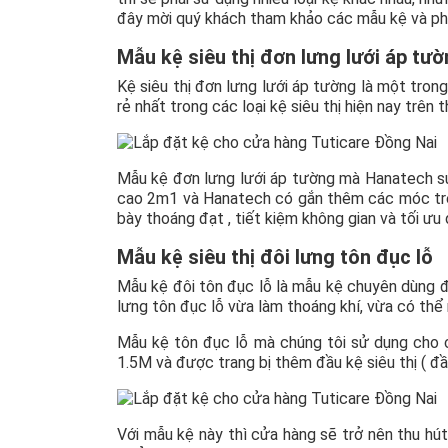
đây mời quý khách tham khảo các mẫu kệ và ph
Mẫu kệ siêu thị đơn lưng lưới áp tư
Kệ siêu thị đơn lưng lưới áp tường là một tron
rẻ nhất trong các loại kệ siêu thị hiện nay trên t
Mẫu kệ đơn lưng lưới áp tường mà Hanatech sử
cao 2m1 và Hanatech có gắn thêm các móc treo
bày thoáng đạt , tiết kiệm không gian và tối ưu 
Mẫu kệ siêu thị đôi lưng tôn đục lỗ
Mẫu kệ đôi tôn đục lỗ là mẫu kệ chuyên dùng đ
lưng tôn đục lỗ vừa làm thoáng khí, vừa có thể 
Mẫu kệ tôn đục lỗ mà chúng tôi sử dụng cho 
1.5M và được trang bị thêm đầu kệ siêu thị ( đ
Với mẫu kệ này thì cửa hàng sẽ trở nên thu hú