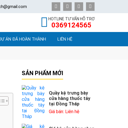
ech@gmail.com
HOTLINE TƯ VẤN HỖ TRỢ
0369124565
DỰ ÁN ĐÃ HOÀN THÀNH
LIÊN HỆ
SẢN PHẨM MỚI
Quầy kệ trưng bày
cửa hàng thuốc tây
tại Đồng Tháp
Giá bán: Liên hệ