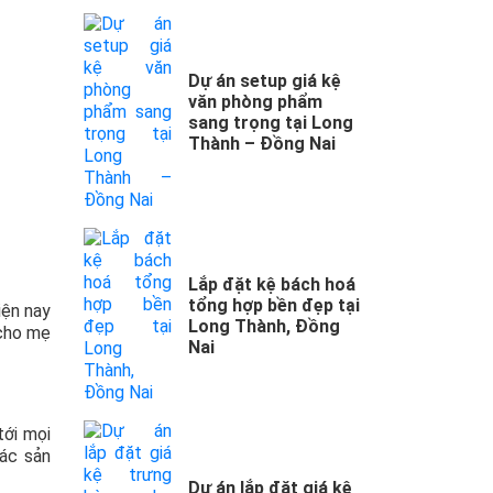
Dự án setup giá kệ
văn phòng phẩm
sang trọng tại Long
Thành – Đồng Nai
Lắp đặt kệ bách hoá
tổng hợp bền đẹp tại
iện nay
Long Thành, Đồng
 cho mẹ
Nai
tới mọi
các sản
Dự án lắp đặt giá kệ