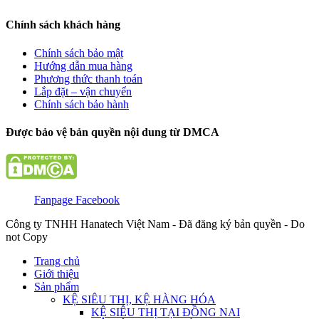
Chính sách khách hàng
Chính sách bảo mật
Hướng dẫn mua hàng
Phương thức thanh toán
Lắp đặt – vận chuyển
Chính sách bảo hành
Được bảo vệ bản quyền nội dung từ DMCA
Fanpage Facebook
Công ty TNHH Hanatech Việt Nam - Đã đăng ký bản quyền - Do
not Copy
Trang chủ
Giới thiệu
Sản phẩm
KỆ SIÊU THỊ, KỆ HÀNG HÓA
KỆ SIÊU THỊ TẠI ĐỒNG NAI