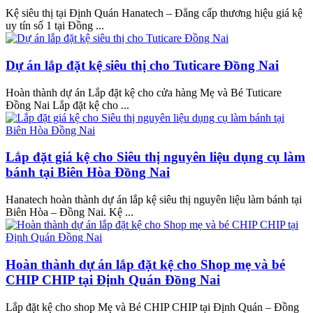
Kệ siêu thị tại Định Quán Hanatech – Đẳng cấp thương hiệu giá kệ
uy tín số 1 tại Đồng ...
Dự án lắp đặt kệ siêu thị cho Tuticare Đồng Nai
Hoàn thành dự án Lắp đặt kệ cho cửa hàng Mẹ và Bé Tuticare
Đồng Nai Lắp đặt kệ cho ...
Lắp đặt giá kệ cho Siêu thị nguyên liệu dụng cụ làm
bánh tại Biên Hòa Đồng Nai
Hanatech hoàn thành dự án lắp kệ siêu thị nguyên liệu làm bánh tại
Biên Hòa – Đồng Nai. Kệ ...
Hoàn thành dự án lắp đặt kệ cho Shop mẹ và bé
CHIP CHIP tại Định Quán Đồng Nai
Lắp đặt kệ cho shop Mẹ và Bé CHIP CHIP tại Định Quán – Đồng